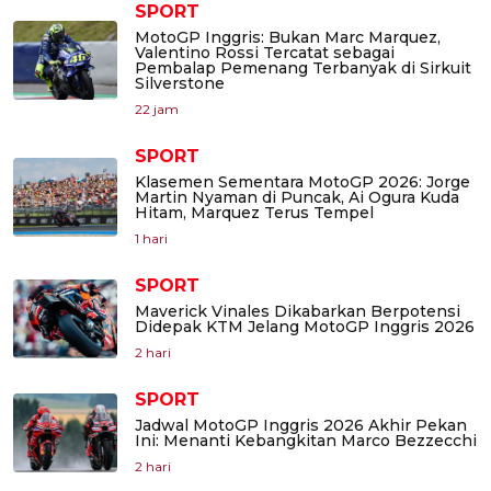
SPORT
MotoGP Inggris: Bukan Marc Marquez,
Valentino Rossi Tercatat sebagai
Pembalap Pemenang Terbanyak di Sirkuit
Silverstone
22 jam
SPORT
Klasemen Sementara MotoGP 2026: Jorge
Martin Nyaman di Puncak, Ai Ogura Kuda
Hitam, Marquez Terus Tempel
1 hari
SPORT
Maverick Vinales Dikabarkan Berpotensi
Didepak KTM Jelang MotoGP Inggris 2026
2 hari
SPORT
Jadwal MotoGP Inggris 2026 Akhir Pekan
Ini: Menanti Kebangkitan Marco Bezzecchi
2 hari