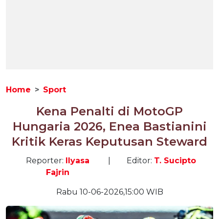
Home
Sport
Kena Penalti di MotoGP
Hungaria 2026, Enea Bastianini
Kritik Keras Keputusan Steward
Reporter:
Ilyasa
|
Editor:
T. Sucipto
Fajrin
Rabu 10-06-2026,15:00 WIB