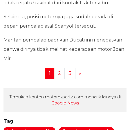
tidak terjatuh akibat dari kontak fisik tersebut.
Selain itu, posisi motornya juga sudah berada di
depan pembalap asal Spanyol tersebut.
Mantan pembalap pabrikan Ducati ini menegaskan
bahwa dirinya tidak melihat keberadaan motor Joan
Mir.
1
2
3
»
Temukan konten motorexpertz.com menarik lainnya di
Google News
Tag