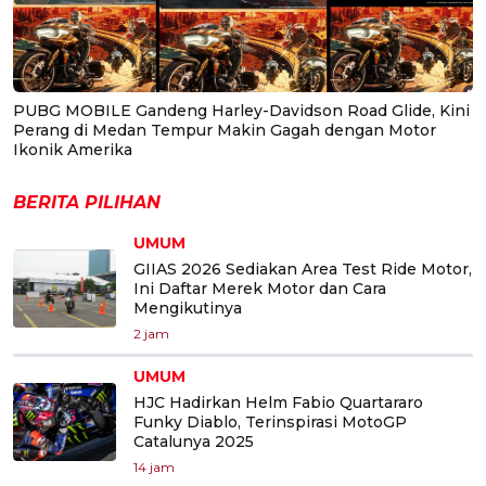
PUBG MOBILE Gandeng Harley-Davidson Road Glide, Kini
Perang di Medan Tempur Makin Gagah dengan Motor
Ikonik Amerika
BERITA PILIHAN
UMUM
GIIAS 2026 Sediakan Area Test Ride Motor,
Ini Daftar Merek Motor dan Cara
Mengikutinya
2 jam
UMUM
HJC Hadirkan Helm Fabio Quartararo
Funky Diablo, Terinspirasi MotoGP
Catalunya 2025
14 jam