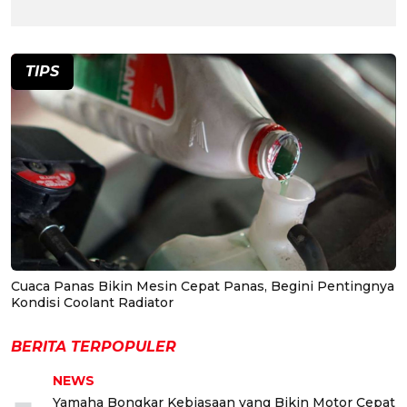
TIPS
Cuaca Panas Bikin Mesin Cepat Panas, Begini Pentingnya
Kondisi Coolant Radiator
BERITA TERPOPULER
NEWS
Yamaha Bongkar Kebiasaan yang Bikin Motor Cepat