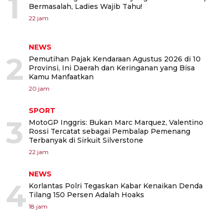
1
Bermasalah, Ladies Wajib Tahu!
22 jam
NEWS
2
Pemutihan Pajak Kendaraan Agustus 2026 di 10
Provinsi, Ini Daerah dan Keringanan yang Bisa
Kamu Manfaatkan
20 jam
SPORT
3
MotoGP Inggris: Bukan Marc Marquez, Valentino
Rossi Tercatat sebagai Pembalap Pemenang
Terbanyak di Sirkuit Silverstone
22 jam
NEWS
4
Korlantas Polri Tegaskan Kabar Kenaikan Denda
Tilang 150 Persen Adalah Hoaks
18 jam