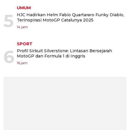
UMUM
5
HJC Hadirkan Helm Fabio Quartararo Funky Diablo,
Terinspirasi MotoGP Catalunya 2025
14 jam
SPORT
6
Profil Sirkuit Silverstone: Lintasan Bersejarah
MotoGP dan Formula 1 di Inggris
16 jam