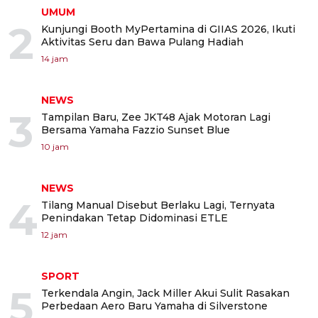
UMUM
2
Kunjungi Booth MyPertamina di GIIAS 2026, Ikuti
Aktivitas Seru dan Bawa Pulang Hadiah
14 jam
NEWS
3
Tampilan Baru, Zee JKT48 Ajak Motoran Lagi
Bersama Yamaha Fazzio Sunset Blue
10 jam
NEWS
4
Tilang Manual Disebut Berlaku Lagi, Ternyata
Penindakan Tetap Didominasi ETLE
12 jam
SPORT
5
Terkendala Angin, Jack Miller Akui Sulit Rasakan
Perbedaan Aero Baru Yamaha di Silverstone