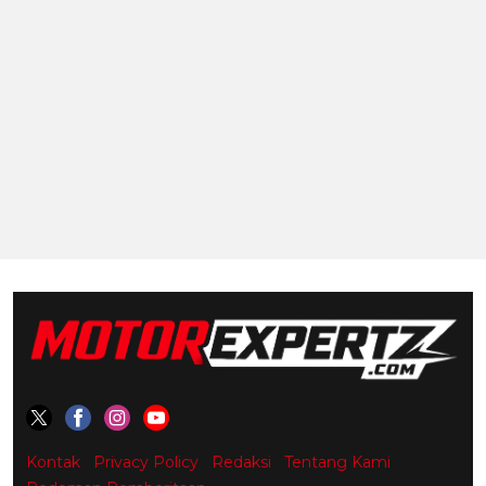
Kontak
Privacy Policy
Redaksi
Tentang Kami