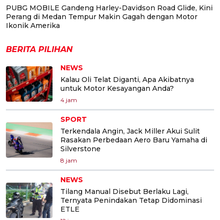
PUBG MOBILE Gandeng Harley-Davidson Road Glide, Kini
Perang di Medan Tempur Makin Gagah dengan Motor
Ikonik Amerika
BERITA PILIHAN
NEWS
Kalau Oli Telat Diganti, Apa Akibatnya
untuk Motor Kesayangan Anda?
4 jam
SPORT
Terkendala Angin, Jack Miller Akui Sulit
Rasakan Perbedaan Aero Baru Yamaha di
Silverstone
8 jam
NEWS
Tilang Manual Disebut Berlaku Lagi,
Ternyata Penindakan Tetap Didominasi
ETLE