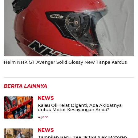
Helm NHK GT Avenger Solid Glossy New Tanpa Kardus
BERITA LAINNYA
NEWS
Kalau Oli Telat Diganti, Apa Akibatnya
untuk Motor Kesayangan Anda?
4 jam
NEWS
Tampilan Baru, Zee JKT48 Ajak Motoran