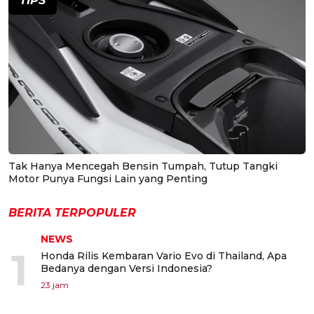
TIPS
Tak Hanya Mencegah Bensin Tumpah, Tutup Tangki
Motor Punya Fungsi Lain yang Penting
BERITA TERPOPULER
NEWS
1
Honda Rilis Kembaran Vario Evo di Thailand, Apa
Bedanya dengan Versi Indonesia?
23 jam