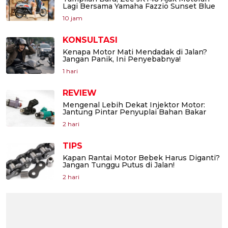
Lagi Bersama Yamaha Fazzio Sunset Blue
10 jam
KONSULTASI
Kenapa Motor Mati Mendadak di Jalan?
Jangan Panik, Ini Penyebabnya!
1 hari
REVIEW
Mengenal Lebih Dekat Injektor Motor:
Jantung Pintar Penyuplai Bahan Bakar
2 hari
TIPS
Kapan Rantai Motor Bebek Harus Diganti?
Jangan Tunggu Putus di Jalan!
2 hari