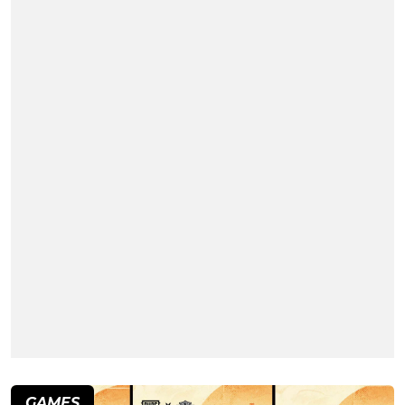
GAMES