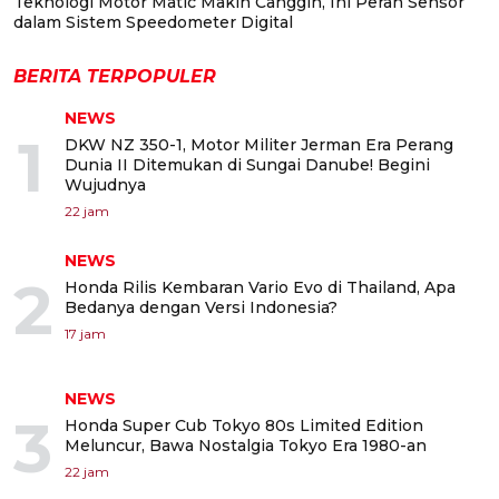
Teknologi Motor Matic Makin Canggih, Ini Peran Sensor
dalam Sistem Speedometer Digital
BERITA TERPOPULER
NEWS
1
DKW NZ 350-1, Motor Militer Jerman Era Perang
Dunia II Ditemukan di Sungai Danube! Begini
Wujudnya
22 jam
NEWS
2
Honda Rilis Kembaran Vario Evo di Thailand, Apa
Bedanya dengan Versi Indonesia?
17 jam
NEWS
3
Honda Super Cub Tokyo 80s Limited Edition
Meluncur, Bawa Nostalgia Tokyo Era 1980-an
22 jam