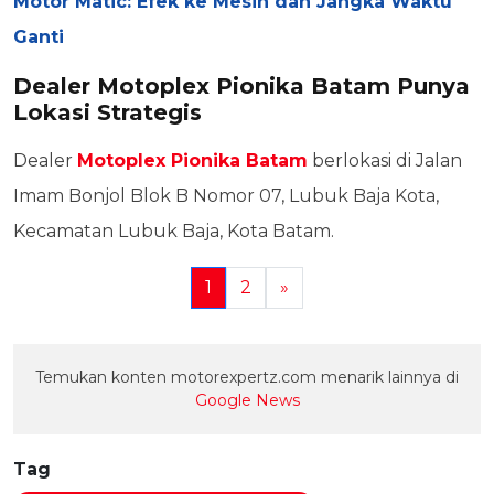
Motor Matic: Efek ke Mesin dan Jangka Waktu
Ganti
Dealer Motoplex Pionika Batam Punya
Lokasi Strategis
Dealer
Motoplex Pionika Batam
berlokasi di Jalan
Imam Bonjol Blok B Nomor 07, Lubuk Baja Kota,
Kecamatan Lubuk Baja, Kota Batam.
1
2
»
Temukan konten motorexpertz.com menarik lainnya di
Google News
Tag