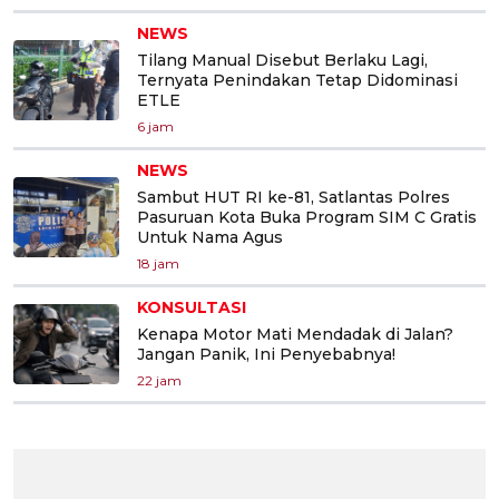
NEWS
Tilang Manual Disebut Berlaku Lagi,
Ternyata Penindakan Tetap Didominasi
ETLE
6 jam
NEWS
Sambut HUT RI ke-81, Satlantas Polres
Pasuruan Kota Buka Program SIM C Gratis
Untuk Nama Agus
18 jam
KONSULTASI
Kenapa Motor Mati Mendadak di Jalan?
Jangan Panik, Ini Penyebabnya!
22 jam