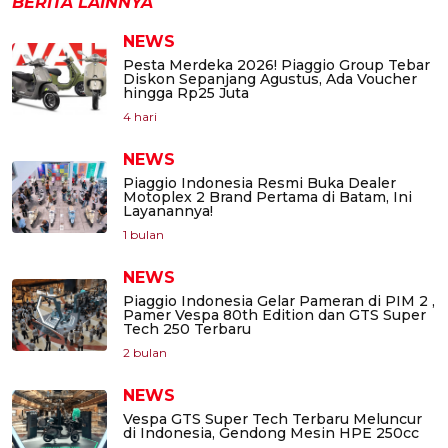
BERITA LAINNYA
NEWS
Pesta Merdeka 2026! Piaggio Group Tebar
Diskon Sepanjang Agustus, Ada Voucher
hingga Rp25 Juta
4 hari
NEWS
Piaggio Indonesia Resmi Buka Dealer
Motoplex 2 Brand Pertama di Batam, Ini
Layanannya!
1 bulan
NEWS
Piaggio Indonesia Gelar Pameran di PIM 2 ,
Pamer Vespa 80th Edition dan GTS Super
Tech 250 Terbaru
2 bulan
NEWS
Vespa GTS Super Tech Terbaru Meluncur
di Indonesia, Gendong Mesin HPE 250cc