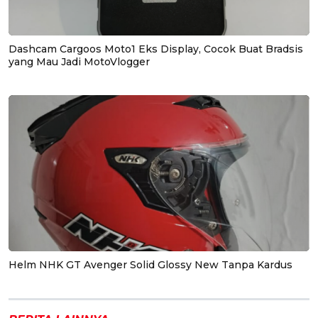
Dashcam Cargoos Moto1 Eks Display, Cocok Buat Bradsis
yang Mau Jadi MotoVlogger
Helm NHK GT Avenger Solid Glossy New Tanpa Kardus