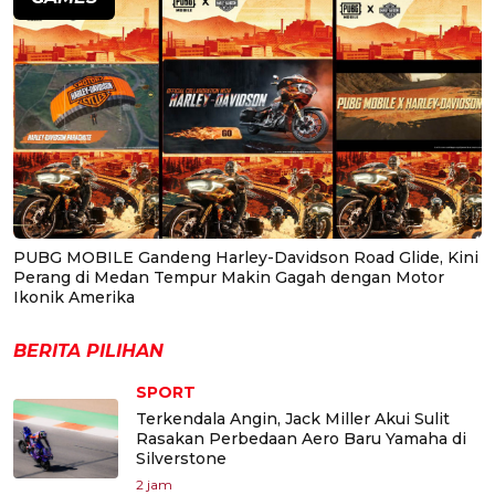
PUBG MOBILE Gandeng Harley-Davidson Road Glide, Kini
Perang di Medan Tempur Makin Gagah dengan Motor
Ikonik Amerika
BERITA PILIHAN
SPORT
Terkendala Angin, Jack Miller Akui Sulit
Rasakan Perbedaan Aero Baru Yamaha di
Silverstone
2 jam