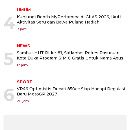
UMUM
4
Kunjungi Booth MyPertamina di GIIAS 2026, Ikuti
Aktivitas Seru dan Bawa Pulang Hadiah
8 jam
NEWS
5
Sambut HUT RI ke-81, Satlantas Polres Pasuruan
Kota Buka Program SIM C Gratis Untuk Nama Agus
18 jam
SPORT
6
VR46 Optimistis Ducati 850cc Siap Hadapi Regulasi
Baru MotoGP 2027
20 jam