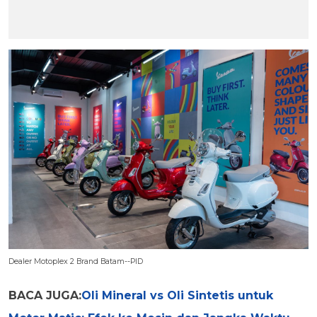
Dealer Motoplex 2 Brand Batam--PID
BACA JUGA:
Oli Mineral vs Oli Sintetis untuk