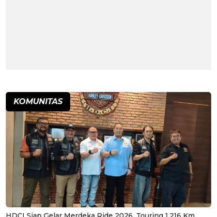
KOMUNITAS
HDCI Siap Gelar Merdeka Ride 2026, Touring 1.216 Km