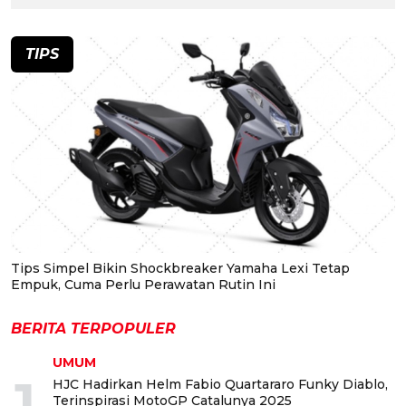
TIPS
Tips Simpel Bikin Shockbreaker Yamaha Lexi Tetap
Empuk, Cuma Perlu Perawatan Rutin Ini
BERITA TERPOPULER
UMUM
1
HJC Hadirkan Helm Fabio Quartararo Funky Diablo,
Terinspirasi MotoGP Catalunya 2025