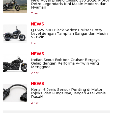
New Royal Enfield Classic 350 2026: Motor
Retro Legendaris Kini Makin Modern dan
Nyaman
7 jam
NEWS
QJ SRV 300 Black Series: Cruiser Entry
Level dengan Tampilan Sangar dan Mesin
V-Twin
1 hari
NEWS
Indian Scout Bobber: Cruiser Bergaya
Gelap dengan Performa V-Twin yang
Menggoda
2 hari
NEWS
Kenali 6 Jenis Sensor Penting di Motor
Injeksi dan Fungsinya, Jangan Asal Vonis
Rusak!
2 hari