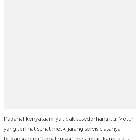
Padahal kenyataannya tidak sesederhana itu. Motor
yang terlihat sehat meski jarang servis biasanya
bukan karena "kebal rusak", melainkan karena ada