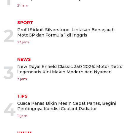
21 jam
SPORT
2
Profil Sirkuit Silverstone: Lintasan Bersejarah
MotoGP dan Formula 1 di Inggris
23 jam
NEWS
3
New Royal Enfield Classic 350 2026: Motor Retro
Legendaris Kini Makin Modern dan Nyaman
7 jam
TIPS
4
Cuaca Panas Bikin Mesin Cepat Panas, Begini
Pentingnya Kondisi Coolant Radiator
11 jam
UMUM