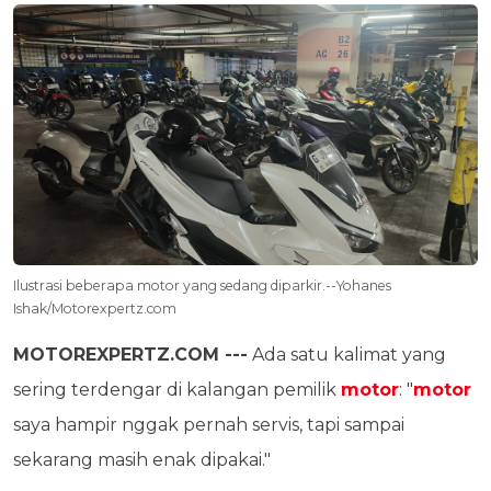
Ilustrasi beberapa motor yang sedang diparkir.--Yohanes
Ishak/Motorexpertz.com
MOTOREXPERTZ.COM ---
Ada satu kalimat yang
sering terdengar di kalangan pemilik
motor
: "
motor
saya hampir nggak pernah servis, tapi sampai
sekarang masih enak dipakai."