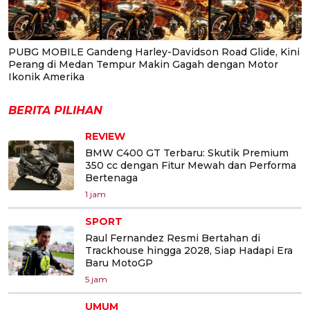
PUBG MOBILE Gandeng Harley-Davidson Road Glide, Kini
Perang di Medan Tempur Makin Gagah dengan Motor
Ikonik Amerika
BERITA PILIHAN
REVIEW
BMW C400 GT Terbaru: Skutik Premium
350 cc dengan Fitur Mewah dan Performa
Bertenaga
1 jam
SPORT
Raul Fernandez Resmi Bertahan di
Trackhouse hingga 2028, Siap Hadapi Era
Baru MotoGP
5 jam
UMUM