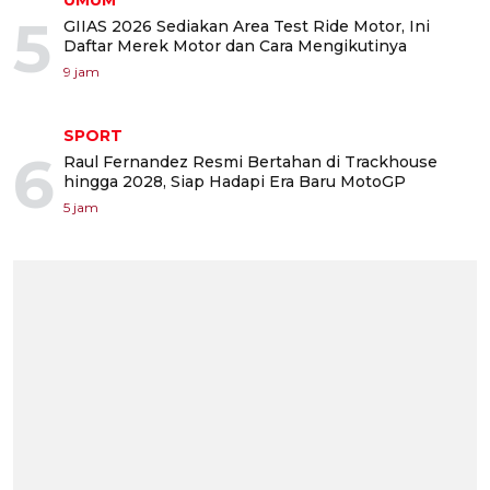
5
GIIAS 2026 Sediakan Area Test Ride Motor, Ini
Daftar Merek Motor dan Cara Mengikutinya
9 jam
SPORT
6
Raul Fernandez Resmi Bertahan di Trackhouse
hingga 2028, Siap Hadapi Era Baru MotoGP
5 jam