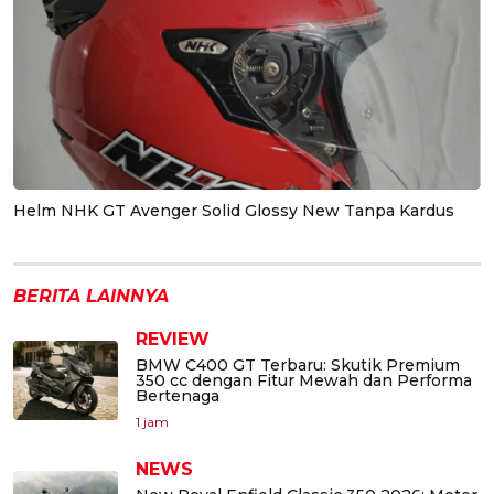
Helm NHK GT Avenger Solid Glossy New Tanpa Kardus
BERITA LAINNYA
REVIEW
BMW C400 GT Terbaru: Skutik Premium
350 cc dengan Fitur Mewah dan Performa
Bertenaga
1 jam
NEWS