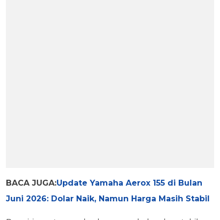
BACA JUGA:
Update Yamaha Aerox 155 di Bulan
Juni 2026: Dolar Naik, Namun Harga Masih Stabil