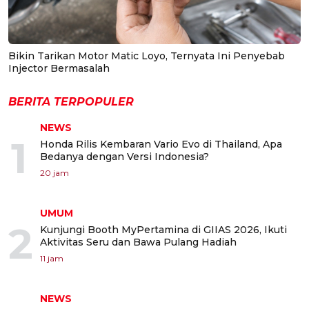
Bikin Tarikan Motor Matic Loyo, Ternyata Ini Penyebab
Injector Bermasalah
BERITA TERPOPULER
NEWS
1
Honda Rilis Kembaran Vario Evo di Thailand, Apa
Bedanya dengan Versi Indonesia?
20 jam
UMUM
2
Kunjungi Booth MyPertamina di GIIAS 2026, Ikuti
Aktivitas Seru dan Bawa Pulang Hadiah
11 jam
NEWS