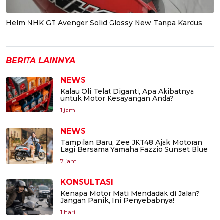
Helm NHK GT Avenger Solid Glossy New Tanpa Kardus
BERITA LAINNYA
NEWS
Kalau Oli Telat Diganti, Apa Akibatnya
untuk Motor Kesayangan Anda?
1 jam
NEWS
Tampilan Baru, Zee JKT48 Ajak Motoran
Lagi Bersama Yamaha Fazzio Sunset Blue
7 jam
KONSULTASI
Kenapa Motor Mati Mendadak di Jalan?
Jangan Panik, Ini Penyebabnya!
1 hari