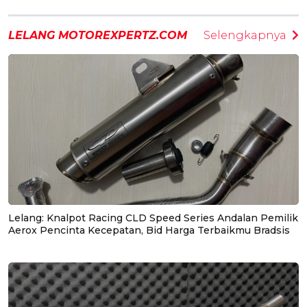
LELANG MOTOREXPERTZ.COM
Selengkapnya
Lelang: Knalpot Racing CLD Speed Series Andalan Pemilik
Aerox Pencinta Kecepatan, Bid Harga Terbaikmu Bradsis