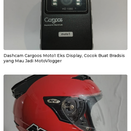
Dashcam Cargoos Moto1 Eks Display, Cocok Buat Bradsis
yang Mau Jadi MotoVlogger