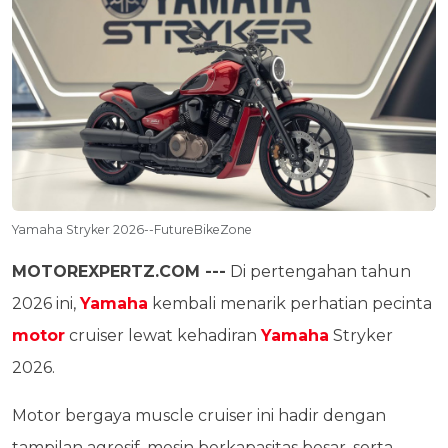
Yamaha Stryker 2026--FutureBikeZone
MOTOREXPERTZ.COM ---
Di pertengahan tahun
2026 ini,
Yamaha
kembali menarik perhatian pecinta
motor
cruiser lewat kehadiran
Yamaha
Stryker
2026.
Motor bergaya muscle cruiser ini hadir dengan
tampilan agresif, mesin berkapasitas besar, serta