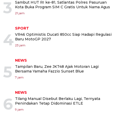
3
Sambut HUT RI ke-81, Satlantas Polres Pasuruan
Kota Buka Program SIM C Gratis Untuk Nama Agus
21 jam
SPORT
4
VR46 Optimistis Ducati 850cc Siap Hadapi Regulasi
Baru MotoGP 2027
23 jam
NEWS
5
Tampilan Baru, Zee JKT48 Ajak Motoran Lagi
Bersama Yamaha Fazzio Sunset Blue
7 jam
NEWS
6
Tilang Manual Disebut Berlaku Lagi, Ternyata
Penindakan Tetap Didominasi ETLE
9 jam