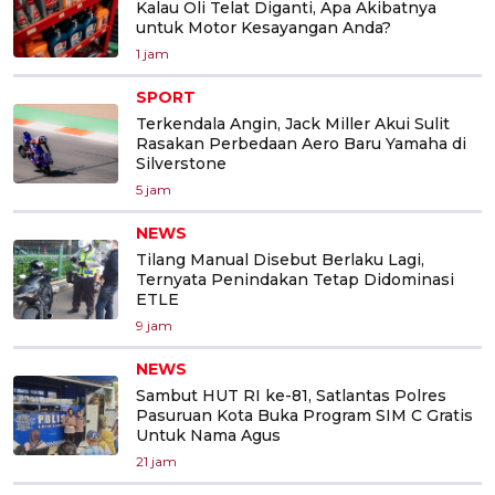
Kalau Oli Telat Diganti, Apa Akibatnya
untuk Motor Kesayangan Anda?
1 jam
SPORT
Terkendala Angin, Jack Miller Akui Sulit
Rasakan Perbedaan Aero Baru Yamaha di
Silverstone
5 jam
NEWS
Tilang Manual Disebut Berlaku Lagi,
Ternyata Penindakan Tetap Didominasi
ETLE
9 jam
NEWS
Sambut HUT RI ke-81, Satlantas Polres
Pasuruan Kota Buka Program SIM C Gratis
Untuk Nama Agus
21 jam