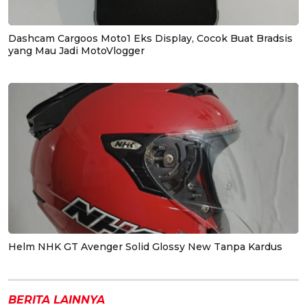
Dashcam Cargoos Moto1 Eks Display, Cocok Buat Bradsis
yang Mau Jadi MotoVlogger
Helm NHK GT Avenger Solid Glossy New Tanpa Kardus
BERITA LAINNYA