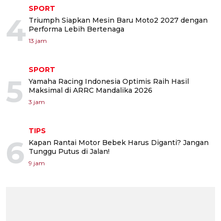
SPORT
4
Triumph Siapkan Mesin Baru Moto2 2027 dengan
Performa Lebih Bertenaga
13 jam
SPORT
5
Yamaha Racing Indonesia Optimis Raih Hasil
Maksimal di ARRC Mandalika 2026
3 jam
TIPS
6
Kapan Rantai Motor Bebek Harus Diganti? Jangan
Tunggu Putus di Jalan!
9 jam