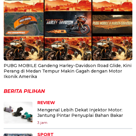
PUBG MOBILE Gandeng Harley-Davidson Road Glide, Kini
Perang di Medan Tempur Makin Gagah dengan Motor
Ikonik Amerika
BERITA PILIHAN
REVIEW
Mengenal Lebih Dekat Injektor Motor:
Jantung Pintar Penyuplai Bahan Bakar
3 jam
SPORT