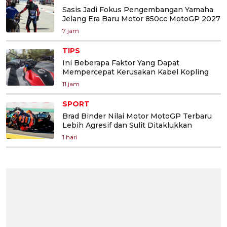
Sasis Jadi Fokus Pengembangan Yamaha
Jelang Era Baru Motor 850cc MotoGP 2027
7 jam
TIPS
Ini Beberapa Faktor Yang Dapat
Mempercepat Kerusakan Kabel Kopling
11 jam
SPORT
Brad Binder Nilai Motor MotoGP Terbaru
Lebih Agresif dan Sulit Ditaklukkan
1 hari