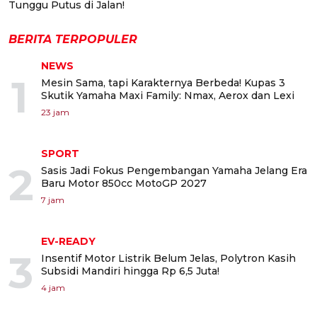
Tunggu Putus di Jalan!
BERITA TERPOPULER
NEWS
1
Mesin Sama, tapi Karakternya Berbeda! Kupas 3
Skutik Yamaha Maxi Family: Nmax, Aerox dan Lexi
23 jam
SPORT
2
Sasis Jadi Fokus Pengembangan Yamaha Jelang Era
Baru Motor 850cc MotoGP 2027
7 jam
EV-READY
3
Insentif Motor Listrik Belum Jelas, Polytron Kasih
Subsidi Mandiri hingga Rp 6,5 Juta!
4 jam