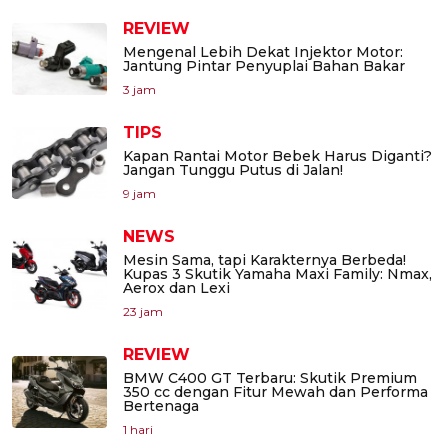
REVIEW
Mengenal Lebih Dekat Injektor Motor:
Jantung Pintar Penyuplai Bahan Bakar
3 jam
TIPS
Kapan Rantai Motor Bebek Harus Diganti?
Jangan Tunggu Putus di Jalan!
9 jam
NEWS
Mesin Sama, tapi Karakternya Berbeda!
Kupas 3 Skutik Yamaha Maxi Family: Nmax,
Aerox dan Lexi
23 jam
REVIEW
BMW C400 GT Terbaru: Skutik Premium
350 cc dengan Fitur Mewah dan Performa
Bertenaga
1 hari