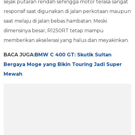
sejak putaran rendah sehingga motor terasa sangat
responsif saat digunakan di jalan perkotaan maupun
saat melaju di jalan bebas hambatan. Meski
dimensinya besar, R1250RT tetap mampu
memberikan akselerasi yang halus dan meyakinkan.
BACA JUGA:
BMW C 400 GT: Skutik Sultan
Bergaya Moge yang Bikin Touring Jadi Super
Mewah