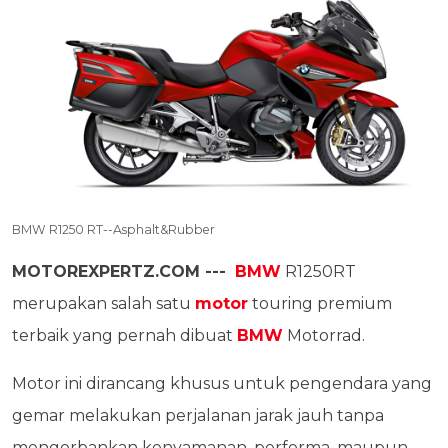
BMW R1250 RT--Asphalt&Rubber
MOTOREXPERTZ.COM ---
BMW
R1250RT
merupakan salah satu
motor
touring premium
terbaik yang pernah dibuat
BMW
Motorrad.
Motor ini dirancang khusus untuk pengendara yang
gemar melakukan perjalanan jarak jauh tanpa
mengorbankan kenyamanan, performa, maupun