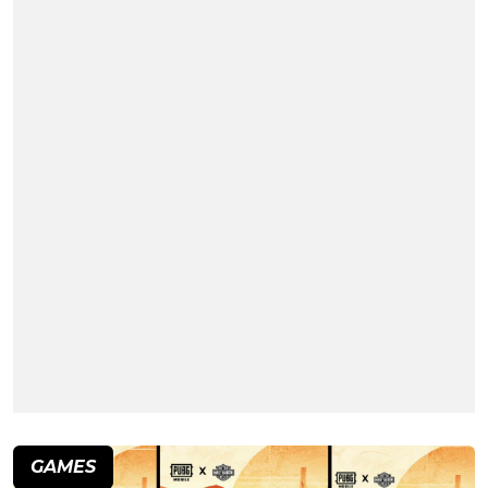
GAMES