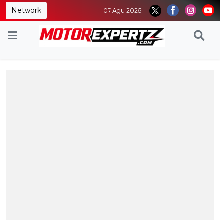
Network
07 Agu 2026