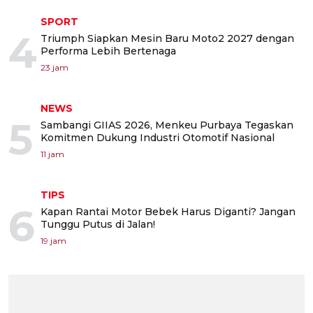
SPORT
4
Triumph Siapkan Mesin Baru Moto2 2027 dengan
Performa Lebih Bertenaga
23 jam
NEWS
5
Sambangi GIIAS 2026, Menkeu Purbaya Tegaskan
Komitmen Dukung Industri Otomotif Nasional
11 jam
TIPS
6
Kapan Rantai Motor Bebek Harus Diganti? Jangan
Tunggu Putus di Jalan!
19 jam