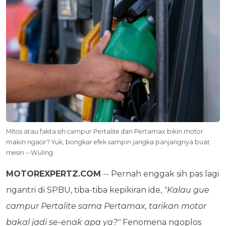
Mitos atau fakta sih campur Pertalite dan Pertamax bikin motor
makin ngacir? Yuk, bongkar efek sampin jangka panjangnya buat
mesin --Wuling
MOTOREXPERTZ.COM
-- Pernah enggak sih pas lagi
ngantri di SPBU, tiba-tiba kepikiran ide,
"Kalau gue
campur Pertalite sama Pertamax, tarikan motor
bakal jadi se-enak apa ya?"
Fenomena ngoplos