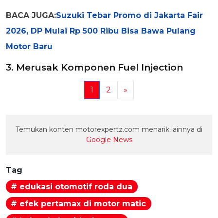
BACA JUGA:
Suzuki Tebar Promo di Jakarta Fair
2026, DP Mulai Rp 500 Ribu Bisa Bawa Pulang
Motor Baru
3. Merusak Komponen Fuel Injection
1
2
»
Temukan konten motorexpertz.com menarik lainnya di
Google News
Tag
# edukasi otomotif roda dua
# efek pertamax di motor matic