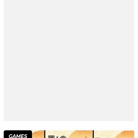
GAMES