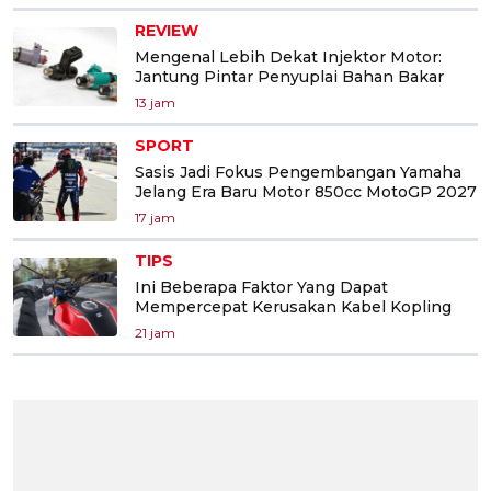
REVIEW
Mengenal Lebih Dekat Injektor Motor:
Jantung Pintar Penyuplai Bahan Bakar
13 jam
SPORT
Sasis Jadi Fokus Pengembangan Yamaha
Jelang Era Baru Motor 850cc MotoGP 2027
17 jam
TIPS
Ini Beberapa Faktor Yang Dapat
Mempercepat Kerusakan Kabel Kopling
21 jam