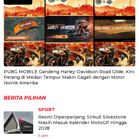
PUBG MOBILE Gandeng Harley-Davidson Road Glide, Kini
Perang di Medan Tempur Makin Gagah dengan Motor
Ikonik Amerika
BERITA PILIHAN
SPORT
Resmi Diperpanjang, Sirkuit Silvestone
Masih Masuk Kalender MotoGP Hingga
2028
9 jam