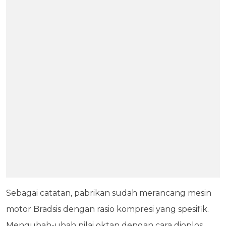
Sebagai catatan, pabrikan sudah merancang mesin
motor Bradsis dengan rasio kompresi yang spesifik.
Mengubah-ubah nilai oktan dengan cara dioplos