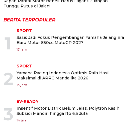
Kapan Rantai Motor Bebek Harus Diganti? Jangan
Tunggu Putus di Jalan!
BERITA TERPOPULER
SPORT
1
Sasis Jadi Fokus Pengembangan Yamaha Jelang Era
Baru Motor 850cc MotoGP 2027
17 jam
SPORT
2
Yamaha Racing Indonesia Optimis Raih Hasil
Maksimal di ARRC Mandalika 2026
13 jam
EV-READY
3
Insentif Motor Listrik Belum Jelas, Polytron Kasih
Subsidi Mandiri hingga Rp 6,5 Juta!
14 jam