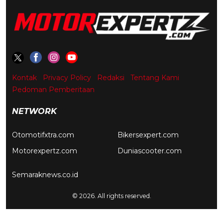
Kontak
Privacy Policy
Redaksi
Tentang Kami
Pedoman Pemberitaan
NETWORK
Otomotifxtra.com
Bikersexpert.com
Motorexpertz.com
Duniascooter.com
Semaraknews.co.id
© 2026. All rights reserved.