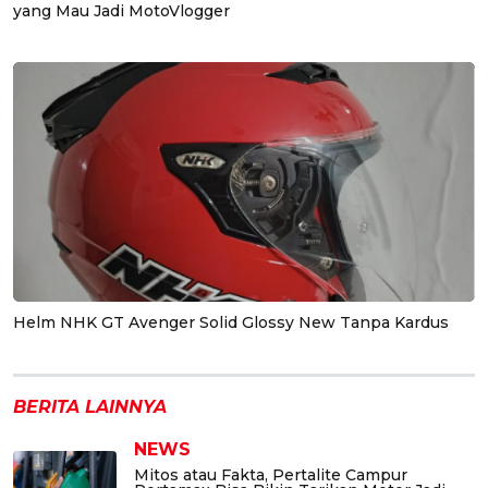
yang Mau Jadi MotoVlogger
Helm NHK GT Avenger Solid Glossy New Tanpa Kardus
BERITA LAINNYA
NEWS
Mitos atau Fakta, Pertalite Campur