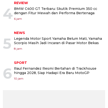
REVIEW
4
BMW C400 GT Terbaru: Skutik Premium 350 cc
dengan Fitur Mewah dan Performa Bertenaga
6 jam
NEWS
5
Legenda Motor Sport Yamaha Belum Mati, Yamaha
Scorpio Masih Jadi Incaran di Pasar Motor Bekas
8 jam
SPORT
6
Raul Fernandez Resmi Bertahan di Trackhouse
hingga 2028, Siap Hadapi Era Baru MotoGP
10 jam