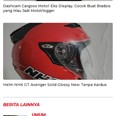
Dashcam Cargoos Moto1 Eks Display, Cocok Buat Bradsis
yang Mau Jadi MotoVlogger
Helm NHK GT Avenger Solid Glossy New Tanpa Kardus
BERITA LAINNYA
UMUM