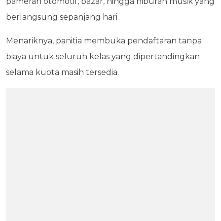
pameran otomotif, bazar, hingga hiburan musik yang
berlangsung sepanjang hari.
Menariknya, panitia membuka pendaftaran tanpa
biaya untuk seluruh kelas yang dipertandingkan
selama kuota masih tersedia.