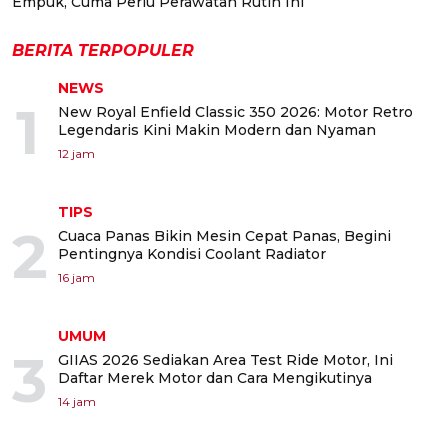
Empuk, Cuma Perlu Perawatan Rutin Ini
BERITA TERPOPULER
NEWS
1
New Royal Enfield Classic 350 2026: Motor Retro
Legendaris Kini Makin Modern dan Nyaman
12 jam
TIPS
2
Cuaca Panas Bikin Mesin Cepat Panas, Begini
Pentingnya Kondisi Coolant Radiator
16 jam
UMUM
3
GIIAS 2026 Sediakan Area Test Ride Motor, Ini
Daftar Merek Motor dan Cara Mengikutinya
14 jam