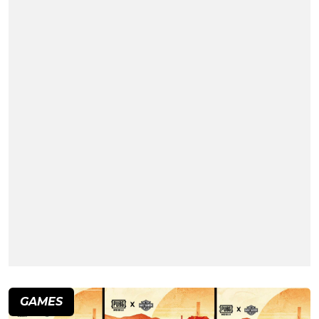
GAMES