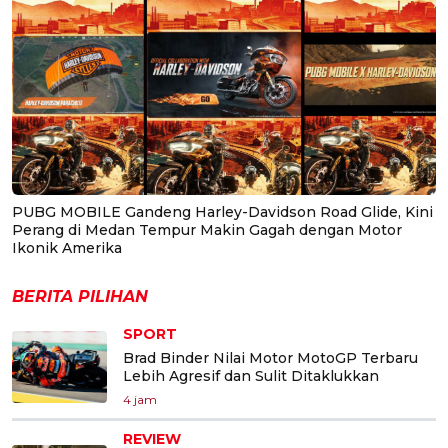
PUBG MOBILE Gandeng Harley-Davidson Road Glide, Kini
Perang di Medan Tempur Makin Gagah dengan Motor
Ikonik Amerika
BERITA PILIHAN
SPORT
Brad Binder Nilai Motor MotoGP Terbaru
Lebih Agresif dan Sulit Ditaklukkan
4 jam
REVIEW