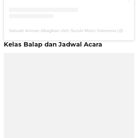
Sebuah kiriman dibagikan oleh Suzuki Motor Indonesia (@suzukiindonesiamotor)
Kelas Balap dan Jadwal Acara