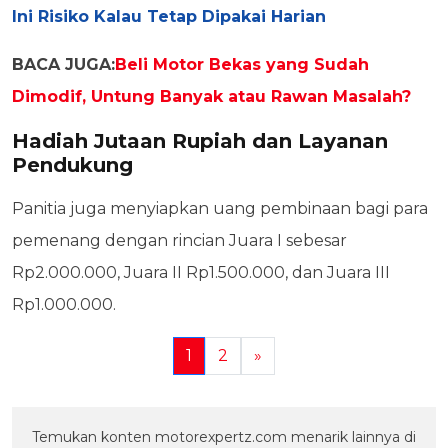
Ini Risiko Kalau Tetap Dipakai Harian
BACA JUGA:
Beli Motor Bekas yang Sudah
Dimodif, Untung Banyak atau Rawan Masalah?
Hadiah Jutaan Rupiah dan Layanan
Pendukung
Panitia juga menyiapkan uang pembinaan bagi para
pemenang dengan rincian Juara I sebesar
Rp2.000.000, Juara II Rp1.500.000, dan Juara III
Rp1.000.000.
1
2
»
Temukan konten motorexpertz.com menarik lainnya di