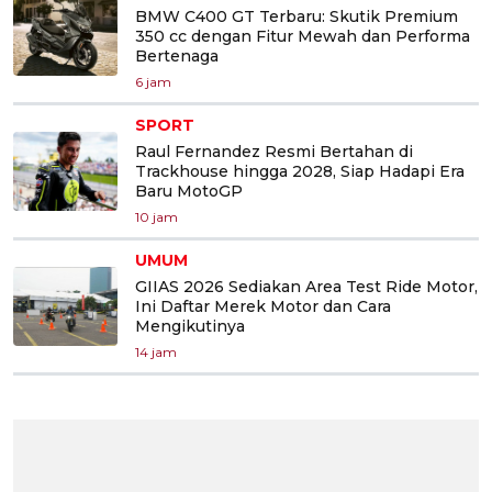
BMW C400 GT Terbaru: Skutik Premium
350 cc dengan Fitur Mewah dan Performa
Bertenaga
6 jam
SPORT
Raul Fernandez Resmi Bertahan di
Trackhouse hingga 2028, Siap Hadapi Era
Baru MotoGP
10 jam
UMUM
GIIAS 2026 Sediakan Area Test Ride Motor,
Ini Daftar Merek Motor dan Cara
Mengikutinya
14 jam