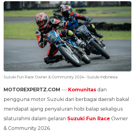
Suzuki Fun Race Owner & Community 2024--Suzuki Indonesia
MOTOREXPERTZ.COM
---
Komunitas
dan
pengguna motor Suzuki dari berbagai daerah bakal
mendapat ajang penyaluran hobi balap sekaligus
silaturahmi dalam gelaran
Suzuki Fun Race
Owner
& Community 2026.