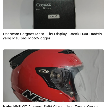
Dashcam Cargoos Moto1 Eks Display, Cocok Buat Bradsis
yang Mau Jadi MotoVlogger
Helm NHK GT Avenger Solid Glossy New Tanpa Kardus