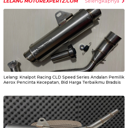
LELANG MOTOREXPERTZ.COM
Selengkapnya
Lelang: Knalpot Racing CLD Speed Series Andalan Pemilik
Aerox Pencinta Kecepatan, Bid Harga Terbaikmu Bradsis