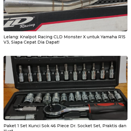
Lelang: Knalpot Racing CLD Monster X untuk Yamaha R15
V3, Siapa Cepat Dia Dapat!
Paket 1 Set Kunci Sok 46 Piece Dr. Socket Set, Praktis dan