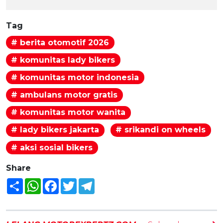
Tag
# berita otomotif 2026
# komunitas lady bikers
# komunitas motor indonesia
# ambulans motor gratis
# komunitas motor wanita
# lady bikers jakarta
# srikandi on wheels
# aksi sosial bikers
Share
Share
WhatsApp
Facebook
Twitter
Telegram