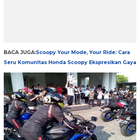
BACA JUGA:
Scoopy Your Mode, Your Ride: Cara
Seru Komunitas Honda Scoopy Ekspresikan Gaya