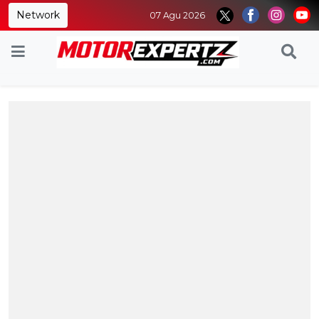
Network
07 Agu 2026