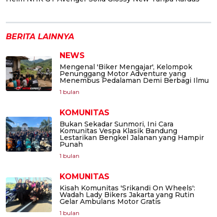
BERITA LAINNYA
NEWS
Mengenal 'Biker Mengajar', Kelompok
Penunggang Motor Adventure yang
Menembus Pedalaman Demi Berbagi Ilmu
1 bulan
KOMUNITAS
Bukan Sekadar Sunmori, Ini Cara
Komunitas Vespa Klasik Bandung
Lestarikan Bengkel Jalanan yang Hampir
Punah
1 bulan
KOMUNITAS
Kisah Komunitas 'Srikandi On Wheels':
Wadah Lady Bikers Jakarta yang Rutin
Gelar Ambulans Motor Gratis
1 bulan