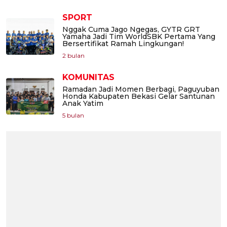
SPORT
Nggak Cuma Jago Ngegas, GYTR GRT
Yamaha Jadi Tim WorldSBK Pertama Yang
Bersertifikat Ramah Lingkungan!
2 bulan
KOMUNITAS
Ramadan Jadi Momen Berbagi, Paguyuban
Honda Kabupaten Bekasi Gelar Santunan
Anak Yatim
5 bulan