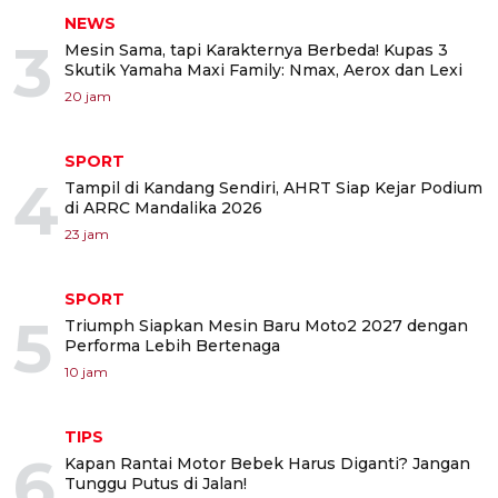
NEWS
3
Mesin Sama, tapi Karakternya Berbeda! Kupas 3
Skutik Yamaha Maxi Family: Nmax, Aerox dan Lexi
20 jam
SPORT
4
Tampil di Kandang Sendiri, AHRT Siap Kejar Podium
di ARRC Mandalika 2026
23 jam
SPORT
5
Triumph Siapkan Mesin Baru Moto2 2027 dengan
Performa Lebih Bertenaga
10 jam
TIPS
6
Kapan Rantai Motor Bebek Harus Diganti? Jangan
Tunggu Putus di Jalan!