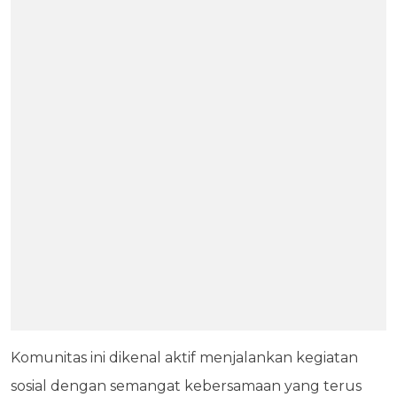
Komunitas ini dikenal aktif menjalankan kegiatan
sosial dengan semangat kebersamaan yang terus