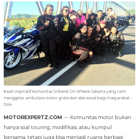
Kisah inspiratif komunitas Srikandi On Wheels Jakarta yang rutin
menggelar ambulans motor gratis dan aksi sosial bagi masyarakat.-
Dok-
MOTOREXPERTZ.COM
--- Komunitas motor bukan
hanya soal touring, modifikasi, atau kumpul
bersama, tetapi juga bisa menjadi ruang berbagi