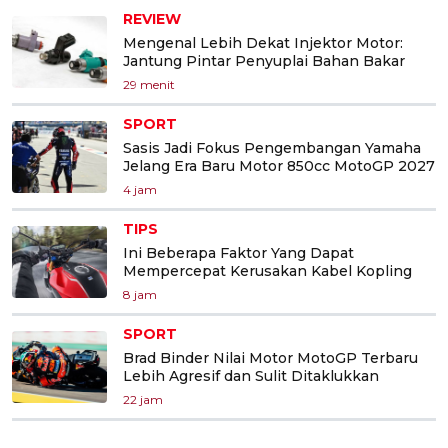
REVIEW
Mengenal Lebih Dekat Injektor Motor:
Jantung Pintar Penyuplai Bahan Bakar
29 menit
SPORT
Sasis Jadi Fokus Pengembangan Yamaha
Jelang Era Baru Motor 850cc MotoGP 2027
4 jam
TIPS
Ini Beberapa Faktor Yang Dapat
Mempercepat Kerusakan Kabel Kopling
8 jam
SPORT
Brad Binder Nilai Motor MotoGP Terbaru
Lebih Agresif dan Sulit Ditaklukkan
22 jam