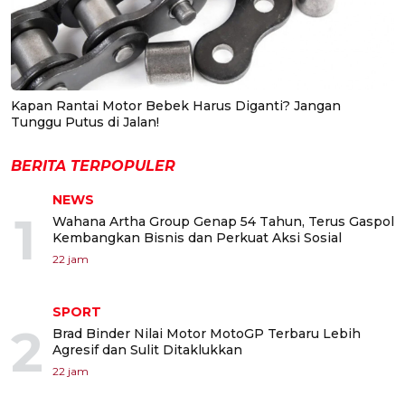
Kapan Rantai Motor Bebek Harus Diganti? Jangan
Tunggu Putus di Jalan!
BERITA TERPOPULER
NEWS
1
Wahana Artha Group Genap 54 Tahun, Terus Gaspol
Kembangkan Bisnis dan Perkuat Aksi Sosial
22 jam
SPORT
2
Brad Binder Nilai Motor MotoGP Terbaru Lebih
Agresif dan Sulit Ditaklukkan
22 jam