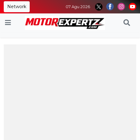
Network
07 Agu 2026