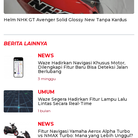
Helm NHK GT Avenger Solid Glossy New Tanpa Kardus
BERITA LAINNYA
NEWS
Waze Hadirkan Navigasi Khusus Motor,
Dilengkapi Fitur Baru Bisa Deteksi Jalan
Berlubang
3 minggu
UMUM
Waze Segera Hadirkan Fitur Lampu Lalu
Lintas Secara Real-Time
1 bulan
NEWS
Fitur Navigasi Yamaha Aerox Alpha Turbo
vs NMAX Turbo: Mana yang Lebih Unggul?