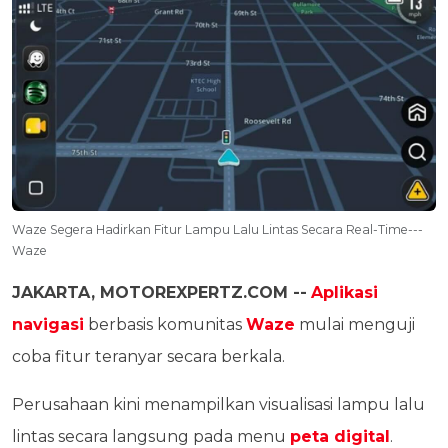
Waze Segera Hadirkan Fitur Lampu Lalu Lintas Secara Real-Time---
Waze
JAKARTA, MOTOREXPERTZ.COM --
Aplikasi
navigasi
berbasis komunitas
Waze
mulai menguji
coba fitur teranyar secara berkala.
Perusahaan kini menampilkan visualisasi lampu lalu
lintas secara langsung pada menu
peta digital
.