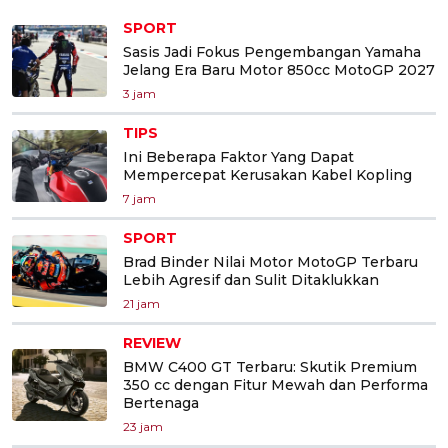
SPORT
Sasis Jadi Fokus Pengembangan Yamaha
Jelang Era Baru Motor 850cc MotoGP 2027
3 jam
TIPS
Ini Beberapa Faktor Yang Dapat
Mempercepat Kerusakan Kabel Kopling
7 jam
SPORT
Brad Binder Nilai Motor MotoGP Terbaru
Lebih Agresif dan Sulit Ditaklukkan
21 jam
REVIEW
BMW C400 GT Terbaru: Skutik Premium
350 cc dengan Fitur Mewah dan Performa
Bertenaga
23 jam