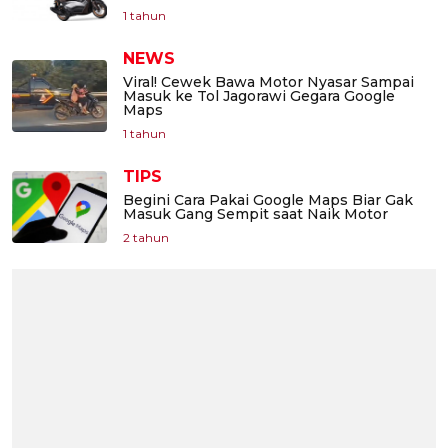
1 tahun
NEWS
Viral! Cewek Bawa Motor Nyasar Sampai
Masuk ke Tol Jagorawi Gegara Google
Maps
1 tahun
TIPS
Begini Cara Pakai Google Maps Biar Gak
Masuk Gang Sempit saat Naik Motor
2 tahun