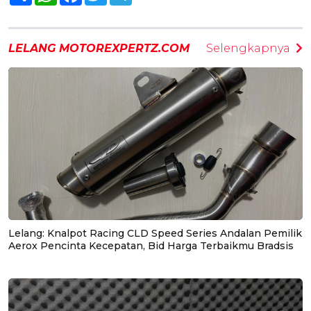
LELANG MOTOREXPERTZ.COM
Selengkapnya
Lelang: Knalpot Racing CLD Speed Series Andalan Pemilik
Aerox Pencinta Kecepatan, Bid Harga Terbaikmu Bradsis