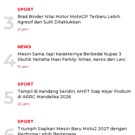
SPORT
3
Brad Binder Nilai Motor MotoGP Terbaru Lebih
Agresif dan Sulit Ditaklukkan
21 jam
NEWS
4
Mesin Sama, tapi Karakternya Berbeda! Kupas 3
Skutik Yamaha Maxi Family: Nmax, Aerox dan Lexi
19 jam
SPORT
5
Tampil di Kandang Sendiri, AHRT Siap Kejar Podium
di ARRC Mandalika 2026
22 jam
SPORT
6
Triumph Siapkan Mesin Baru Moto2 2027 dengan
Performa Lebih Bertenaga