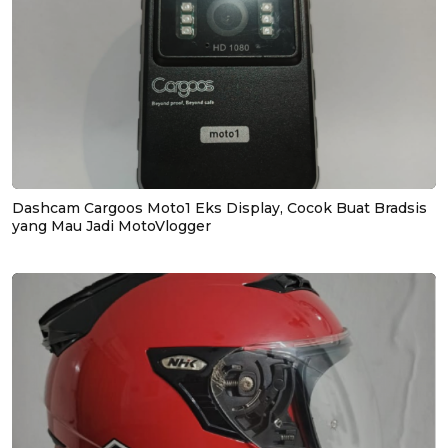
Dashcam Cargoos Moto1 Eks Display, Cocok Buat Bradsis
yang Mau Jadi MotoVlogger