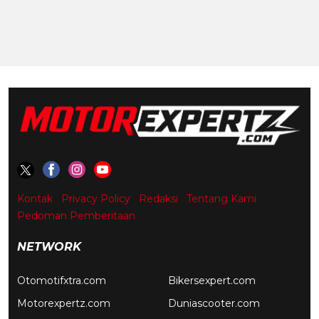
Kontak
Privacy Policy
Redaksi
Tentang Kami
Pedoman Pemberitaan
NETWORK
Otomotifxtra.com
Bikersexpert.com
Motorexpertz.com
Duniascooter.com