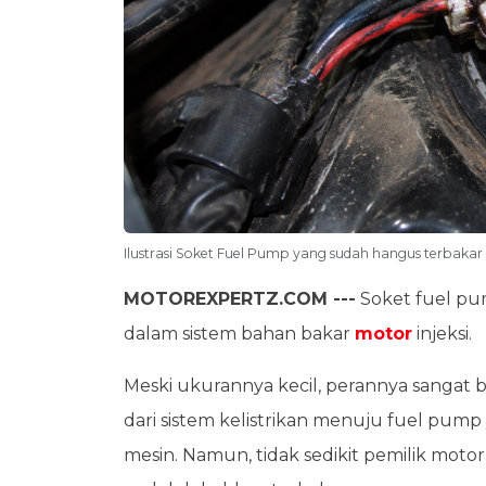
Ilustrasi Soket Fuel Pump yang sudah hangus terbak
MOTOREXPERTZ.COM ---
Soket fuel pu
dalam sistem bahan bakar
motor
injeksi.
Meski ukurannya kecil, perannya sangat b
dari sistem kelistrikan menuju fuel pu
mesin. Namun, tidak sedikit pemilik mot