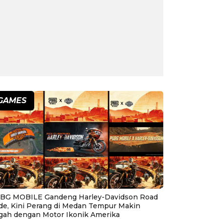
GAMES
BG MOBILE Gandeng Harley-Davidson Road
ide, Kini Perang di Medan Tempur Makin
gah dengan Motor Ikonik Amerika