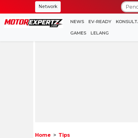
Network
NEWS
EV-READY
KONSULT
GAMES
LELANG
Home
Tips