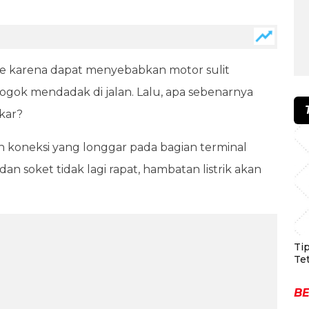
pele karena dapat menyebabkan motor sulit
ogok mendadak di jalan. Lalu, apa sebenarnya
kar?
 koneksi yang longgar pada bagian terminal
an soket tidak lagi rapat, hambatan listrik akan
Ti
Te
BE