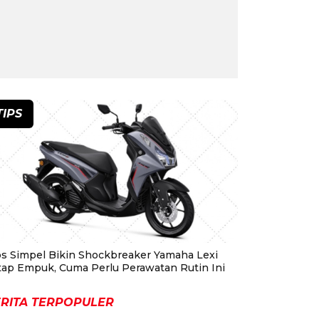
TIPS
ps Simpel Bikin Shockbreaker Yamaha Lexi
tap Empuk, Cuma Perlu Perawatan Rutin Ini
RITA TERPOPULER