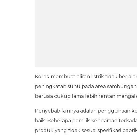
Korosi membuat aliran listrik tidak ber
peningkatan suhu pada area sambungan li
berusia cukup lama lebih rentan mengal
Penyebab lainnya adalah penggunaan ko
baik. Beberapa pemilik kendaraan terka
produk yang tidak sesuai spesifikasi pabr