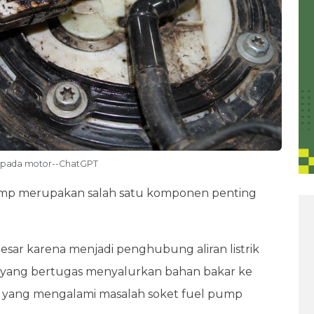
ar pada motor--ChatGPT
mp merupakan salah satu komponen penting
esar karena menjadi penghubung aliran listrik
mp yang bertugas menyalurkan bahan bakar ke
or yang mengalami masalah soket fuel pump