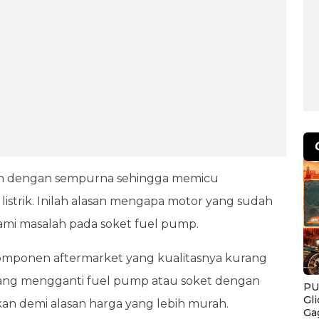
jalan dengan sempurna sehingga memicu
strik. Inilah alasan mengapa motor yang sudah
ami masalah pada soket fuel pump.
mponen aftermarket yang kualitasnya kurang
dang mengganti fuel pump atau soket dengan
PU
Gl
ikan demi alasan harga yang lebih murah.
Ga