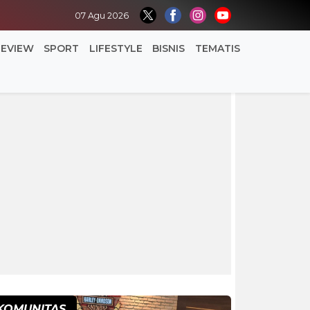
07 Agu 2026
REVIEW
SPORT
LIFESTYLE
BISNIS
TEMATIS
KOMUNITAS