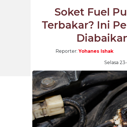
Soket Fuel 
Terbakar? Ini P
Diabaika
Reporter:
Yohanes Ishak
Selasa 23