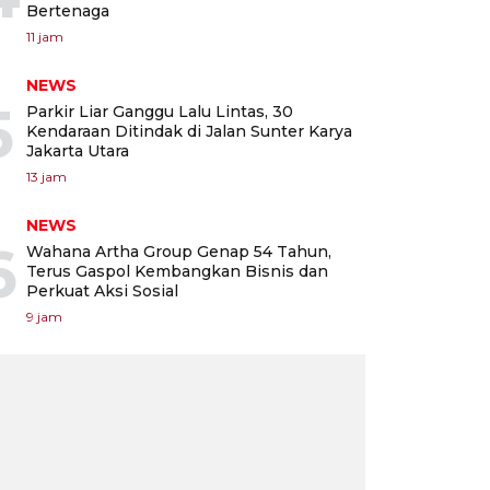
Bertenaga
11 jam
NEWS
5
Parkir Liar Ganggu Lalu Lintas, 30
Kendaraan Ditindak di Jalan Sunter Karya
Jakarta Utara
13 jam
NEWS
6
Wahana Artha Group Genap 54 Tahun,
Terus Gaspol Kembangkan Bisnis dan
Perkuat Aksi Sosial
9 jam