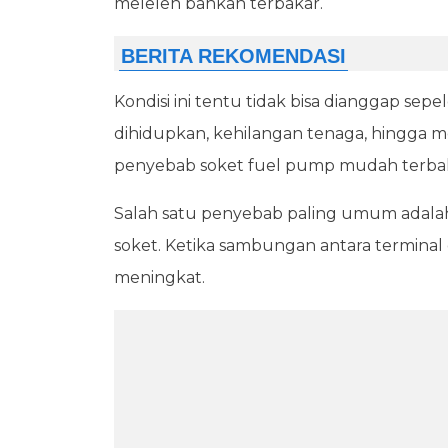
meleleh bahkan terbakar.
Kondisi ini tentu tidak bisa dianggap se
dihidupkan, kehilangan tenaga, hingga m
penyebab soket fuel pump mudah terba
Salah satu penyebab paling umum adalah
soket. Ketika sambungan antara terminal d
meningkat.