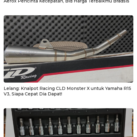
Aerox Pencinta Kecepatan, Bid Harga Terbaikmu Bradsis
Lelang: Knalpot Racing CLD Monster X untuk Yamaha R15
V3, Siapa Cepat Dia Dapat!