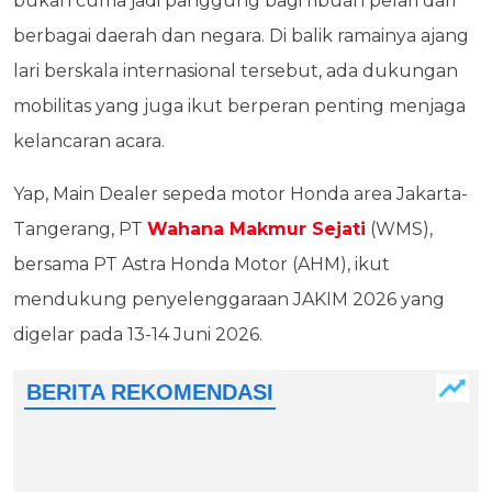
bukan cuma jadi panggung bagi ribuan pelari dari
berbagai daerah dan negara. Di balik ramainya ajang
lari berskala internasional tersebut, ada dukungan
mobilitas yang juga ikut berperan penting menjaga
kelancaran acara.
Yap, Main Dealer sepeda motor Honda area Jakarta-
Tangerang, PT
Wahana Makmur Sejati
(WMS),
bersama PT Astra Honda Motor (AHM), ikut
mendukung penyelenggaraan JAKIM 2026 yang
digelar pada 13-14 Juni 2026.