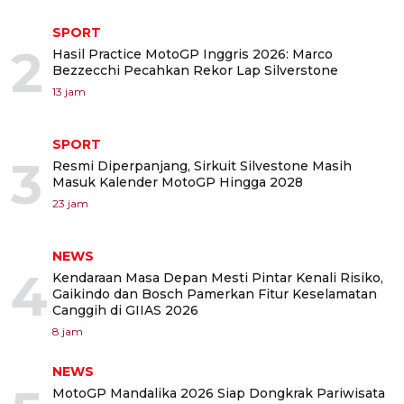
SPORT
2
Hasil Practice MotoGP Inggris 2026: Marco
Bezzecchi Pecahkan Rekor Lap Silverstone
13 jam
SPORT
3
Resmi Diperpanjang, Sirkuit Silvestone Masih
Masuk Kalender MotoGP Hingga 2028
23 jam
NEWS
4
Kendaraan Masa Depan Mesti Pintar Kenali Risiko,
Gaikindo dan Bosch Pamerkan Fitur Keselamatan
Canggih di GIIAS 2026
8 jam
NEWS
MotoGP Mandalika 2026 Siap Dongkrak Pariwisata