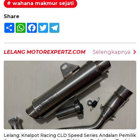
# wahana makmur sejati
Share
Share
WhatsApp
Facebook
Twitter
Telegram
LELANG MOTOREXPERTZ.COM
Selengkapnya
Lelang: Knalpot Racing CLD Speed Series Andalan Pemilik