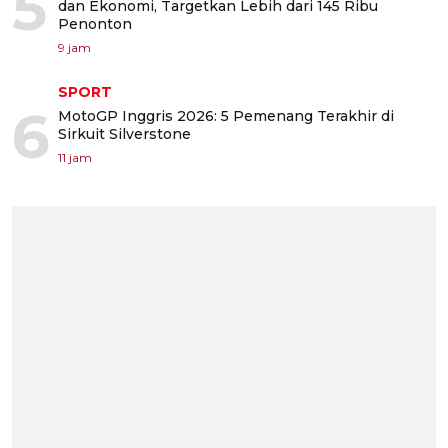
5
dan Ekonomi, Targetkan Lebih dari 145 Ribu
Penonton
9 jam
SPORT
6
MotoGP Inggris 2026: 5 Pemenang Terakhir di
Sirkuit Silverstone
11 jam