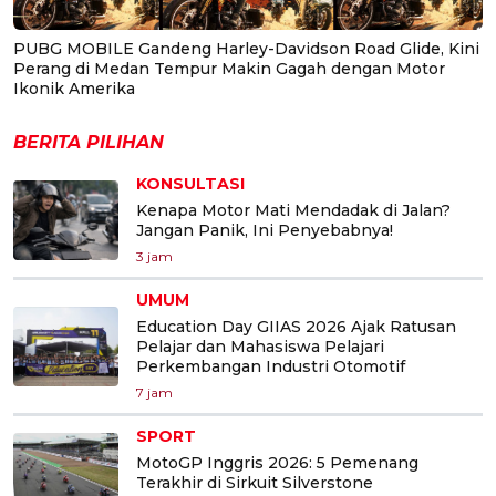
PUBG MOBILE Gandeng Harley-Davidson Road Glide, Kini
Perang di Medan Tempur Makin Gagah dengan Motor
Ikonik Amerika
BERITA PILIHAN
KONSULTASI
Kenapa Motor Mati Mendadak di Jalan?
Jangan Panik, Ini Penyebabnya!
3 jam
UMUM
Education Day GIIAS 2026 Ajak Ratusan
Pelajar dan Mahasiswa Pelajari
Perkembangan Industri Otomotif
7 jam
SPORT
MotoGP Inggris 2026: 5 Pemenang
Terakhir di Sirkuit Silverstone