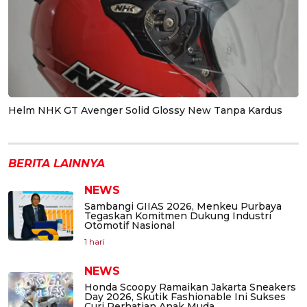
Helm NHK GT Avenger Solid Glossy New Tanpa Kardus
BERITA LAINNYA
NEWS
Sambangi GIIAS 2026, Menkeu Purbaya
Tegaskan Komitmen Dukung Industri
Otomotif Nasional
1 hari
NEWS
Honda Scoopy Ramaikan Jakarta Sneakers
Day 2026, Skutik Fashionable Ini Sukses
Curi Perhatian Anak Muda