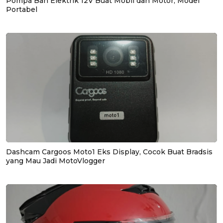
Pompa Ban Elektrik 12V Buat Mobil dan Motor, Model
Portabel
Dashcam Cargoos Moto1 Eks Display, Cocok Buat Bradsis
yang Mau Jadi MotoVlogger