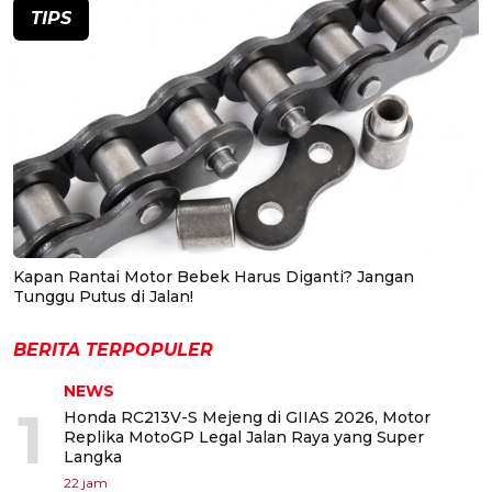
TIPS
Kapan Rantai Motor Bebek Harus Diganti? Jangan
Tunggu Putus di Jalan!
BERITA TERPOPULER
NEWS
1
Honda RC213V-S Mejeng di GIIAS 2026, Motor
Replika MotoGP Legal Jalan Raya yang Super
Langka
22 jam