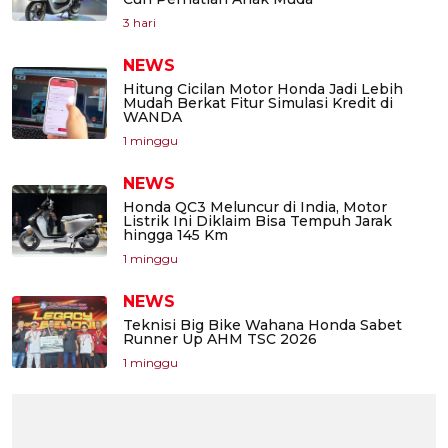
3 hari
NEWS
Hitung Cicilan Motor Honda Jadi Lebih
Mudah Berkat Fitur Simulasi Kredit di
WANDA
1 minggu
NEWS
Honda QC3 Meluncur di India, Motor
Listrik Ini Diklaim Bisa Tempuh Jarak
hingga 145 Km
1 minggu
NEWS
Teknisi Big Bike Wahana Honda Sabet
Runner Up AHM TSC 2026
1 minggu