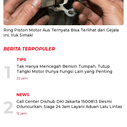
Ring Piston Motor Aus Ternyata Bisa Terlihat dari Gejala
Ini, Yuk Simak!
BERITA TERPOPULER
TIPS
1
Tak Hanya Mencegah Bensin Tumpah, Tutup
Tangki Motor Punya Fungsi Lain yang Penting
22 jam
NEWS
2
Call Center Dishub DKI Jakarta 1500813 Resmi
Diluncurkan, Siaga 24 Jam Layani Aduan Lalu Lintas
12 jam