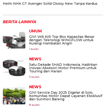
Helm NHK GT Avenger Solid Glossy New Tanpa Kardus
BERITA LAINNYA
UMUM
GIVI V49 AIR Top Box Kapasitas Besar
dengan Teknologi WINGFLOW untuk
Kurangi Hambatan Angin
1 bulan
NEWS
Satu Dekade SHAD Indonesia, Hadirkan
Inovasi Aksesori Motor Premium untuk
Touring dan Harian
3 bulan
NEWS
GIVI Service Day 2025 Digelar di Solo,
Komunitas Motor Dapat Layanan Eksklusif
dan Sunmori Bareng
8 bulan