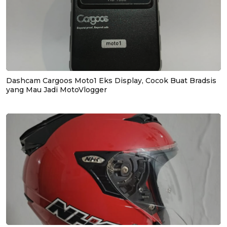
Dashcam Cargoos Moto1 Eks Display, Cocok Buat Bradsis
yang Mau Jadi MotoVlogger