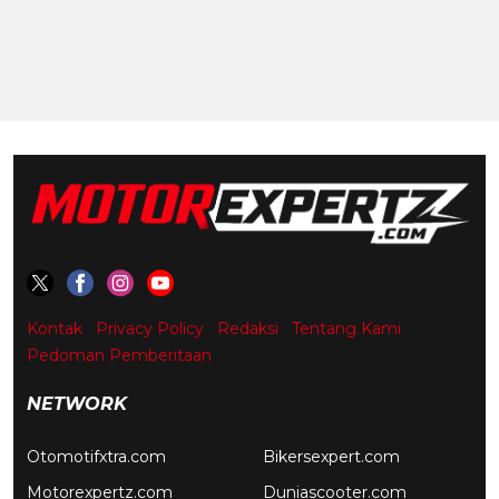
Kontak
Privacy Policy
Redaksi
Tentang Kami
Pedoman Pemberitaan
NETWORK
Otomotifxtra.com
Bikersexpert.com
Motorexpertz.com
Duniascooter.com