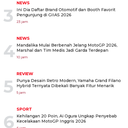
NEWS
3
Ini Dia Daftar Brand Otomotif dan Booth Favorit
Pengunjung di GIIAS 2026
23 jam
NEWS
4
Mandalika Mulai Berbenah Jelang MotoGP 2026,
Marshal dan Tim Medis Jadi Garda Terdepan
10 jam
REVIEW
5
Punya Desain Retro Modern, Yamaha Grand Filano
Hybrid Ternyata Dibekali Banyak Fitur Menarik
5 jam
SPORT
6
Kehilangan 20 Poin, Ai Ogura Ungkap Penyebab
Kecelakaan MotoGP Inggris 2026
6 jam