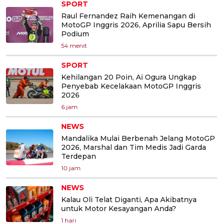
SPORT
Raul Fernandez Raih Kemenangan di
MotoGP Inggris 2026, Aprilia Sapu Bersih
Podium
54 menit
SPORT
Kehilangan 20 Poin, Ai Ogura Ungkap
Penyebab Kecelakaan MotoGP Inggris
2026
6 jam
NEWS
Mandalika Mulai Berbenah Jelang MotoGP
2026, Marshal dan Tim Medis Jadi Garda
Terdepan
10 jam
NEWS
Kalau Oli Telat Diganti, Apa Akibatnya
untuk Motor Kesayangan Anda?
1 hari