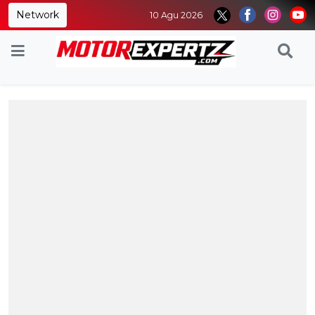
Network
10 Agu 2026