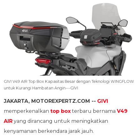
GIVI V49 AIR Top Box Kapasitas Besar dengan Teknologi WINGFLOW
untuk Kurangi Hambatan Angin---GIVI
JAKARTA, MOTOREXPERTZ.COM --
GIVI
memperkenalkan
top box
terbaru bernama
V49
AIR
yang dirancang untuk meningkatkan
kenyamanan berkendara jarak jauh.