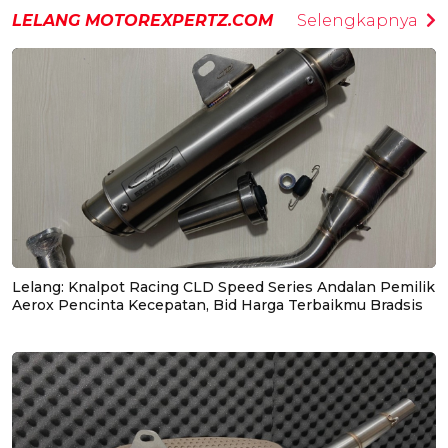
LELANG MOTOREXPERTZ.COM
Selengkapnya
Lelang: Knalpot Racing CLD Speed Series Andalan Pemilik
Aerox Pencinta Kecepatan, Bid Harga Terbaikmu Bradsis