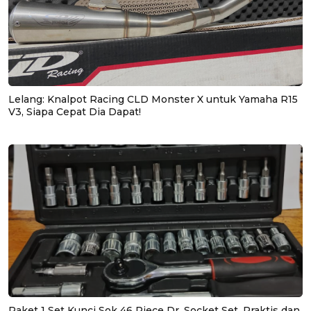
Lelang: Knalpot Racing CLD Monster X untuk Yamaha R15
V3, Siapa Cepat Dia Dapat!
Paket 1 Set Kunci Sok 46 Piece Dr. Socket Set, Praktis dan