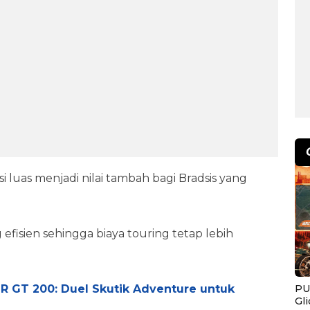
 luas menjadi nilai tambah bagi Bradsis yang
fisien sehingga biaya touring tetap lebih
PU
SR GT 200: Duel Skutik Adventure untuk
Gl