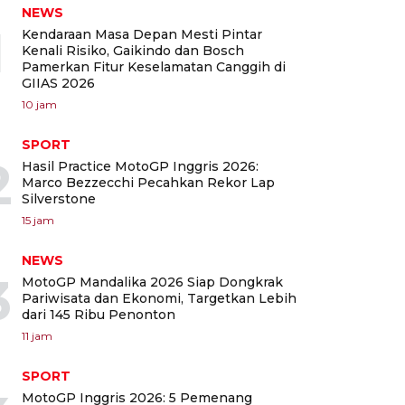
NEWS
1
Kendaraan Masa Depan Mesti Pintar
Kenali Risiko, Gaikindo dan Bosch
Pamerkan Fitur Keselamatan Canggih di
GIIAS 2026
10 jam
SPORT
2
Hasil Practice MotoGP Inggris 2026:
Marco Bezzecchi Pecahkan Rekor Lap
Silverstone
15 jam
NEWS
3
MotoGP Mandalika 2026 Siap Dongkrak
Pariwisata dan Ekonomi, Targetkan Lebih
dari 145 Ribu Penonton
11 jam
SPORT
MotoGP Inggris 2026: 5 Pemenang