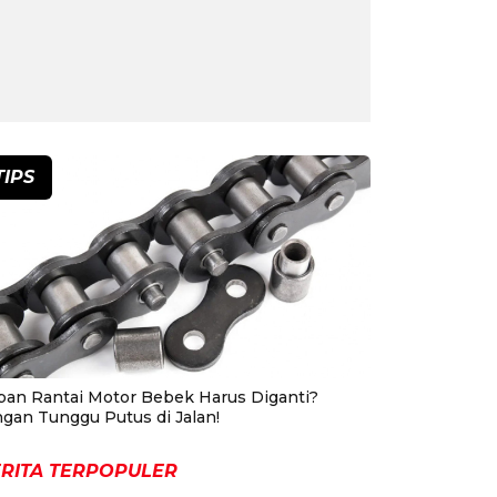
TIPS
pan Rantai Motor Bebek Harus Diganti?
ngan Tunggu Putus di Jalan!
RITA TERPOPULER