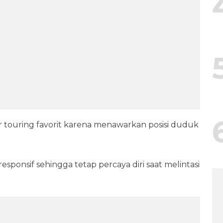
r touring favorit karena menawarkan posisi duduk
sponsif sehingga tetap percaya diri saat melintasi