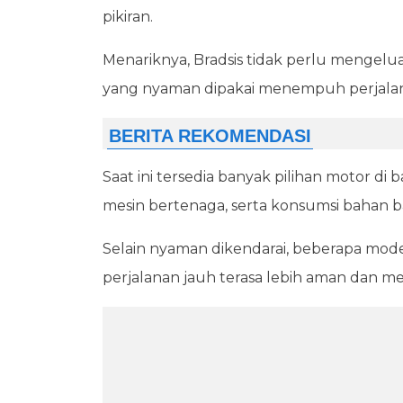
pikiran.
Menariknya, Bradsis tidak perlu mengel
yang nyaman dipakai menempuh perjalan
Saat ini tersedia banyak pilihan motor d
mesin bertenaga, serta konsumsi bahan ba
Selain nyaman dikendarai, beberapa mod
perjalanan jauh terasa lebih aman dan 