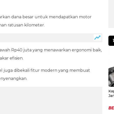
uarkan dana besar untuk mendapatkan motor
an ratusan kilometer.
i bawah Rp40 juta yang menawarkan ergonomi baik,
kar efisien.
el juga dibekali fitur modern yang membuat
menyenangkan.
Ka
Ja
BE