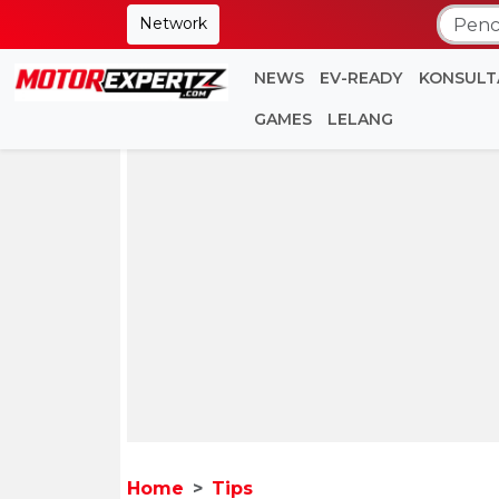
Network
NEWS
EV-READY
KONSULT
GAMES
LELANG
Home
Tips