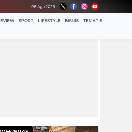
08 Agu 2026
REVIEW
SPORT
LIFESTYLE
BISNIS
TEMATIS
KOMUNITAS