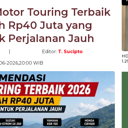
otor Touring Terbaik
h Rp40 Juta yang
 Perjalanan Jauh
|
Editor:
T. Sucipto
HD
1.2
06-2026,20:00 WIB