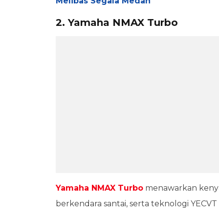
Melibas Segala Medan
2. Yamaha NMAX Turbo
Yamaha NMAX Turbo
menawarkan kenyam
berkendara santai, serta teknologi YECVT