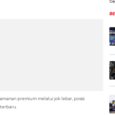
Ga
BE
anan premium melalui jok lebar, posisi
 terbaru.