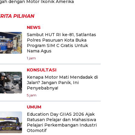
gah dengan Motor Ikonik Amerika
RITA PILIHAN
NEWS
Sambut HUT RI ke-81, Satlantas
Polres Pasuruan Kota Buka
Program SIM C Gratis Untuk
Nama Agus
1 jam
KONSULTASI
Kenapa Motor Mati Mendadak di
Jalan? Jangan Panik, Ini
Penyebabnya!
5 jam
UMUM
Education Day GIIAS 2026 Ajak
Ratusan Pelajar dan Mahasiswa
Pelajari Perkembangan Industri
Otomotif