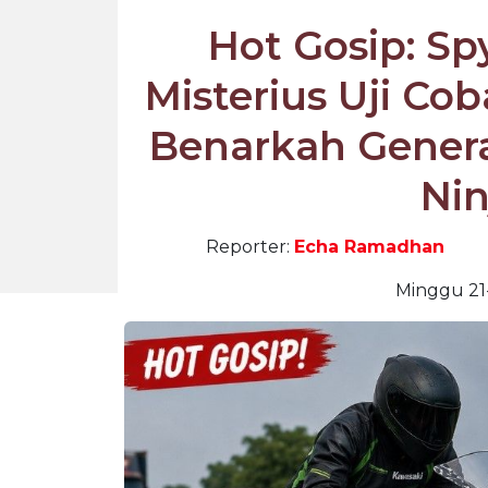
Hot Gosip: Sp
Misterius Uji Cob
Benarkah Genera
Nin
Reporter:
Echa Ramadhan
Minggu 21