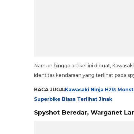
Namun hingga artikel ini dibuat, Kawas
identitas kendaraan yang terlihat pada sp
BACA JUGA:
Kawasaki Ninja H2R: Mons
Superbike Biasa Terlihat Jinak
Spyshot Beredar, Warganet L