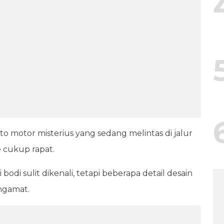
motor misterius yang sedang melintas di jalur
 cukup rapat.
di sulit dikenali, tetapi beberapa detail desain
engamat.