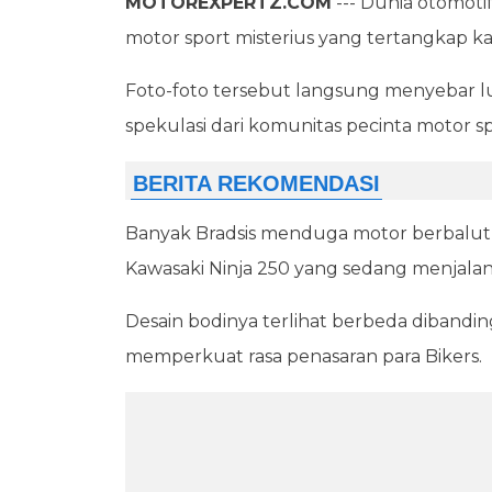
MOTOREXPERTZ.COM
--- Dunia otomot
motor sport misterius yang tertangkap k
Foto-foto tersebut langsung menyebar lu
spekulasi dari komunitas pecinta motor sp
Banyak Bradsis menduga motor berbalut 
Kawasaki Ninja 250 yang sedang menjalan
Desain bodinya terlihat berbeda dibandin
memperkuat rasa penasaran para Bikers.