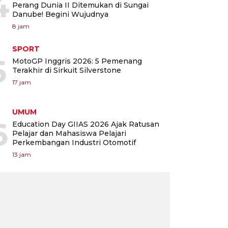
4
Perang Dunia II Ditemukan di Sungai
Danube! Begini Wujudnya
8 jam
SPORT
5
MotoGP Inggris 2026: 5 Pemenang
Terakhir di Sirkuit Silverstone
17 jam
UMUM
6
Education Day GIIAS 2026 Ajak Ratusan
Pelajar dan Mahasiswa Pelajari
Perkembangan Industri Otomotif
13 jam