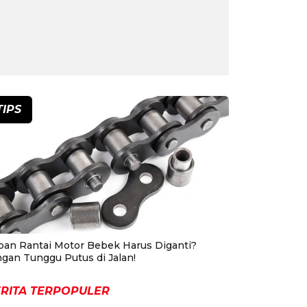
TIPS
pan Rantai Motor Bebek Harus Diganti?
ngan Tunggu Putus di Jalan!
RITA TERPOPULER