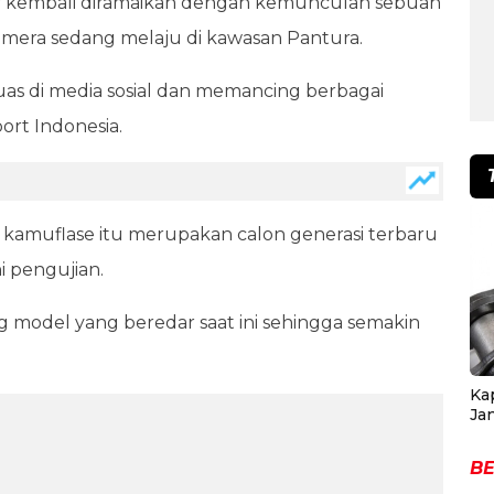
if kembali diramaikan dengan kemunculan sebuah
amera sedang melaju di kawasan Pantura.
as di media sosial dan memancing berbagai
ort Indonesia.
kamuflase itu merupakan calon generasi terbaru
i pengujian.
g model yang beredar saat ini sehingga semakin
Ka
Ja
BE