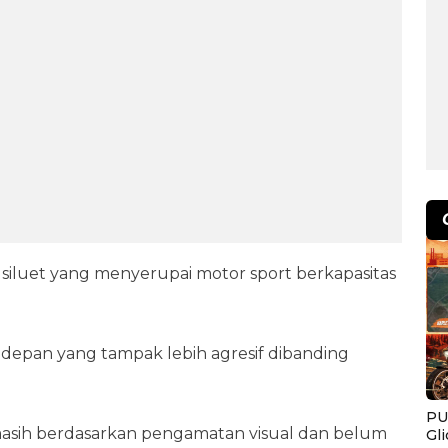
n siluet yang menyerupai motor sport berkapasitas
 depan yang tampak lebih agresif dibanding
PU
masih berdasarkan pengamatan visual dan belum
Gl