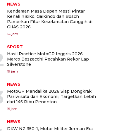
NEWS
1
Kendaraan Masa Depan Mesti Pintar
Kenali Risiko, Gaikindo dan Bosch
Pamerkan Fitur Keselamatan Canggih di
GIIAS 2026
14 jam
SPORT
2
Hasil Practice MotoGP Inggris 2026:
Marco Bezzecchi Pecahkan Rekor Lap
Silverstone
19 jam
NEWS
3
MotoGP Mandalika 2026 Siap Dongkrak
Pariwisata dan Ekonomi, Targetkan Lebih
dari 145 Ribu Penonton
15 jam
NEWS
DKW NZ 350-1, Motor Militer Jerman Era