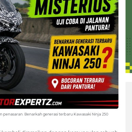
kin penasaran. Benarkah generasi terbaru Kawasaki Ninja 250