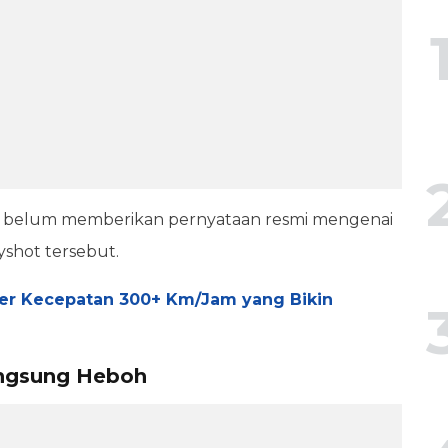
aki belum memberikan pernyataan resmi mengenai
yshot tersebut.
ter Kecepatan 300+ Km/Jam yang Bikin
angsung Heboh