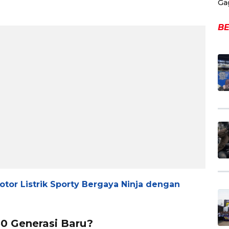
Ga
BE
otor Listrik Sporty Bergaya Ninja dengan
50 Generasi Baru?