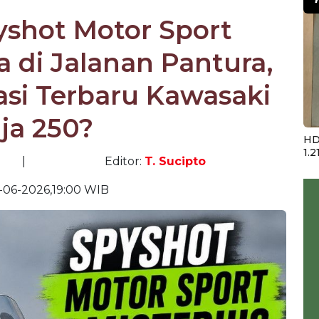
yshot Motor Sport
a di Jalanan Pantura,
si Terbaru Kawasaki
ja 250?
HD
1.2
|
Editor:
T. Sucipto
-06-2026,19:00 WIB