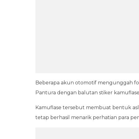
Beberapa akun otomotif mengunggah foto 
Pantura dengan balutan stiker kamuflase
Kamuflase tersebut membuat bentuk asli bo
tetap berhasil menarik perhatian para p