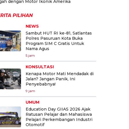
gah dengan Motor Ikonik Amerika
RITA PILIHAN
NEWS
Sambut HUT RI ke-81, Satlantas
Polres Pasuruan Kota Buka
Program SIM C Gratis Untuk
Nama Agus
5 jam
KONSULTASI
Kenapa Motor Mati Mendadak di
Jalan? Jangan Panik, Ini
Penyebabnya!
9 jam
UMUM
Education Day GIIAS 2026 Ajak
Ratusan Pelajar dan Mahasiswa
Pelajari Perkembangan Industri
Otomotif