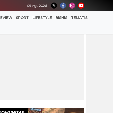
09 Agu 2026
REVIEW
SPORT
LIFESTYLE
BISNIS
TEMATIS
KOMUNITAS