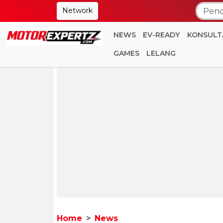
Network
NEWS
EV-READY
KONSULT
GAMES
LELANG
Home
News