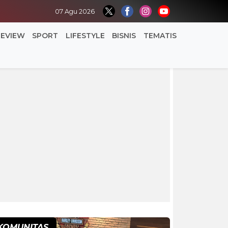
07 Agu 2026
REVIEW
SPORT
LIFESTYLE
BISNIS
TEMATIS
KOMUNITAS