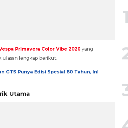
Vespa Primavera Color Vibe 2026
yang
 ulasan lengkap berikut.
an GTS Punya Edisi Spesial 80 Tahun, Ini
arik Utama