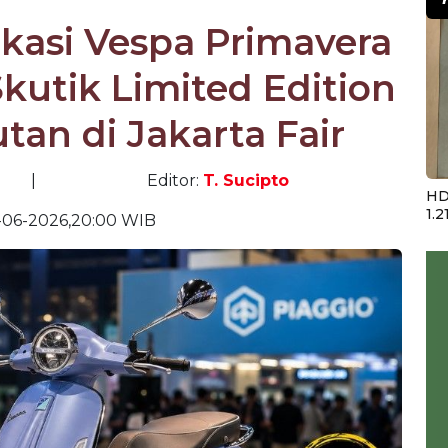
ikasi Vespa Primavera
Skutik Limited Edition
tan di Jakarta Fair
|
Editor:
T. Sucipto
HD
1.2
-06-2026,20:00 WIB