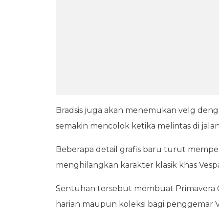
Bradsis juga akan menemukan velg den
semakin mencolok ketika melintas di jalan
Beberapa detail grafis baru turut mempert
menghilangkan karakter klasik khas Ves
Sentuhan tersebut membuat Primavera C
harian maupun koleksi bagi penggemar V