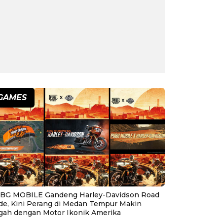
GAMES
BG MOBILE Gandeng Harley-Davidson Road
ide, Kini Perang di Medan Tempur Makin
gah dengan Motor Ikonik Amerika