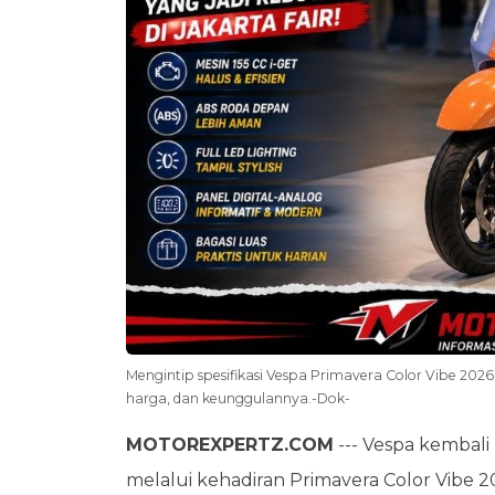
Mengintip spesifikasi Vespa Primavera Color Vibe 2026 L
harga, dan keunggulannya.-Dok-
MOTOREXPERTZ.COM
--- Vespa kembali
melalui kehadiran Primavera Color Vibe 2