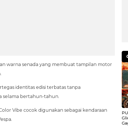
gan warna senada yang membuat tampilan motor
.
egas identitas edisi terbatas tanpa
pa selama bertahun-tahun.
olor Vibe cocok digunakan sebagai kendaraan
PU
Gl
espa.
Ga