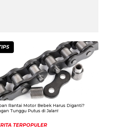
TIPS
pan Rantai Motor Bebek Harus Diganti?
ngan Tunggu Putus di Jalan!
RITA TERPOPULER