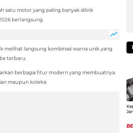
ah satu motor yang paling banyak dilirik
 2026 berlangsung.
tuk melihat langsung kombinasi warna unik yang
ibe terbaru.
nawarkan berbagai fitur modern yang membuatnya
an maupun koleksi.
Ka
Ja
BE