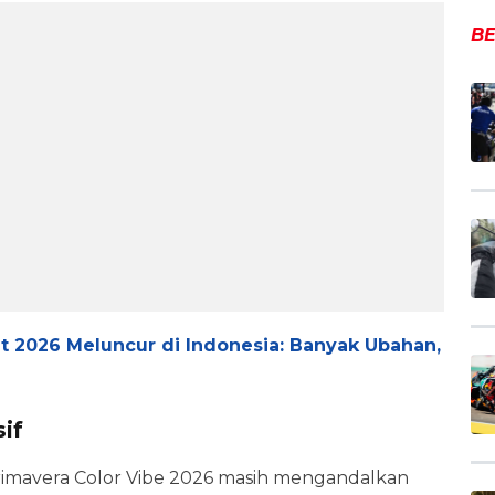
BE
t 2026 Meluncur di Indonesia: Banyak Ubahan,
if
 Primavera Color Vibe 2026 masih mengandalkan