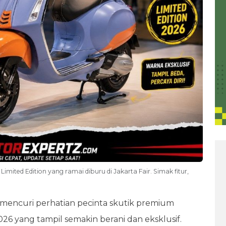
imited Edition yang ramai diburu di Jakarta Fair. Simak fitur,
 mencuri perhatian pecinta skutik premium
026 yang tampil semakin berani dan eksklusif.