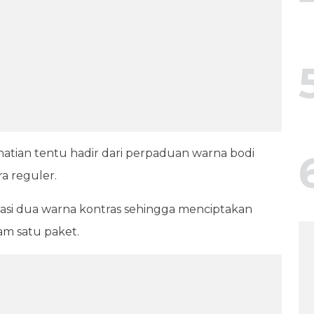
atian tentu hadir dari perpaduan warna bodi
a reguler.
si dua warna kontras sehingga menciptakan
am satu paket.