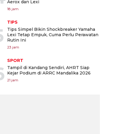
Aerox dan Lexi
18 jam
TIPS
5
Tips Simpel Bikin Shockbreaker Yamaha
Lexi Tetap Empuk, Cuma Perlu Perawatan
Rutin Ini
23 jam
SPORT
6
Tampil di Kandang Sendiri, AHRT Siap
Kejar Podium di ARRC Mandalika 2026
21 jam