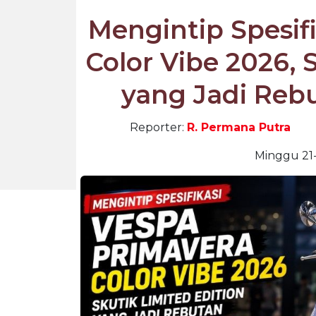
Mengintip Spesif
Color Vibe 2026, 
yang Jadi Rebu
Reporter:
R. Permana Putra
Minggu 21