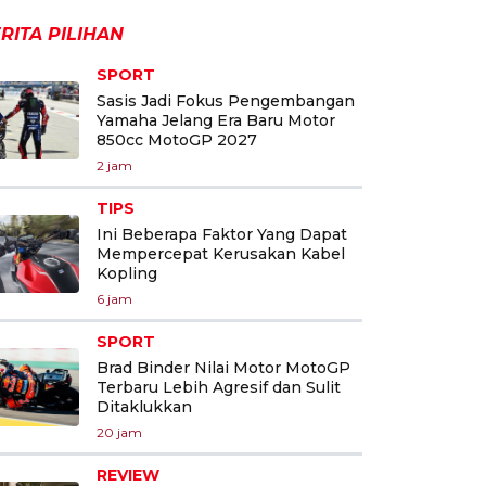
RITA PILIHAN
SPORT
Sasis Jadi Fokus Pengembangan
Yamaha Jelang Era Baru Motor
850cc MotoGP 2027
2 jam
TIPS
Ini Beberapa Faktor Yang Dapat
Mempercepat Kerusakan Kabel
Kopling
6 jam
SPORT
Brad Binder Nilai Motor MotoGP
Terbaru Lebih Agresif dan Sulit
Ditaklukkan
20 jam
REVIEW