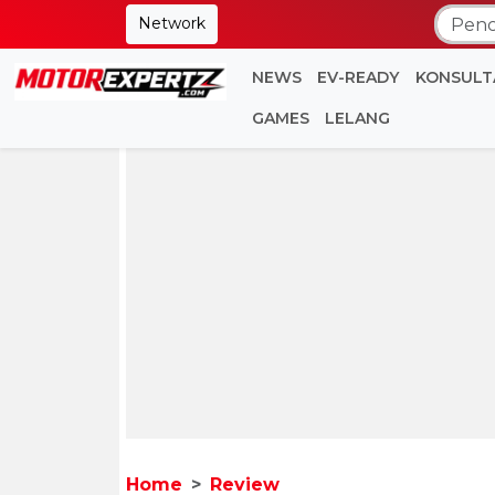
Network
NEWS
EV-READY
KONSULT
GAMES
LELANG
Home
Review