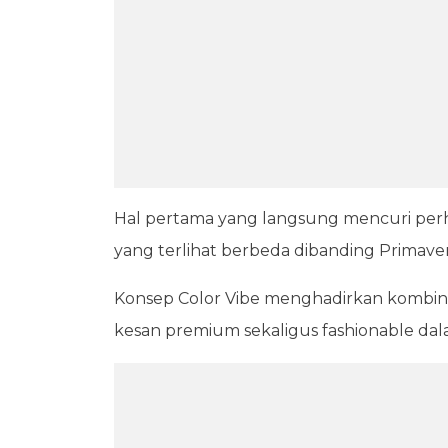
Hal pertama yang langsung mencuri perh
yang terlihat berbeda dibanding Primaver
Konsep Color Vibe menghadirkan kombina
kesan premium sekaligus fashionable dal