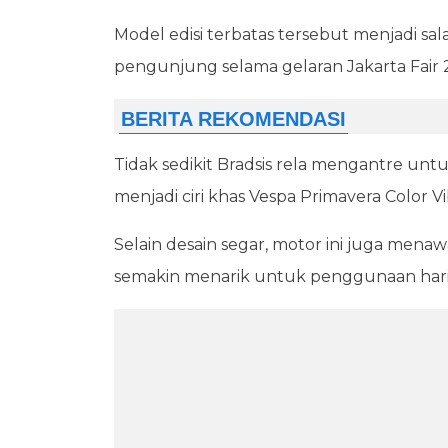
Model edisi terbatas tersebut menjadi sal
pengunjung selama gelaran Jakarta Fair
Tidak sedikit Bradsis rela mengantre un
menjadi ciri khas Vespa Primavera Color V
Selain desain segar, motor ini juga me
semakin menarik untuk penggunaan hari