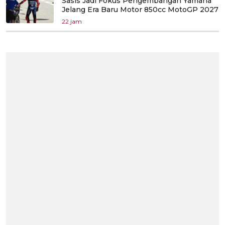
Sasis Jadi Fokus Pengembangan Yamaha
Jelang Era Baru Motor 850cc MotoGP 2027
22 jam