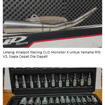
Lelang: Knalpot Racing CLD Monster X untuk Yamaha R15
V3, Siapa Cepat Dia Dapat!