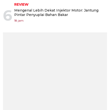
REVIEW
6
Mengenal Lebih Dekat Injektor Motor: Jantung
Pintar Penyuplai Bahan Bakar
18 jam