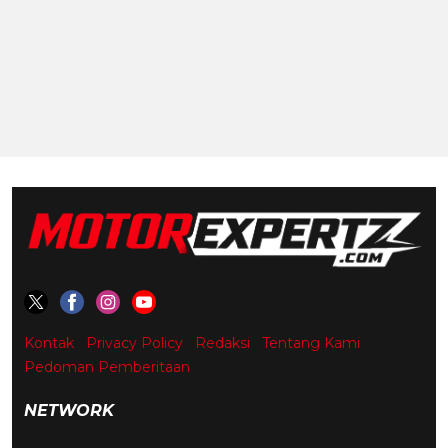
Kontak
Privacy Policy
Redaksi
Tentang Kami
Pedoman Pemberitaan
NETWORK