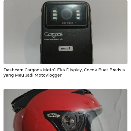
Dashcam Cargoos Moto1 Eks Display, Cocok Buat Bradsis
yang Mau Jadi MotoVlogger