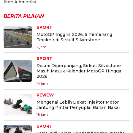
Ikonik Amerika
BERITA PILIHAN
SPORT
MotoGP Inggris 2026: 5 Pemenang
Terakhir di Sirkuit Silverstone
2 jam
SPORT
Resmi Diperpanjang, Sirkuit Silvestone
Masih Masuk Kalender MotoGP Hingga
2028
14 jam
REVIEW
Mengenal Lebih Dekat Injektor Motor:
Jantung Pintar Penyuplai Bahan Bakar
18 jam
SPORT