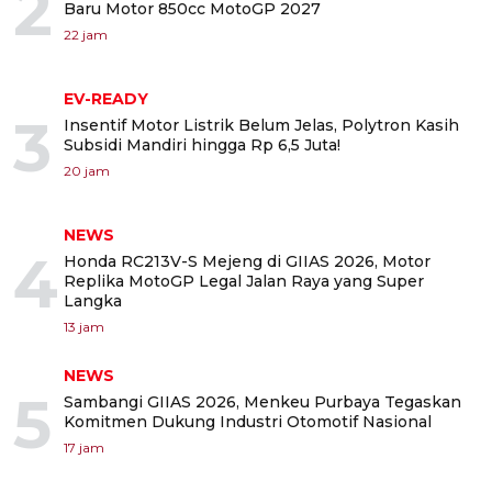
2
Baru Motor 850cc MotoGP 2027
22 jam
EV-READY
3
Insentif Motor Listrik Belum Jelas, Polytron Kasih
Subsidi Mandiri hingga Rp 6,5 Juta!
20 jam
NEWS
4
Honda RC213V-S Mejeng di GIIAS 2026, Motor
Replika MotoGP Legal Jalan Raya yang Super
Langka
13 jam
NEWS
5
Sambangi GIIAS 2026, Menkeu Purbaya Tegaskan
Komitmen Dukung Industri Otomotif Nasional
17 jam