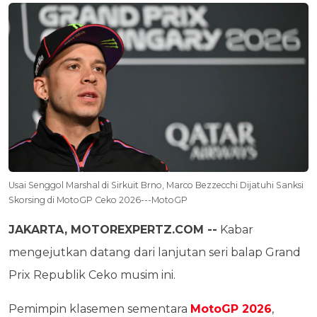
Usai Senggol Marshal di Sirkuit Brno, Marco Bezzecchi Dijatuhi Sanksi
Skorsing di MotoGP Ceko 2026---MotoGP
JAKARTA, MOTOREXPERTZ.COM --
Kabar
mengejutkan datang dari lanjutan seri balap Grand
Prix Republik Ceko musim ini.
Pemimpin klasemen sementara
MotoGP 2026
,