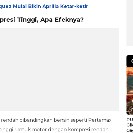
ez Mulai Bikin Aprilia Ketar-ketir
presi Tinggi, Apa Efeknya?
PU
ih rendah dibandingkan bensin seperti Pertamax
Gl
 tinggi. Untuk motor dengan kompresi rendah
Ga