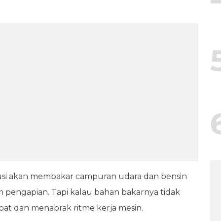
 busi akan membakar campuran udara dan bensin
m pengapian. Tapi kalau bahan bakarnya tidak
epat dan menabrak ritme kerja mesin.