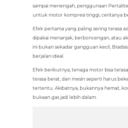
sampai menengah, penggunaan Pertalite m
untuk motor kompresi tinggi, ceritanya b
Efek pertama yang paling sering terasa ad
dipakai menanjak, berboncengan, atau akse
ini bukan sekadar gangguan kecil, Bradsi
berjalan ideal.
Efek berikutnya, tenaga motor bisa terasa
terasa berat, dan mesin seperti harus be
tertentu. Akibatnya, bukannya hemat, ko
bukaan gas jadi lebih dalam.