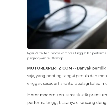
Ngisi Pertalite di motor kompresi tinggi bikin perform
panjang--Astra Otoshop
MOTOREXPERTZ.COM
-- Banyak pemili
saja, yang penting tangki penuh dan motor
enggak sesederhana itu, apalagi kalau mot
Motor modern, terutama skutik premium, 
performa tinggi, biasanya dirancang deng