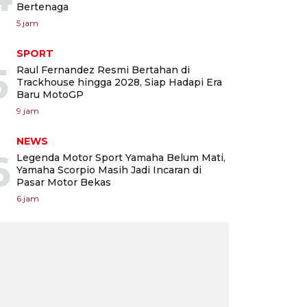
Bertenaga
5 jam
SPORT
5
Raul Fernandez Resmi Bertahan di
Trackhouse hingga 2028, Siap Hadapi Era
Baru MotoGP
9 jam
NEWS
6
Legenda Motor Sport Yamaha Belum Mati,
Yamaha Scorpio Masih Jadi Incaran di
Pasar Motor Bekas
6 jam