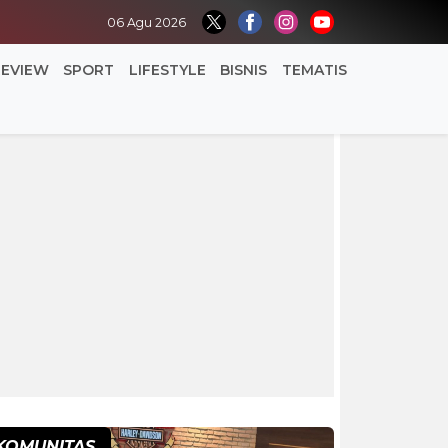
06 Agu 2026
REVIEW
SPORT
LIFESTYLE
BISNIS
TEMATIS
KOMUNITAS