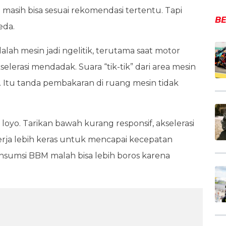
asih bisa sesuai rekomendasi tertentu. Tapi
BE
eda.
alah mesin jadi ngelitik, terutama saat motor
lerasi mendadak. Suara “tik-tik” dari area mesin
s. Itu tanda pembakaran di ruang mesin tidak
 loyo. Tarikan bawah kurang responsif, akselerasi
kerja lebih keras untuk mencapai kecepatan
nsumsi BBM malah bisa lebih boros karena