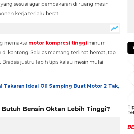
n yang sesuai agar pembakaran di ruang mesin
ponen kerja terlalu berat.
ang memaksa
motor kompresi tinggi
minum
 di kantong. Sekilas memang terlihat hemat, tapi
Bradsis justru lebih tipis kalau mesin mulai
i Takaran Ideal Oli Samping Buat Motor 2 Tak,
Ti
Butuh Bensin Oktan Lebih Tinggi?
Te
BE