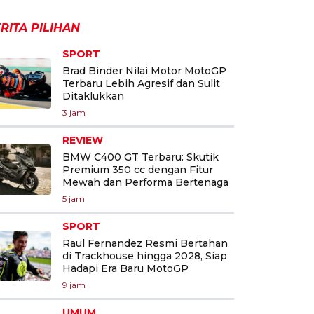
RITA PILIHAN
SPORT
Brad Binder Nilai Motor MotoGP
Terbaru Lebih Agresif dan Sulit
Ditaklukkan
3 jam
REVIEW
BMW C400 GT Terbaru: Skutik
Premium 350 cc dengan Fitur
Mewah dan Performa Bertenaga
5 jam
SPORT
Raul Fernandez Resmi Bertahan
di Trackhouse hingga 2028, Siap
Hadapi Era Baru MotoGP
9 jam
UMUM