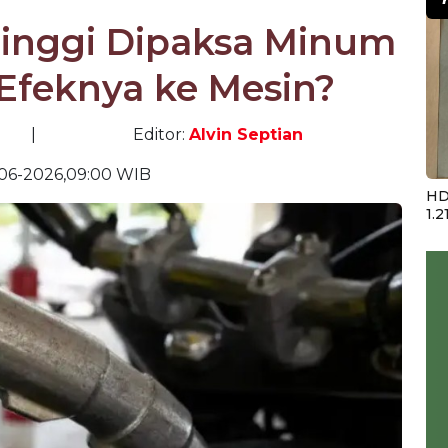
Tinggi Dipaksa Minum
 Efeknya ke Mesin?
|
Editor:
Alvin Septian
-06-2026,09:00 WIB
HD
1.2