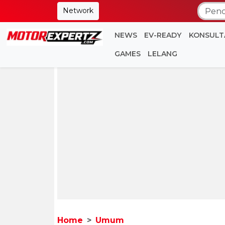
Network
NEWS
EV-READY
KONSULT
GAMES
LELANG
Home
Umum