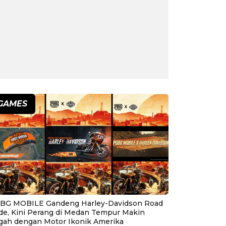
GAMES
BG MOBILE Gandeng Harley-Davidson Road
ide, Kini Perang di Medan Tempur Makin
gah dengan Motor Ikonik Amerika