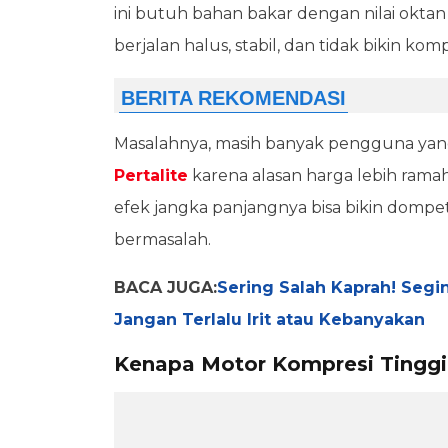
ini butuh bahan bakar dengan nilai okta
berjalan halus, stabil, dan tidak bikin kom
Masalahnya, masih banyak pengguna y
Pertalite
karena alasan harga lebih ramah
efek jangka panjangnya bisa bikin dompet 
bermasalah.
BACA JUGA:
Sering Salah Kaprah! Segin
Jangan Terlalu Irit atau Kebanyakan
Kenapa Motor Kompresi Tinggi 