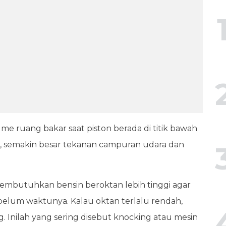
e ruang bakar saat piston berada di titik bawah
ya, semakin besar tekanan campuran udara dan
membutuhkan bensin beroktan lebih tinggi agar
ebelum waktunya. Kalau oktan terlalu rendah,
ng. Inilah yang sering disebut knocking atau mesin