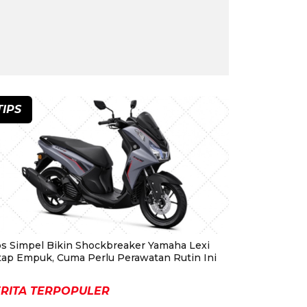
TIPS
ps Simpel Bikin Shockbreaker Yamaha Lexi
tap Empuk, Cuma Perlu Perawatan Rutin Ini
RITA TERPOPULER