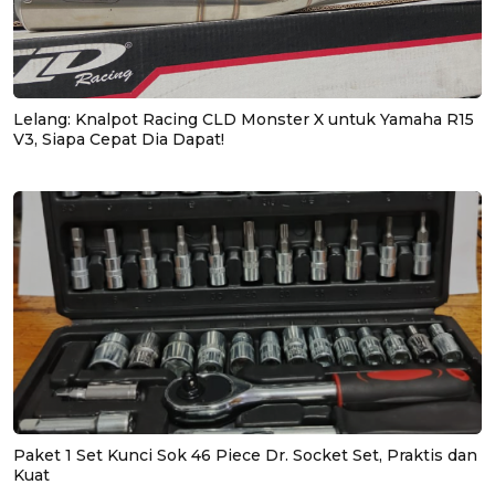
Lelang: Knalpot Racing CLD Monster X untuk Yamaha R15
V3, Siapa Cepat Dia Dapat!
Paket 1 Set Kunci Sok 46 Piece Dr. Socket Set, Praktis dan
Kuat