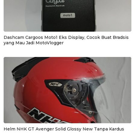
Dashcam Cargoos Moto1 Eks Display, Cocok Buat Bradsis
yang Mau Jadi MotoVlogger
Helm NHK GT Avenger Solid Glossy New Tanpa Kardus