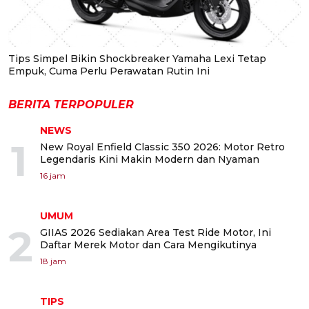
Tips Simpel Bikin Shockbreaker Yamaha Lexi Tetap
Empuk, Cuma Perlu Perawatan Rutin Ini
BERITA TERPOPULER
NEWS
1
New Royal Enfield Classic 350 2026: Motor Retro
Legendaris Kini Makin Modern dan Nyaman
16 jam
UMUM
2
GIIAS 2026 Sediakan Area Test Ride Motor, Ini
Daftar Merek Motor dan Cara Mengikutinya
18 jam
TIPS