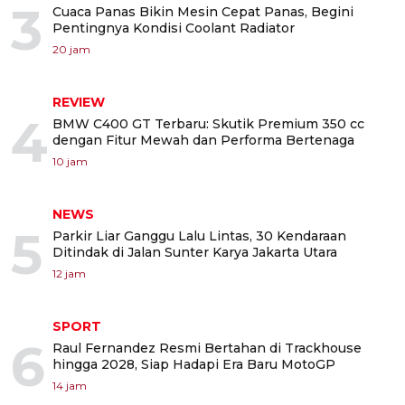
3
Cuaca Panas Bikin Mesin Cepat Panas, Begini
Pentingnya Kondisi Coolant Radiator
20 jam
REVIEW
4
BMW C400 GT Terbaru: Skutik Premium 350 cc
dengan Fitur Mewah dan Performa Bertenaga
10 jam
NEWS
5
Parkir Liar Ganggu Lalu Lintas, 30 Kendaraan
Ditindak di Jalan Sunter Karya Jakarta Utara
12 jam
SPORT
6
Raul Fernandez Resmi Bertahan di Trackhouse
hingga 2028, Siap Hadapi Era Baru MotoGP
14 jam