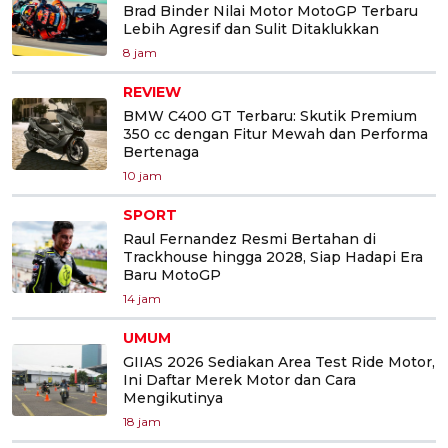
Brad Binder Nilai Motor MotoGP Terbaru
Lebih Agresif dan Sulit Ditaklukkan
8 jam
REVIEW
BMW C400 GT Terbaru: Skutik Premium
350 cc dengan Fitur Mewah dan Performa
Bertenaga
10 jam
SPORT
Raul Fernandez Resmi Bertahan di
Trackhouse hingga 2028, Siap Hadapi Era
Baru MotoGP
14 jam
UMUM
GIIAS 2026 Sediakan Area Test Ride Motor,
Ini Daftar Merek Motor dan Cara
Mengikutinya
18 jam