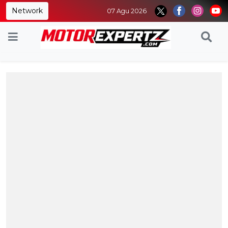
Network
07 Agu 2026