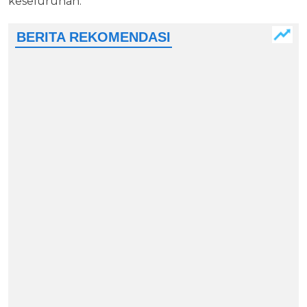
keseluruhan.