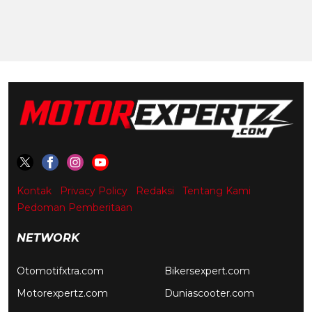
Kontak
Privacy Policy
Redaksi
Tentang Kami
Pedoman Pemberitaan
NETWORK
Otomotifxtra.com
Bikersexpert.com
Motorexpertz.com
Duniascooter.com