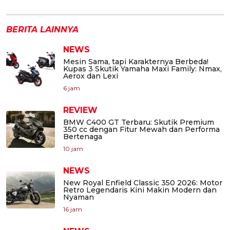
BERITA LAINNYA
NEWS
Mesin Sama, tapi Karakternya Berbeda!
Kupas 3 Skutik Yamaha Maxi Family: Nmax,
Aerox dan Lexi
6 jam
REVIEW
BMW C400 GT Terbaru: Skutik Premium
350 cc dengan Fitur Mewah dan Performa
Bertenaga
10 jam
NEWS
New Royal Enfield Classic 350 2026: Motor
Retro Legendaris Kini Makin Modern dan
Nyaman
16 jam