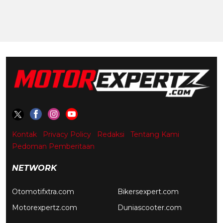
Kontak
Privacy Policy
Redaksi
Tentang Kami
Pedoman Pemberitaan
NETWORK
Otomotifxtra.com
Bikersexpert.com
Motorexpertz.com
Duniascooter.com