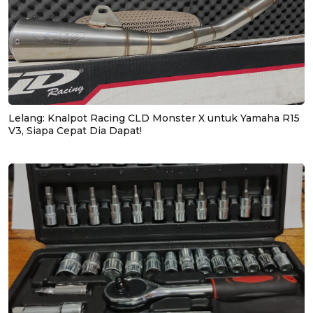
Lelang: Knalpot Racing CLD Monster X untuk Yamaha R15
V3, Siapa Cepat Dia Dapat!