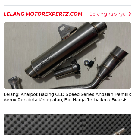
LELANG MOTOREXPERTZ.COM
Selengkapnya
Lelang: Knalpot Racing CLD Speed Series Andalan Pemilik
Aerox Pencinta Kecepatan, Bid Harga Terbaikmu Bradsis