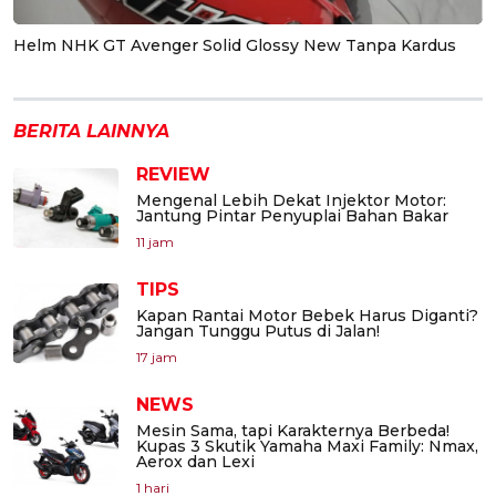
Helm NHK GT Avenger Solid Glossy New Tanpa Kardus
BERITA LAINNYA
REVIEW
Mengenal Lebih Dekat Injektor Motor:
Jantung Pintar Penyuplai Bahan Bakar
11 jam
TIPS
Kapan Rantai Motor Bebek Harus Diganti?
Jangan Tunggu Putus di Jalan!
17 jam
NEWS
Mesin Sama, tapi Karakternya Berbeda!
Kupas 3 Skutik Yamaha Maxi Family: Nmax,
Aerox dan Lexi
1 hari