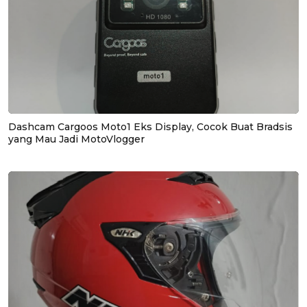
Dashcam Cargoos Moto1 Eks Display, Cocok Buat Bradsis
yang Mau Jadi MotoVlogger