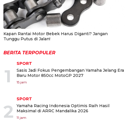
Kapan Rantai Motor Bebek Harus Diganti? Jangan
Tunggu Putus di Jalan!
BERITA TERPOPULER
SPORT
1
Sasis Jadi Fokus Pengembangan Yamaha Jelang Era
Baru Motor 850cc MotoGP 2027
15 jam
SPORT
2
Yamaha Racing Indonesia Optimis Raih Hasil
Maksimal di ARRC Mandalika 2026
11 jam