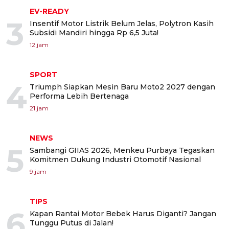
EV-READY
3
Insentif Motor Listrik Belum Jelas, Polytron Kasih
Subsidi Mandiri hingga Rp 6,5 Juta!
12 jam
SPORT
4
Triumph Siapkan Mesin Baru Moto2 2027 dengan
Performa Lebih Bertenaga
21 jam
NEWS
5
Sambangi GIIAS 2026, Menkeu Purbaya Tegaskan
Komitmen Dukung Industri Otomotif Nasional
9 jam
TIPS
6
Kapan Rantai Motor Bebek Harus Diganti? Jangan
Tunggu Putus di Jalan!