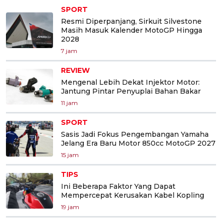
SPORT
Resmi Diperpanjang, Sirkuit Silvestone
Masih Masuk Kalender MotoGP Hingga
2028
7 jam
REVIEW
Mengenal Lebih Dekat Injektor Motor:
Jantung Pintar Penyuplai Bahan Bakar
11 jam
SPORT
Sasis Jadi Fokus Pengembangan Yamaha
Jelang Era Baru Motor 850cc MotoGP 2027
15 jam
TIPS
Ini Beberapa Faktor Yang Dapat
Mempercepat Kerusakan Kabel Kopling
19 jam