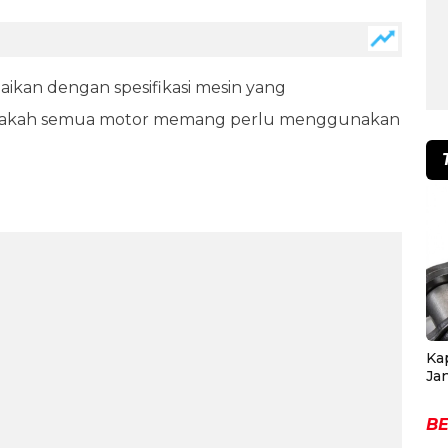
aikan dengan spesifikasi mesin yang
, apakah semua motor memang perlu menggunakan
Ka
Ja
BE