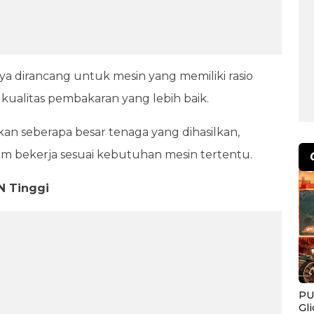
 dirancang untuk mesin yang memiliki rasio
ualitas pembakaran yang lebih baik.
n seberapa besar tenaga yang dihasilkan,
 bekerja sesuai kebutuhan mesin tertentu.
 Tinggi
PU
Gl