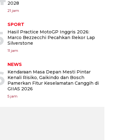
2028
21 jam
SPORT
5
Hasil Practice MotoGP Inggris 2026:
Marco Bezzecchi Pecahkan Rekor Lap
Silverstone
11 jam
NEWS
6
Kendaraan Masa Depan Mesti Pintar
Kenali Risiko, Gaikindo dan Bosch
Pamerkan Fitur Keselamatan Canggih di
GIIAS 2026
5 jam