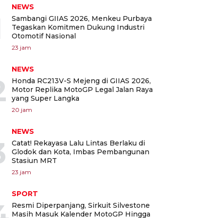
NEWS
1
Sambangi GIIAS 2026, Menkeu Purbaya
Tegaskan Komitmen Dukung Industri
Otomotif Nasional
23 jam
NEWS
2
Honda RC213V-S Mejeng di GIIAS 2026,
Motor Replika MotoGP Legal Jalan Raya
yang Super Langka
20 jam
NEWS
3
Catat! Rekayasa Lalu Lintas Berlaku di
Glodok dan Kota, Imbas Pembangunan
Stasiun MRT
23 jam
SPORT
4
Resmi Diperpanjang, Sirkuit Silvestone
Masih Masuk Kalender MotoGP Hingga