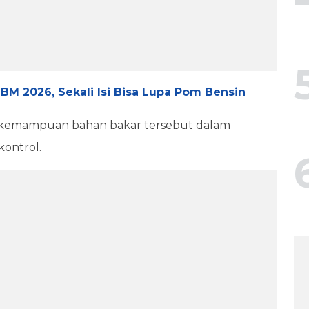
 BBM 2026, Sekali Isi Bisa Lupa Pom Bensin
k kemampuan bahan bakar tersebut dalam
kontrol.