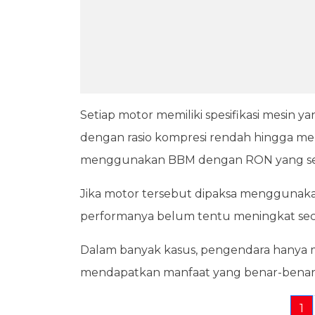
Setiap motor memiliki spesifikasi mesin y
dengan rasio kompresi rendah hingga m
menggunakan BBM dengan RON yang sesu
Jika motor tersebut dipaksa menggunaka
performanya belum tentu meningkat secar
Dalam banyak kasus, pengendara hanya m
mendapatkan manfaat yang benar-benar t
1