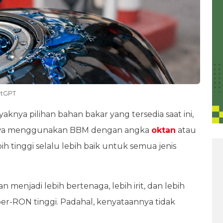
hatGPT
aknya pilihan bahan bakar yang tersedia saat ini,
hwa menggunakan BBM dengan angka
oktan
atau
 tinggi selalu lebih baik untuk semua jenis
 menjadi lebih bertenaga, lebih irit, dan lebih
-RON tinggi. Padahal, kenyataannya tidak