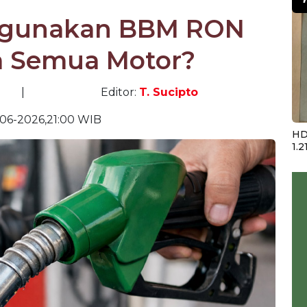
ggunakan BBM RON
a Semua Motor?
|
Editor:
T. Sucipto
06-2026,21:00 WIB
HD
1.2