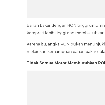
Bahan bakar dengan RON tinggi umumnya
kompresi lebih tinggi dan membutuhkan k
Karena itu, angka RON bukan menunjukka
melainkan kemampuan bahan bakar dalam
Tidak Semua Motor Membutuhkan RON