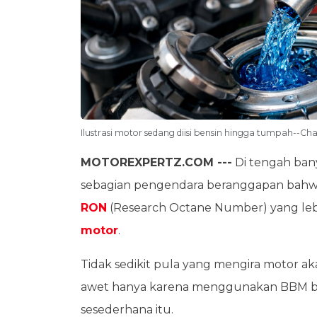
Ilustrasi motor sedang diisi bensin hingga tumpah--C
MOTOREXPERTZ.COM ---
Di tengah bany
sebagian pengendara beranggapan ba
RON
(Research Octane Number) yang lebih
motor
.
Tidak sedikit pula yang mengira motor akan
awet hanya karena menggunakan BBM ber
sesederhana itu.