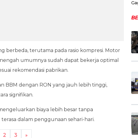
Ga
BE
ang berbeda, terutama pada rasio kompresi. Motor
enengah umumnya sudah dapat bekerja optimal
ai rekomendasi pabrikan.
n BBM dengan RON yang jauh lebih tinggi,
a signifikan.
engeluarkan biaya lebih besar tanpa
erasa dalam penggunaan sehari-hari.
2
3
»