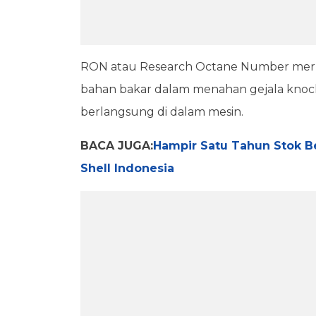
RON atau Research Octane Number me
bahan bakar dalam menahan gejala knock
berlangsung di dalam mesin.
BACA JUGA:
Hampir Satu Tahun Stok Be
Shell Indonesia