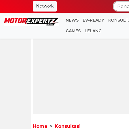
Network
NEWS
EV-READY
KONSULT
GAMES
LELANG
Home
Konsultasi