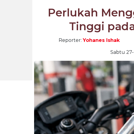
Perlukah Men
Tinggi pad
Reporter:
Yohanes Ishak
Sabtu 27-