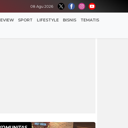
08 Agu 2026
REVIEW
SPORT
LIFESTYLE
BISNIS
TEMATIS
KOMUNITAS