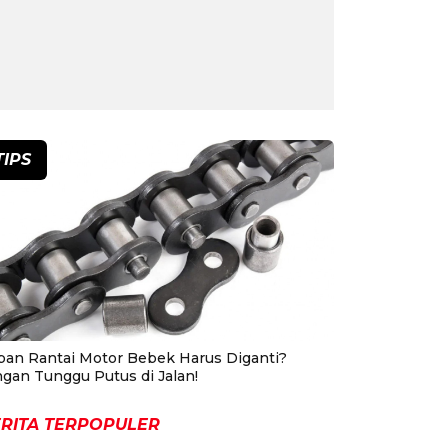
TIPS
pan Rantai Motor Bebek Harus Diganti?
ngan Tunggu Putus di Jalan!
RITA TERPOPULER