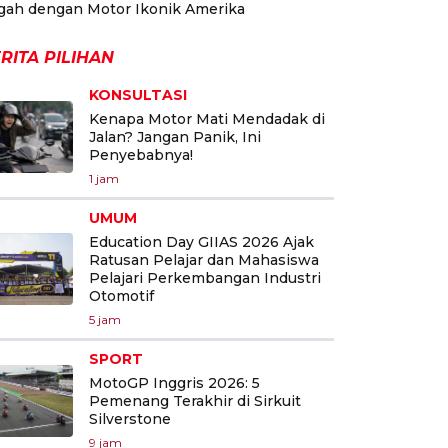
gah dengan Motor Ikonik Amerika
RITA PILIHAN
KONSULTASI
Kenapa Motor Mati Mendadak di
Jalan? Jangan Panik, Ini
Penyebabnya!
1 jam
UMUM
Education Day GIIAS 2026 Ajak
Ratusan Pelajar dan Mahasiswa
Pelajari Perkembangan Industri
Otomotif
5 jam
SPORT
MotoGP Inggris 2026: 5
Pemenang Terakhir di Sirkuit
Silverstone
9 jam