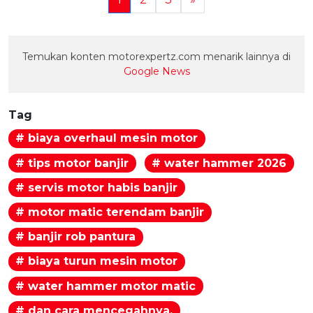
Temukan konten motorexpertz.com menarik lainnya di
Google News
Tag
# biaya overhaul mesin motor
# tips motor banjir
# water hammer 2026
# servis motor habis banjir
# motor matic terendam banjir
# banjir rob pantura
# biaya turun mesin motor
# water hammer motor matic
# dan cara mencegahnya.