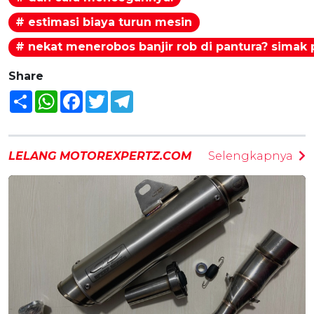
# estimasi biaya turun mesin
# nekat menerobos banjir rob di pantura? sima
Share
Share
WhatsApp
Facebook
Twitter
Telegram
LELANG MOTOREXPERTZ.COM
Selengkapnya