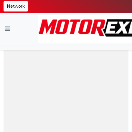
Network