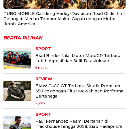
PUBG MOBILE Gandeng Harley-Davidson Road Glide, Kini
Perang di Medan Tempur Makin Gagah dengan Motor
Ikonik Amerika
BERITA PILIHAN
SPORT
Brad Binder Nilai Motor MotoGP Terbaru
Lebih Agresif dan Sulit Ditaklukkan
5 menit
REVIEW
BMW C400 GT Terbaru: Skutik Premium
350 cc dengan Fitur Mewah dan Performa
Bertenaga
2 jam
SPORT
Raul Fernandez Resmi Bertahan di
Trackhouse hingga 2028, Siap Hadapi Era