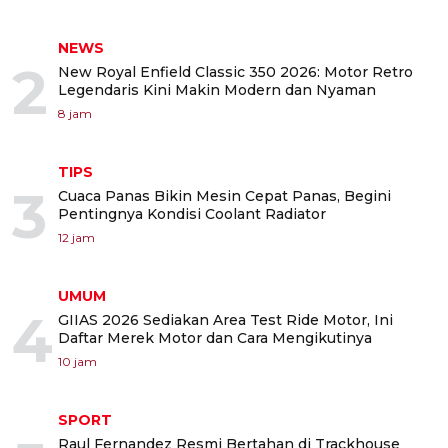
NEWS
2
New Royal Enfield Classic 350 2026: Motor Retro
Legendaris Kini Makin Modern dan Nyaman
8 jam
TIPS
3
Cuaca Panas Bikin Mesin Cepat Panas, Begini
Pentingnya Kondisi Coolant Radiator
12 jam
UMUM
4
GIIAS 2026 Sediakan Area Test Ride Motor, Ini
Daftar Merek Motor dan Cara Mengikutinya
10 jam
SPORT
Raul Fernandez Resmi Bertahan di Trackhouse