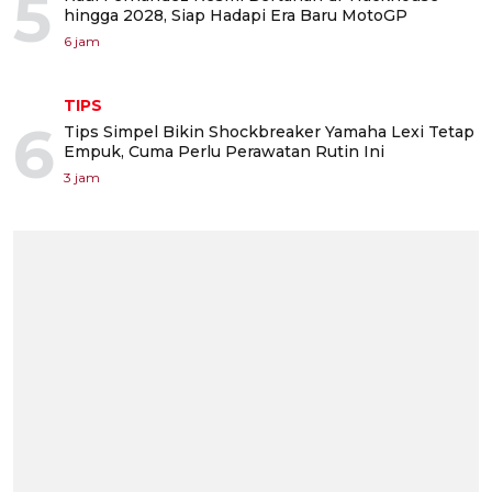
5
hingga 2028, Siap Hadapi Era Baru MotoGP
6 jam
TIPS
6
Tips Simpel Bikin Shockbreaker Yamaha Lexi Tetap
Empuk, Cuma Perlu Perawatan Rutin Ini
3 jam