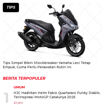
TIPS
Tips Simpel Bikin Shockbreaker Yamaha Lexi Tetap
Empuk, Cuma Perlu Perawatan Rutin Ini
BERITA TERPOPULER
UMUM
1
HJC Hadirkan Helm Fabio Quartararo Funky Diablo,
Terinspirasi MotoGP Catalunya 2025
22 jam