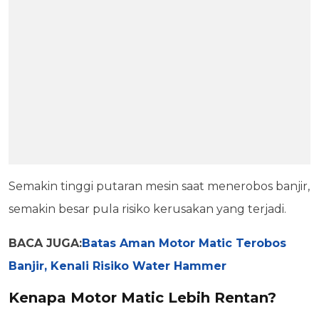
Semakin tinggi putaran mesin saat menerobos banjir,
semakin besar pula risiko kerusakan yang terjadi.
BACA JUGA:
Batas Aman Motor Matic Terobos
Banjir, Kenali Risiko Water Hammer
Kenapa Motor Matic Lebih Rentan?