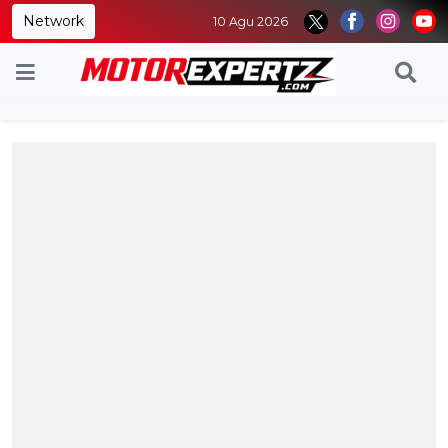
Network
10 Agu 2026