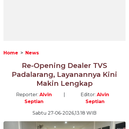
Home
News
Re-Opening Dealer TVS
Padalarang, Layanannya Kini
Makin Lengkap
Reporter:
Alvin
|
Editor:
Alvin
Septian
Septian
Sabtu 27-06-2026,13:18 WIB