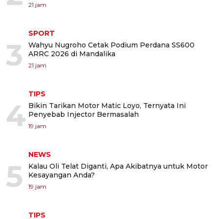
21 jam
SPORT
3
Wahyu Nugroho Cetak Podium Perdana SS600
ARRC 2026 di Mandalika
21 jam
TIPS
4
Bikin Tarikan Motor Matic Loyo, Ternyata Ini
Penyebab Injector Bermasalah
19 jam
NEWS
5
Kalau Oli Telat Diganti, Apa Akibatnya untuk Motor
Kesayangan Anda?
19 jam
TIPS