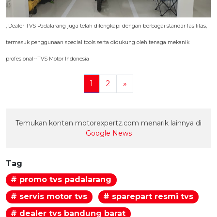
, Dealer TVS Padalarang juga telah dilengkapi dengan berbagai standar fasilitas,
termasuk penggunaan special tools serta didukung oleh tenaga mekanik
profesional--TVS Motor Indonesia
1
2
»
Temukan konten motorexpertz.com menarik lainnya di
Google News
Tag
# promo tvs padalarang
# servis motor tvs
# sparepart resmi tvs
# dealer tvs bandung barat