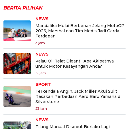
BERITA PILIHAN
NEWS
Mandalika Mulai Berbenah Jelang MotoGP
2026, Marshal dan Tim Medis Jadi Garda
Terdepan
3 jam
NEWS
Kalau Oli Telat Diganti, Apa Akibatnya
untuk Motor Kesayangan Anda?
19 jam
SPORT
Terkendala Angin, Jack Miller Akui Sulit
Rasakan Perbedaan Aero Baru Yamaha di
Silverstone
23 jam
NEWS
Tilang Manual Disebut Berlaku Lagi,