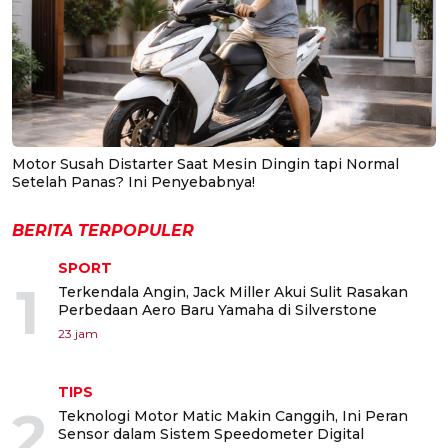
Motor Susah Distarter Saat Mesin Dingin tapi Normal
Setelah Panas? Ini Penyebabnya!
BERITA TERPOPULER
SPORT
1
Terkendala Angin, Jack Miller Akui Sulit Rasakan
Perbedaan Aero Baru Yamaha di Silverstone
23 jam
TIPS
2
Teknologi Motor Matic Makin Canggih, Ini Peran
Sensor dalam Sistem Speedometer Digital