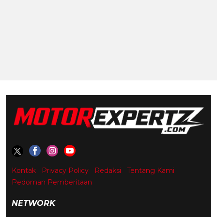
Kontak
Privacy Policy
Redaksi
Tentang Kami
Pedoman Pemberitaan
NETWORK