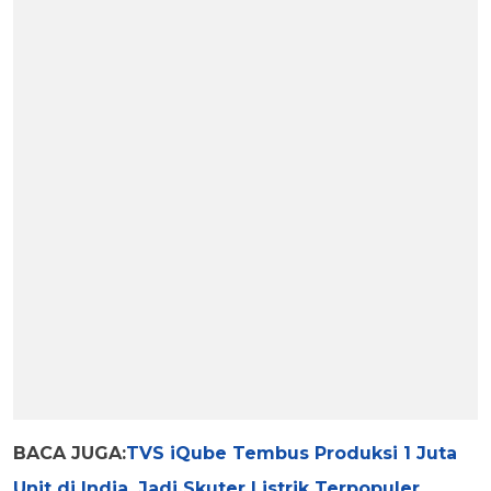
BACA JUGA:
TVS iQube Tembus Produksi 1 Juta
Unit di India, Jadi Skuter Listrik Terpopuler