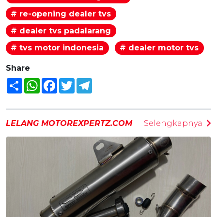
# re-opening dealer tvs
# dealer tvs padalarang
# tvs motor indonesia
# dealer motor tvs
Share
Share
WhatsApp
Facebook
Twitter
Telegram
LELANG MOTOREXPERTZ.COM
Selengkapnya