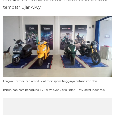
tempat," ujar Alwy.
Langkah berani ini diambil buat merespons tingginya antusiasme dan
kebutuhan para pengguna TVS di wilayah Jawa Barat.--TVS Motor Indonesia