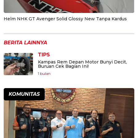
Helm NHK GT Avenger Solid Glossy New Tanpa Kardus
BERITA LAINNYA
TIPS
Kampas Rem Depan Motor Bunyi Decit,
Buruan Cek Bagian Ini!
1 bulan
KOMUNITAS