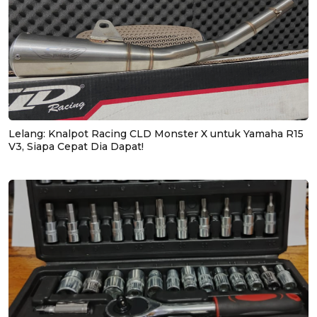
Lelang: Knalpot Racing CLD Monster X untuk Yamaha R15
V3, Siapa Cepat Dia Dapat!