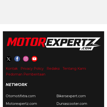
Kontak
Privacy Policy
Redaksi
Tentang Kami
Pedoman Pemberitaan
NETWORK
Otomotifxtra.com
Bikersexpert.com
Motorexpertz.com
Duniascooter.com