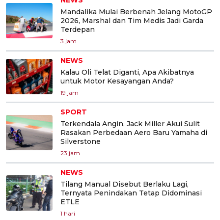
Mandalika Mulai Berbenah Jelang MotoGP
2026, Marshal dan Tim Medis Jadi Garda
Terdepan
3 jam
NEWS
Kalau Oli Telat Diganti, Apa Akibatnya
untuk Motor Kesayangan Anda?
19 jam
SPORT
Terkendala Angin, Jack Miller Akui Sulit
Rasakan Perbedaan Aero Baru Yamaha di
Silverstone
23 jam
NEWS
Tilang Manual Disebut Berlaku Lagi,
Ternyata Penindakan Tetap Didominasi
ETLE
1 hari