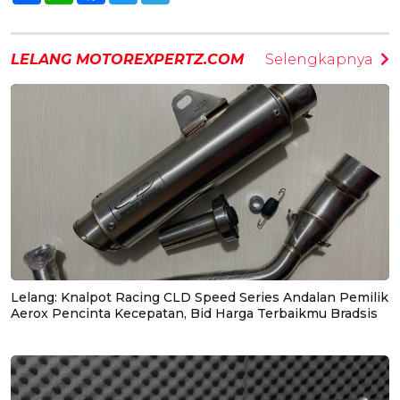
LELANG MOTOREXPERTZ.COM
Selengkapnya
Lelang: Knalpot Racing CLD Speed Series Andalan Pemilik
Aerox Pencinta Kecepatan, Bid Harga Terbaikmu Bradsis