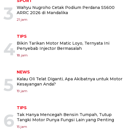
SPORT
3
Wahyu Nugroho Cetak Podium Perdana SS600
ARRC 2026 di Mandalika
21 jam
TIPS
4
Bikin Tarikan Motor Matic Loyo, Ternyata Ini
Penyebab Injector Bermasalah
18 jam
NEWS
5
Kalau Oli Telat Diganti, Apa Akibatnya untuk Motor
Kesayangan Anda?
19 jam
TIPS
6
Tak Hanya Mencegah Bensin Tumpah, Tutup
Tangki Motor Punya Fungsi Lain yang Penting
15 jam