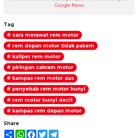
Google News
Tag
# cara merawat rem motor
# rem depan motor tidak pakem
# kaliper rem motor
# piringan cakram motor
# kampas rem motor aus
# penyebab rem motor bunyi
# rem motor bunyi decit
# kampas rem depan motor
Share
Share
WhatsApp
Facebook
Twitter
Telegram