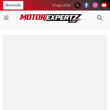
Network
10 Agu 2026