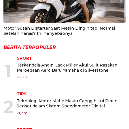
Motor Susah Distarter Saat Mesin Dingin tapi Normal
Setelah Panas? Ini Penyebabnya!
BERITA TERPOPULER
SPORT
1
Terkendala Angin, Jack Miller Akui Sulit Rasakan
Perbedaan Aero Baru Yamaha di Silverstone
23 jam
TIPS
2
Teknologi Motor Matic Makin Canggih, Ini Peran
Sensor dalam Sistem Speedometer Digital
21 jam