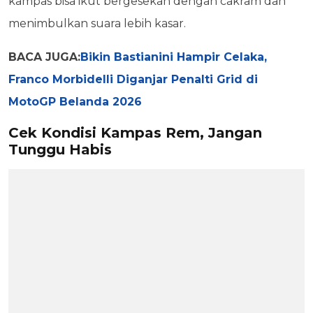
kampas bisa ikut bergesekan dengan cakram dan
menimbulkan suara lebih kasar.
BACA JUGA:
Bikin Bastianini Hampir Celaka,
Franco Morbidelli Diganjar Penalti Grid di
MotoGP Belanda 2026
Cek Kondisi Kampas Rem, Jangan
Tunggu Habis