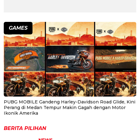
GAMES
PUBG MOBILE Gandeng Harley-Davidson Road Glide, Kini
Perang di Medan Tempur Makin Gagah dengan Motor
Ikonik Amerika
BERITA PILIHAN
NEWS