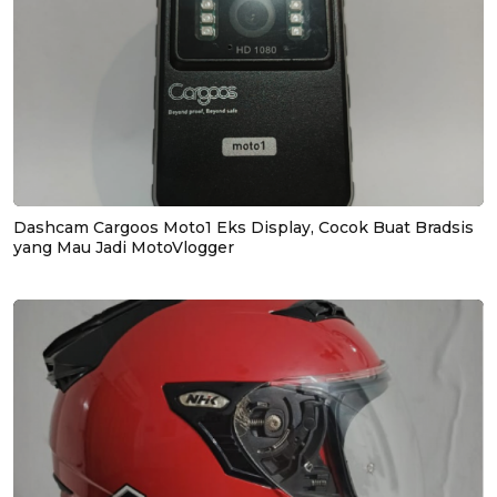
Dashcam Cargoos Moto1 Eks Display, Cocok Buat Bradsis
yang Mau Jadi MotoVlogger