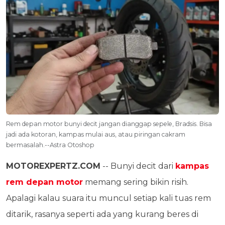
Rem depan motor bunyi decit jangan dianggap sepele, Bradsis. Bisa
jadi ada kotoran, kampas mulai aus, atau piringan cakram
bermasalah.--Astra Otoshop
MOTOREXPERTZ.COM
-- Bunyi decit dari
kampas
rem depan motor
memang sering bikin risih.
Apalagi kalau suara itu muncul setiap kali tuas rem
ditarik, rasanya seperti ada yang kurang beres di