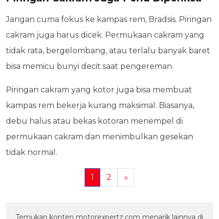
Jangan cuma fokus ke kampas rem, Bradsis. Piringan
cakram juga harus dicek. Permukaan cakram yang
tidak rata, bergelombang, atau terlalu banyak baret
bisa memicu bunyi decit saat pengereman.
Piringan cakram yang kotor juga bisa membuat
kampas rem bekerja kurang maksimal. Biasanya,
debu halus atau bekas kotoran menempel di
permukaan cakram dan menimbulkan gesekan
tidak normal.
1
2
»
Temukan konten motorexpertz.com menarik lainnya di