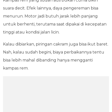
Kampas rem yang sudah aus bukan cuma bikin
suara decit. Efek lainnya, daya pengereman bisa
menurun. Motor jadi butuh jarak lebih panjang
untuk berhenti, terutama saat dipakai di kecepatan
tinggi atau kondisi jalan licin.
Kalau dibiarkan, piringan cakram juga bisa ikut baret.
Nah, kalau sudah begini, biaya perbaikannya tentu
bisa lebih mahal dibanding hanya mengganti
kampas rem.