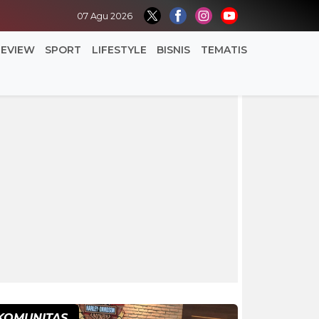
07 Agu 2026
REVIEW
SPORT
LIFESTYLE
BISNIS
TEMATIS
KOMUNITAS