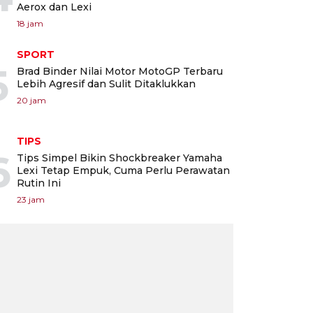
Aerox dan Lexi
18 jam
SPORT
5
Brad Binder Nilai Motor MotoGP Terbaru
Lebih Agresif dan Sulit Ditaklukkan
20 jam
TIPS
6
Tips Simpel Bikin Shockbreaker Yamaha
Lexi Tetap Empuk, Cuma Perlu Perawatan
Rutin Ini
23 jam