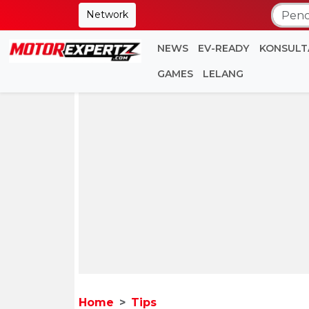
Network
NEWS
EV-READY
KONSULT
GAMES
LELANG
Home
Tips