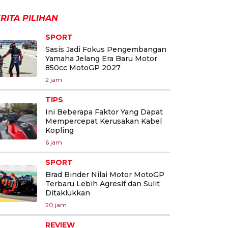
RITA PILIHAN
SPORT
Sasis Jadi Fokus Pengembangan
Yamaha Jelang Era Baru Motor
850cc MotoGP 2027
2 jam
TIPS
Ini Beberapa Faktor Yang Dapat
Mempercepat Kerusakan Kabel
Kopling
6 jam
SPORT
Brad Binder Nilai Motor MotoGP
Terbaru Lebih Agresif dan Sulit
Ditaklukkan
20 jam
REVIEW