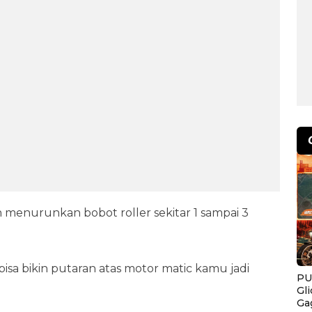
an menurunkan bobot roller sekitar 1 sampai 3
isa bikin putaran atas motor matic kamu jadi
PU
Gl
Ga