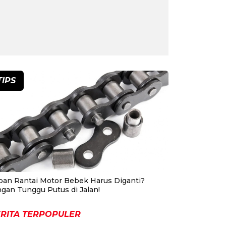
TIPS
pan Rantai Motor Bebek Harus Diganti?
ngan Tunggu Putus di Jalan!
RITA TERPOPULER