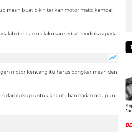
up mesin buat bikin tarikan motor matic kembali
adalah dengan melakukan sedikit modifikasi pada
ngen motor kencang itu harus bongkar mesin dan
lebih dari cukup untuk kebutuhan harian maupun
Ka
Ja
BE