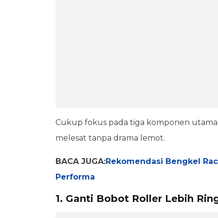
Cukup fokus pada tiga komponen utama i
melesat tanpa drama lemot.
BACA JUGA:
Rekomendasi Bengkel Raci
Performa
1. Ganti Bobot Roller Lebih Rin