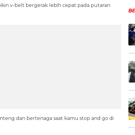
bikin v-belt bergerak lebih cepat pada putaran
BE
 enteng dan bertenaga saat kamu stop and go di