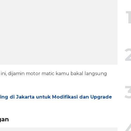
ni, dijamin motor matic kamu bakal langsung
ng di Jakarta untuk Modifikasi dan Upgrade
gan