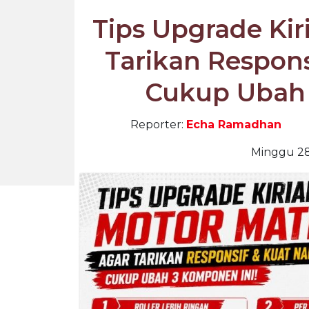
Tips Upgrade Kir
Tarikan Respons
Cukup Ubah 
Reporter:
Echa Ramadhan
Minggu 28