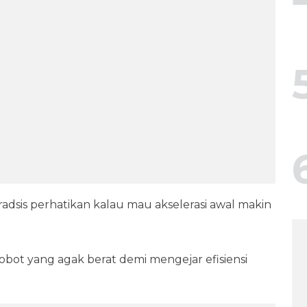
dsis perhatikan kalau mau akselerasi awal makin
obot yang agak berat demi mengejar efisiensi