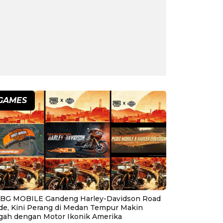
GAMES
BG MOBILE Gandeng Harley-Davidson Road
ide, Kini Perang di Medan Tempur Makin
gah dengan Motor Ikonik Amerika