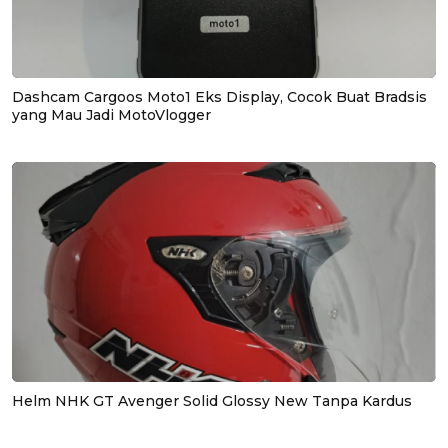
Dashcam Cargoos Moto1 Eks Display, Cocok Buat Bradsis
yang Mau Jadi MotoVlogger
Helm NHK GT Avenger Solid Glossy New Tanpa Kardus