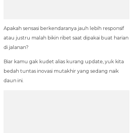
Apakah sensasi berkendaranya jauh lebih responsif
atau justru malah bikin ribet saat dipakai buat harian
di jalanan?
Biar kamu gak kudet alias kurang update, yuk kita
bedah tuntas inovasi mutakhir yang sedang naik
daun ini.