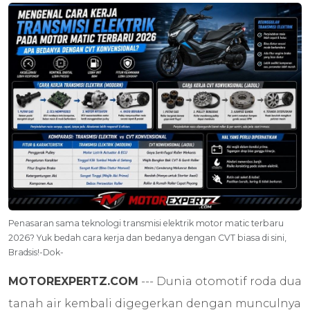
Penasaran sama teknologi transmisi elektrik motor matic terbaru
2026? Yuk bedah cara kerja dan bedanya dengan CVT biasa di sini,
Bradsis!-Dok-
MOTOREXPERTZ.COM
--- Dunia otomotif roda dua
tanah air kembali digegerkan dengan munculnya