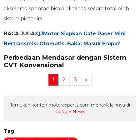
akselerasi spontan bisa dieliminasi secara total oleh
sistem pintar ini.
BACA JUGA:
QJMotor Siapkan Cafe Racer Mini
Bertransmisi Otomatis, Bakal Masuk Eropa?
Perbedaan Mendasar dengan Sistem
CVT Konvensional
1
2
3
»
Temukan konten motorexpertz.com menarik lainnya di
Google News
Tag