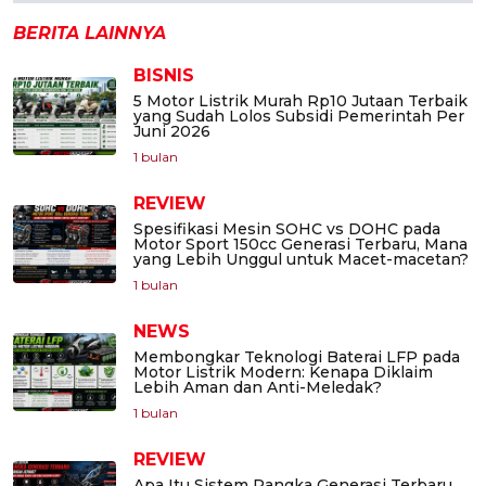
BERITA LAINNYA
BISNIS
5 Motor Listrik Murah Rp10 Jutaan Terbaik
yang Sudah Lolos Subsidi Pemerintah Per
Juni 2026
1 bulan
REVIEW
Spesifikasi Mesin SOHC vs DOHC pada
Motor Sport 150cc Generasi Terbaru, Mana
yang Lebih Unggul untuk Macet-macetan?
1 bulan
NEWS
Membongkar Teknologi Baterai LFP pada
Motor Listrik Modern: Kenapa Diklaim
Lebih Aman dan Anti-Meledak?
1 bulan
REVIEW
Apa Itu Sistem Rangka Generasi Terbaru