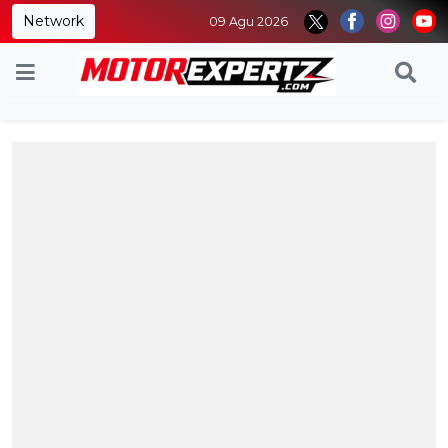
Network
09 Agu 2026