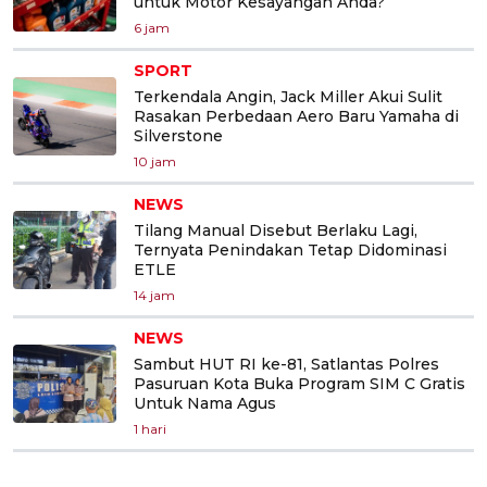
untuk Motor Kesayangan Anda?
6 jam
SPORT
Terkendala Angin, Jack Miller Akui Sulit
Rasakan Perbedaan Aero Baru Yamaha di
Silverstone
10 jam
NEWS
Tilang Manual Disebut Berlaku Lagi,
Ternyata Penindakan Tetap Didominasi
ETLE
14 jam
NEWS
Sambut HUT RI ke-81, Satlantas Polres
Pasuruan Kota Buka Program SIM C Gratis
Untuk Nama Agus
1 hari