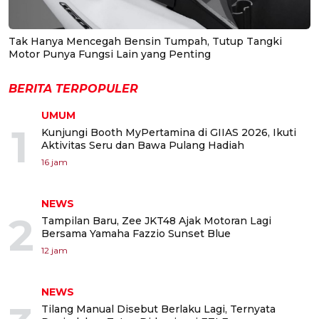
Tak Hanya Mencegah Bensin Tumpah, Tutup Tangki
Motor Punya Fungsi Lain yang Penting
BERITA TERPOPULER
UMUM
1
Kunjungi Booth MyPertamina di GIIAS 2026, Ikuti
Aktivitas Seru dan Bawa Pulang Hadiah
16 jam
NEWS
2
Tampilan Baru, Zee JKT48 Ajak Motoran Lagi
Bersama Yamaha Fazzio Sunset Blue
12 jam
NEWS
Tilang Manual Disebut Berlaku Lagi, Ternyata