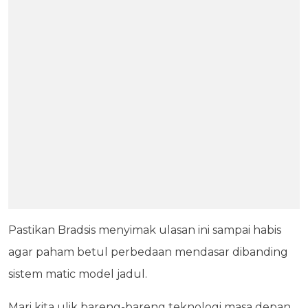
Pastikan Bradsis menyimak ulasan ini sampai habis
agar paham betul perbedaan mendasar dibanding
sistem matic model jadul.
Mari kita ulik bareng-bareng teknologi masa depan