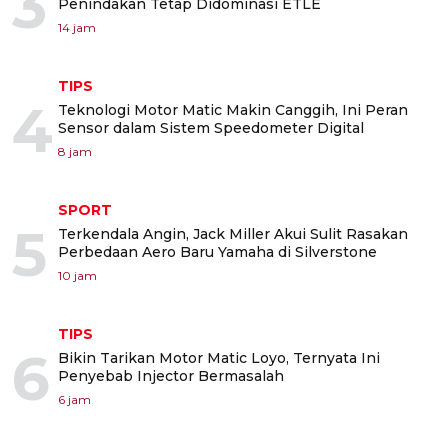
3
Penindakan Tetap Didominasi ETLE
14 jam
TIPS
4
Teknologi Motor Matic Makin Canggih, Ini Peran
Sensor dalam Sistem Speedometer Digital
8 jam
SPORT
5
Terkendala Angin, Jack Miller Akui Sulit Rasakan
Perbedaan Aero Baru Yamaha di Silverstone
10 jam
TIPS
6
Bikin Tarikan Motor Matic Loyo, Ternyata Ini
Penyebab Injector Bermasalah
6 jam