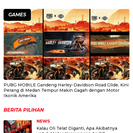
GAMES
PUBG MOBILE Gandeng Harley-Davidson Road Glide, Kini
Perang di Medan Tempur Makin Gagah dengan Motor
Ikonik Amerika
BERITA PILIHAN
NEWS
Kalau Oli Telat Diganti, Apa Akibatnya