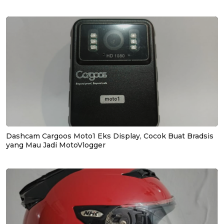
Dashcam Cargoos Moto1 Eks Display, Cocok Buat Bradsis
yang Mau Jadi MotoVlogger