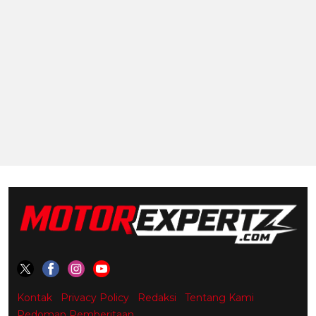
Kontak
Privacy Policy
Redaksi
Tentang Kami
Pedoman Pemberitaan