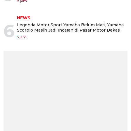
8 jam
NEWS
6
Legenda Motor Sport Yamaha Belum Mati, Yamaha
Scorpio Masih Jadi Incaran di Pasar Motor Bekas
5 jam