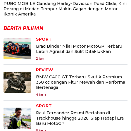
PUBG MOBILE Gandeng Harley-Davidson Road Glide, Kini
Perang di Medan Tempur Makin Gagah dengan Motor
Ikonik Amerika
BERITA PILIHAN
SPORT
Brad Binder Nilai Motor MotoGP Terbaru
Lebih Agresif dan Sulit Ditaklukkan
2 jam
REVIEW
BMW C400 GT Terbaru: Skutik Premium
350 cc dengan Fitur Mewah dan Performa
Bertenaga
4 jam
SPORT
Raul Fernandez Resmi Bertahan di
Trackhouse hingga 2028, Siap Hadapi Era
Baru MotoGP
8 jam