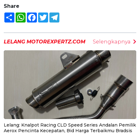
Share
Share
WhatsApp
Facebook
Twitter
Telegram
LELANG MOTOREXPERTZ.COM
Selengkapnya
Lelang: Knalpot Racing CLD Speed Series Andalan Pemilik
Aerox Pencinta Kecepatan, Bid Harga Terbaikmu Bradsis