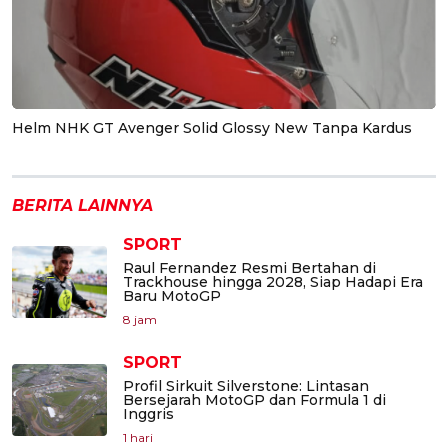
Helm NHK GT Avenger Solid Glossy New Tanpa Kardus
BERITA LAINNYA
SPORT
Raul Fernandez Resmi Bertahan di
Trackhouse hingga 2028, Siap Hadapi Era
Baru MotoGP
8 jam
SPORT
Profil Sirkuit Silverstone: Lintasan
Bersejarah MotoGP dan Formula 1 di
Inggris
1 hari