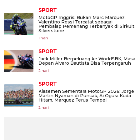
SPORT
MotoGP Inggris: Bukan Marc Marquez,
Valentino Rossi Tercatat sebagai
Pembalap Pemenang Terbanyak di Sirkuit
Silverstone
1 hari
SPORT
Jack Miller Berpeluang ke WorldSBK, Masa
Depan Alvaro Bautista Bisa Terpengaruh
2 hari
SPORT
Klasemen Sementara MotoGP 2026: Jorge
Martin Nyaman di Puncak, Ai Ogura Kuda
Hitam, Marquez Terus Tempel
2 hari