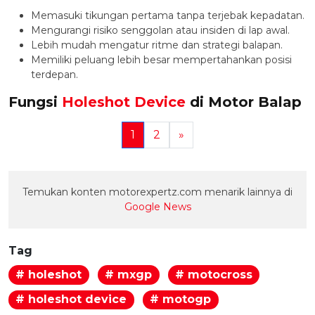
Memasuki tikungan pertama tanpa terjebak kepadatan.
Mengurangi risiko senggolan atau insiden di lap awal.
Lebih mudah mengatur ritme dan strategi balapan.
Memiliki peluang lebih besar mempertahankan posisi
terdepan.
Fungsi
Holeshot Device
di Motor Balap
1
2
»
Temukan konten motorexpertz.com menarik lainnya di
Google News
Tag
# holeshot
# mxgp
# motocross
# holeshot device
# motogp