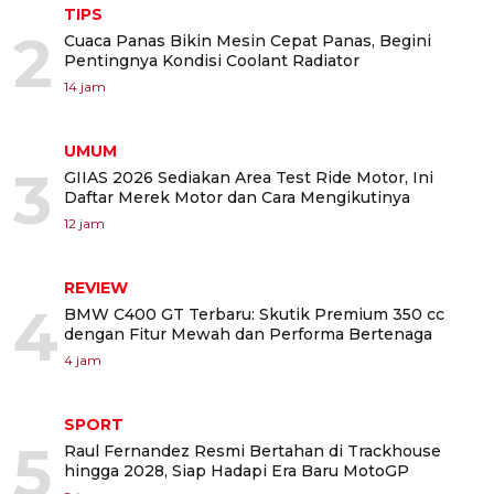
TIPS
2
Cuaca Panas Bikin Mesin Cepat Panas, Begini
Pentingnya Kondisi Coolant Radiator
14 jam
UMUM
3
GIIAS 2026 Sediakan Area Test Ride Motor, Ini
Daftar Merek Motor dan Cara Mengikutinya
12 jam
REVIEW
4
BMW C400 GT Terbaru: Skutik Premium 350 cc
dengan Fitur Mewah dan Performa Bertenaga
4 jam
SPORT
5
Raul Fernandez Resmi Bertahan di Trackhouse
hingga 2028, Siap Hadapi Era Baru MotoGP