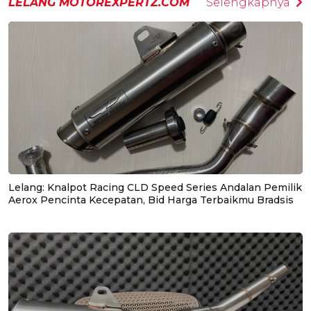
LELANG MOTOREXPERTZ.COM
Selengkapnya
Lelang: Knalpot Racing CLD Speed Series Andalan Pemilik
Aerox Pencinta Kecepatan, Bid Harga Terbaikmu Bradsis