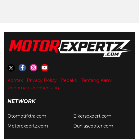
Kontak
Privacy Policy
Redaksi
Tentang Kami
Pedoman Pemberitaan
NETWORK
Otomotifxtra.com
Bikersexpert.com
Motorexpertz.com
Duniascooter.com