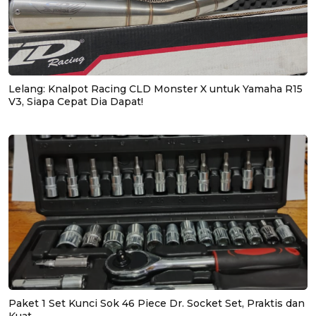
Lelang: Knalpot Racing CLD Monster X untuk Yamaha R15
V3, Siapa Cepat Dia Dapat!
Paket 1 Set Kunci Sok 46 Piece Dr. Socket Set, Praktis dan
Kuat