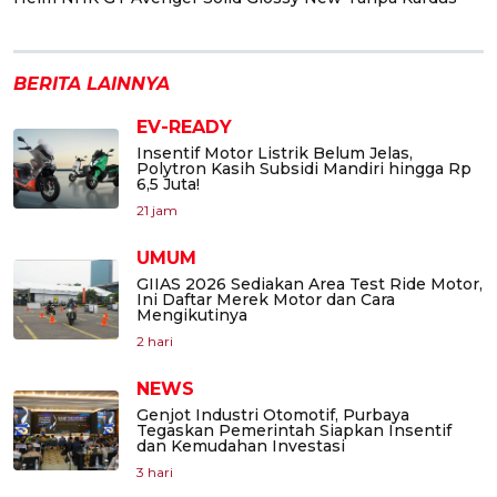
BERITA LAINNYA
EV-READY
Insentif Motor Listrik Belum Jelas,
Polytron Kasih Subsidi Mandiri hingga Rp
6,5 Juta!
21 jam
UMUM
GIIAS 2026 Sediakan Area Test Ride Motor,
Ini Daftar Merek Motor dan Cara
Mengikutinya
2 hari
NEWS
Genjot Industri Otomotif, Purbaya
Tegaskan Pemerintah Siapkan Insentif
dan Kemudahan Investasi
3 hari