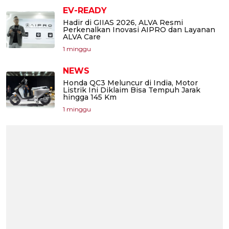
EV-READY
Hadir di GIIAS 2026, ALVA Resmi
Perkenalkan Inovasi AIPRO dan Layanan
ALVA Care
1 minggu
NEWS
Honda QC3 Meluncur di India, Motor
Listrik Ini Diklaim Bisa Tempuh Jarak
hingga 145 Km
1 minggu