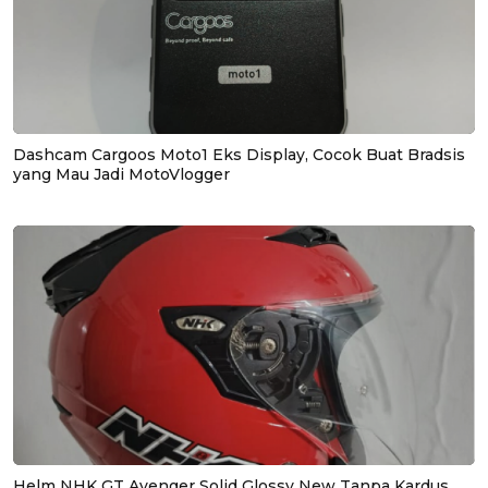
Dashcam Cargoos Moto1 Eks Display, Cocok Buat Bradsis
yang Mau Jadi MotoVlogger
Helm NHK GT Avenger Solid Glossy New Tanpa Kardus