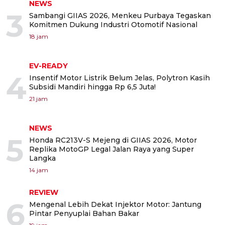
NEWS
3
Sambangi GIIAS 2026, Menkeu Purbaya Tegaskan
Komitmen Dukung Industri Otomotif Nasional
18 jam
EV-READY
4
Insentif Motor Listrik Belum Jelas, Polytron Kasih
Subsidi Mandiri hingga Rp 6,5 Juta!
21 jam
NEWS
5
Honda RC213V-S Mejeng di GIIAS 2026, Motor
Replika MotoGP Legal Jalan Raya yang Super
Langka
14 jam
REVIEW
6
Mengenal Lebih Dekat Injektor Motor: Jantung
Pintar Penyuplai Bahan Bakar