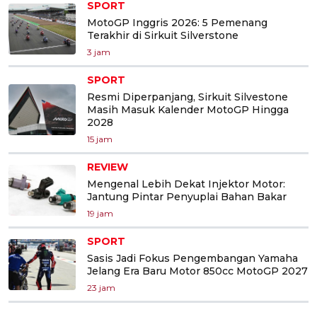
SPORT
MotoGP Inggris 2026: 5 Pemenang
Terakhir di Sirkuit Silverstone
3 jam
SPORT
Resmi Diperpanjang, Sirkuit Silvestone
Masih Masuk Kalender MotoGP Hingga
2028
15 jam
REVIEW
Mengenal Lebih Dekat Injektor Motor:
Jantung Pintar Penyuplai Bahan Bakar
19 jam
SPORT
Sasis Jadi Fokus Pengembangan Yamaha
Jelang Era Baru Motor 850cc MotoGP 2027
23 jam