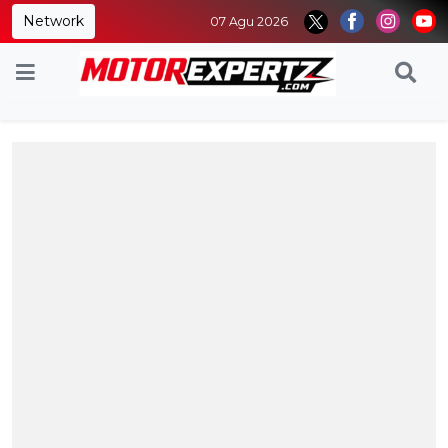
Network
07 Agu 2026