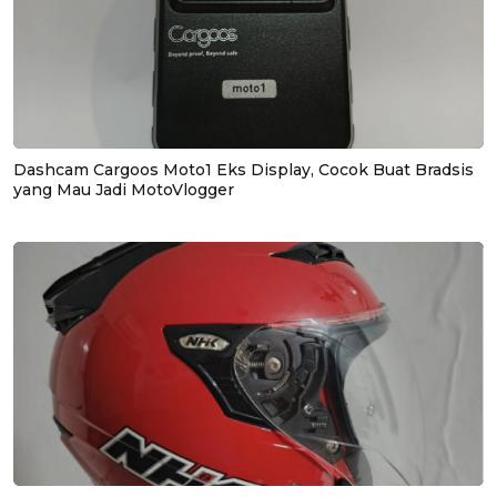
Dashcam Cargoos Moto1 Eks Display, Cocok Buat Bradsis
yang Mau Jadi MotoVlogger