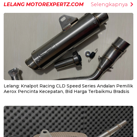
LELANG MOTOREXPERTZ.COM
Selengkapnya
Lelang: Knalpot Racing CLD Speed Series Andalan Pemilik
Aerox Pencinta Kecepatan, Bid Harga Terbaikmu Bradsis