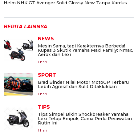
Helm NHK GT Avenger Solid Glossy New Tanpa Kardus
BERITA LAINNYA
NEWS
Mesin Sama, tapi Karakternya Berbeda!
Kupas 3 Skutik Yamaha Maxi Family: Nmax,
Aerox dan Lexi
1 hari
SPORT
Brad Binder Nilai Motor MotoGP Terbaru
Lebih Agresif dan Sulit Ditaklukkan
1 hari
TIPS
Tips Simpel Bikin Shockbreaker Yamaha
Lexi Tetap Empuk, Cuma Perlu Perawatan
Rutin Ini
1 hari