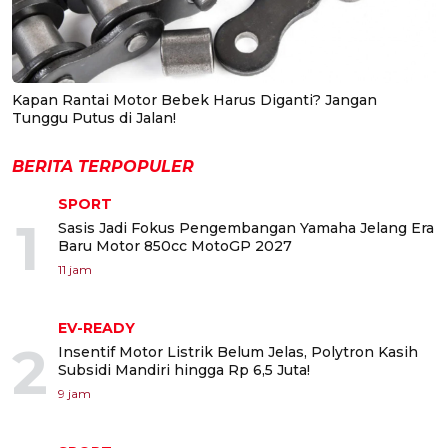
Kapan Rantai Motor Bebek Harus Diganti? Jangan
Tunggu Putus di Jalan!
BERITA TERPOPULER
SPORT
1
Sasis Jadi Fokus Pengembangan Yamaha Jelang Era
Baru Motor 850cc MotoGP 2027
11 jam
EV-READY
2
Insentif Motor Listrik Belum Jelas, Polytron Kasih
Subsidi Mandiri hingga Rp 6,5 Juta!
9 jam