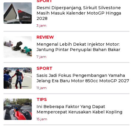
SPORT
Resmi Diperpanjang, Sirkuit Silvestone
Masih Masuk Kalender MotoGP Hingga
2028
3 jam
REVIEW
Mengenal Lebih Dekat Injektor Motor:
Jantung Pintar Penyuplai Bahan Bakar
7 jam
SPORT
Sasis Jadi Fokus Pengembangan Yamaha
Jelang Era Baru Motor 850cc MotoGP 2027
11 jam
TIPS
Ini Beberapa Faktor Yang Dapat
Mempercepat Kerusakan Kabel Kopling
15 jam