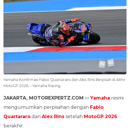
Yamaha Konfirmasi Fabio Quartararo dan Alex Rins Berpisah di Akhir
MotoGP 2026---Yamaha Racing
JAKARTA, MOTOREXPERTZ.COM --
Yamaha
resmi
mengumumkan perpisahan dengan
Fabio
Quartararo
dan
Alex Rins
setelah
MotoGP 2026
berakhir.