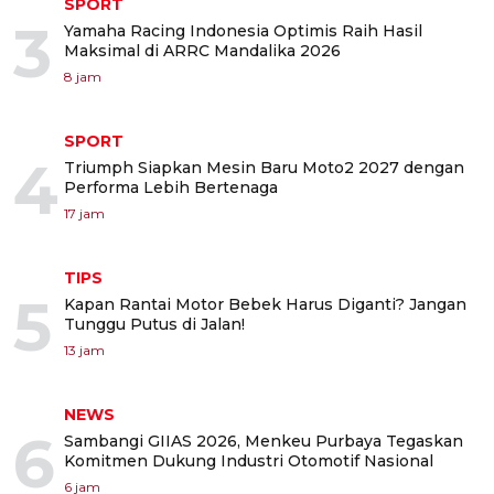
SPORT
3
Yamaha Racing Indonesia Optimis Raih Hasil
Maksimal di ARRC Mandalika 2026
8 jam
SPORT
4
Triumph Siapkan Mesin Baru Moto2 2027 dengan
Performa Lebih Bertenaga
17 jam
TIPS
5
Kapan Rantai Motor Bebek Harus Diganti? Jangan
Tunggu Putus di Jalan!
13 jam
NEWS
6
Sambangi GIIAS 2026, Menkeu Purbaya Tegaskan
Komitmen Dukung Industri Otomotif Nasional
6 jam