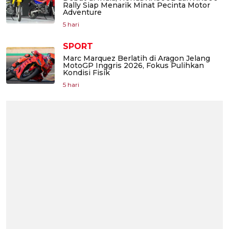
Rally Siap Menarik Minat Pecinta Motor
Adventure
5 hari
SPORT
Marc Marquez Berlatih di Aragon Jelang
MotoGP Inggris 2026, Fokus Pulihkan
Kondisi Fisik
5 hari