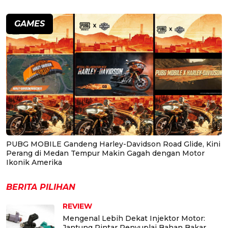
GAMES
PUBG MOBILE Gandeng Harley-Davidson Road Glide, Kini
Perang di Medan Tempur Makin Gagah dengan Motor
Ikonik Amerika
BERITA PILIHAN
REVIEW
Mengenal Lebih Dekat Injektor Motor:
Jantung Pintar Penyuplai Bahan Bakar