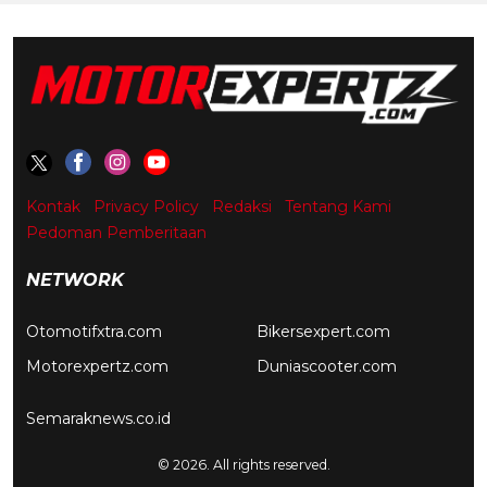
Kontak
Privacy Policy
Redaksi
Tentang Kami
Pedoman Pemberitaan
NETWORK
Otomotifxtra.com
Bikersexpert.com
Motorexpertz.com
Duniascooter.com
Semaraknews.co.id
© 2026. All rights reserved.