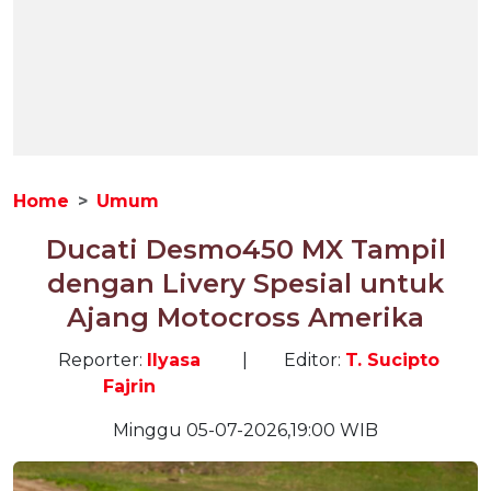
Home
Umum
Ducati Desmo450 MX Tampil
dengan Livery Spesial untuk
Ajang Motocross Amerika
Reporter:
Ilyasa
|
Editor:
T. Sucipto
Fajrin
Minggu 05-07-2026,19:00 WIB