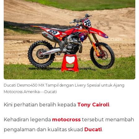
Ducati Desmo450 MX Tampil dengan Livery Spesial untuk Ajang
Motocross Amerika---Ducati
Kini perhatian beralih kepada
Tony Cairoli
.
Kehadiran legenda
motocross
tersebut menambah
pengalaman dan kualitas skuad
Ducati
.