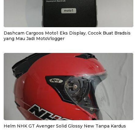
Dashcam Cargoos Moto1 Eks Display, Cocok Buat Bradsis
yang Mau Jadi MotoVlogger
Helm NHK GT Avenger Solid Glossy New Tanpa Kardus