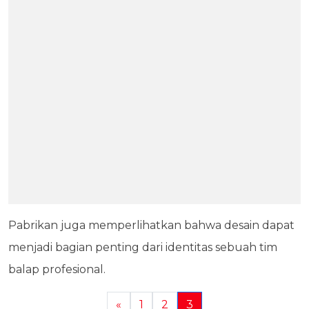
Pabrikan juga memperlihatkan bahwa desain dapat
menjadi bagian penting dari identitas sebuah tim
balap profesional.
«
1
2
3