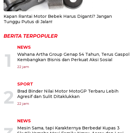
Kapan Rantai Motor Bebek Harus Diganti? Jangan
Tunggu Putus di Jalan!
BERITA TERPOPULER
NEWS
1
Wahana Artha Group Genap 54 Tahun, Terus Gaspol
Kembangkan Bisnis dan Perkuat Aksi Sosial
22 jam
SPORT
2
Brad Binder Nilai Motor MotoGP Terbaru Lebih
Agresif dan Sulit Ditaklukkan
22 jam
NEWS
Mesin Sama, tapi Karakternya Berbeda! Kupas 3