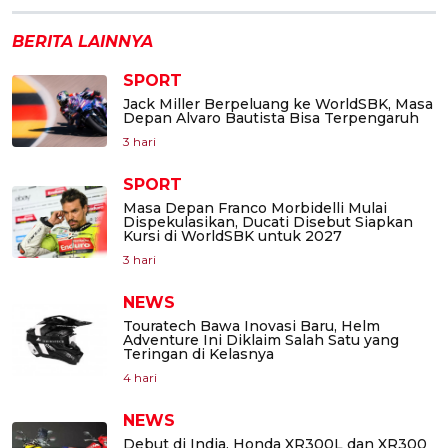
BERITA LAINNYA
SPORT
Jack Miller Berpeluang ke WorldSBK, Masa
Depan Alvaro Bautista Bisa Terpengaruh
3 hari
SPORT
Masa Depan Franco Morbidelli Mulai
Dispekulasikan, Ducati Disebut Siapkan
Kursi di WorldSBK untuk 2027
3 hari
NEWS
Touratech Bawa Inovasi Baru, Helm
Adventure Ini Diklaim Salah Satu yang
Teringan di Kelasnya
4 hari
NEWS
Debut di India, Honda XR300L dan XR300