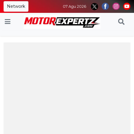
Network
07 Agu 2026