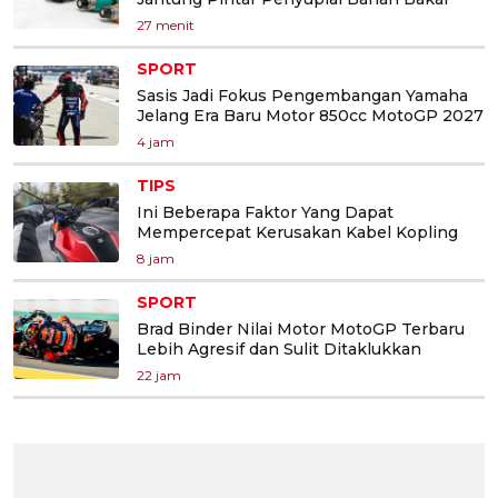
27 menit
SPORT
Sasis Jadi Fokus Pengembangan Yamaha
Jelang Era Baru Motor 850cc MotoGP 2027
4 jam
TIPS
Ini Beberapa Faktor Yang Dapat
Mempercepat Kerusakan Kabel Kopling
8 jam
SPORT
Brad Binder Nilai Motor MotoGP Terbaru
Lebih Agresif dan Sulit Ditaklukkan
22 jam