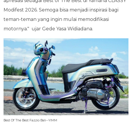
apresiasi sebagai Best of The Best di Yamaha CLASSY
Modifest 2026. Semoga bisa menjadi inspirasi bagi
teman-teman yang ingin mulai memodifikasi
motornya." ujar Gede Yasa Widiadana.
Best Of The Best Fazzio Bali--YIMM