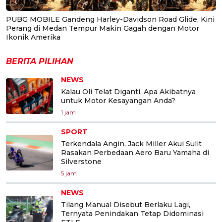
PUBG MOBILE Gandeng Harley-Davidson Road Glide, Kini
Perang di Medan Tempur Makin Gagah dengan Motor
Ikonik Amerika
BERITA PILIHAN
NEWS
Kalau Oli Telat Diganti, Apa Akibatnya
untuk Motor Kesayangan Anda?
1 jam
SPORT
Terkendala Angin, Jack Miller Akui Sulit
Rasakan Perbedaan Aero Baru Yamaha di
Silverstone
5 jam
NEWS
Tilang Manual Disebut Berlaku Lagi,
Ternyata Penindakan Tetap Didominasi