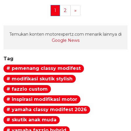
1
2
»
Temukan konten motorexpertz.com menarik lainnya di
Google News
Tag
# pemenang classy modifest
# modifikasi skutik stylish
# fazzio custom
# inspirasi modifikasi motor
# yamaha classy modifest 2026
# skutik anak muda
# yamaha fazzio hybrid