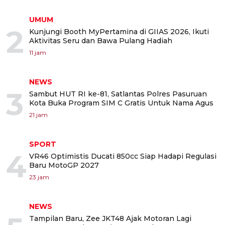
UMUM
2
Kunjungi Booth MyPertamina di GIIAS 2026, Ikuti
Aktivitas Seru dan Bawa Pulang Hadiah
11 jam
NEWS
3
Sambut HUT RI ke-81, Satlantas Polres Pasuruan
Kota Buka Program SIM C Gratis Untuk Nama Agus
21 jam
SPORT
4
VR46 Optimistis Ducati 850cc Siap Hadapi Regulasi
Baru MotoGP 2027
23 jam
NEWS
Tampilan Baru, Zee JKT48 Ajak Motoran Lagi