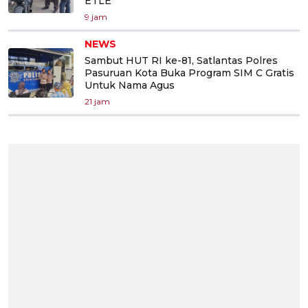
ETLE
9 jam
NEWS
Sambut HUT RI ke-81, Satlantas Polres
Pasuruan Kota Buka Program SIM C Gratis
Untuk Nama Agus
21 jam