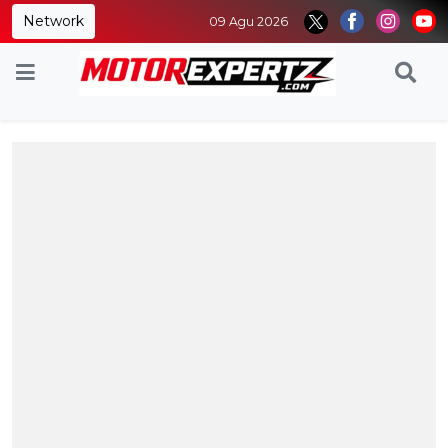
Network
09 Agu 2026