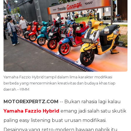
Yamaha Fazzio Hybrid tampil dalam lima karakter modifikasi
berbeda yang mencerminkan kreativitas dan budaya khas tiap
daerah.--YIMM
MOTOREXPERTZ.COM
-- Bukan rahasia lagi kalau
Yamaha Fazzio Hybrid
emang jadi salah satu skutik
paling easy listening buat urusan modifikasi.
Desainnya yang retro-modern bawaan pabrik itu