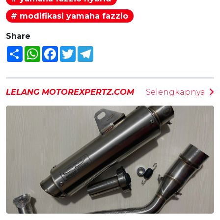
# modifikasi yamaha fazzio
Share
Share
WhatsApp
Facebook
Twitter
Telegram
LELANG MOTOREXPERTZ.COM
Selengkapnya