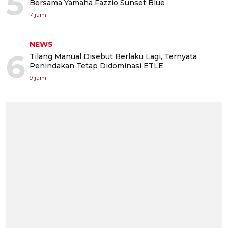
5
Bersama Yamaha Fazzio Sunset Blue
7 jam
NEWS
6
Tilang Manual Disebut Berlaku Lagi, Ternyata
Penindakan Tetap Didominasi ETLE
9 jam