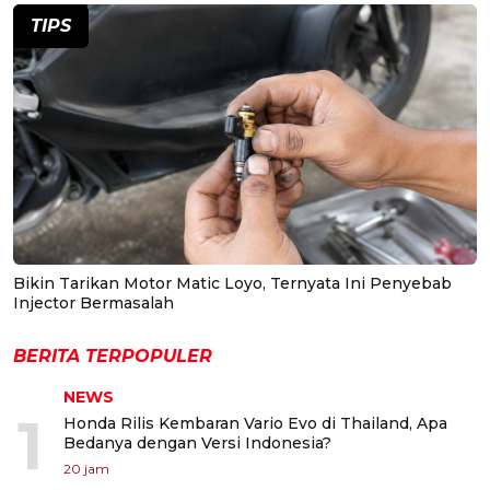
TIPS
Bikin Tarikan Motor Matic Loyo, Ternyata Ini Penyebab
Injector Bermasalah
BERITA TERPOPULER
NEWS
1
Honda Rilis Kembaran Vario Evo di Thailand, Apa
Bedanya dengan Versi Indonesia?
20 jam