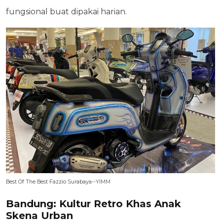
fungsional buat dipakai harian.
Best Of The Best Fazzio Surabaya--YIMM
Bandung: Kultur Retro Khas Anak
Skena Urban