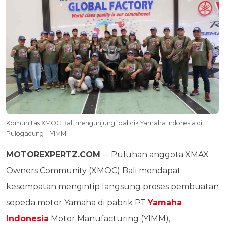
Komunitas XMOC Bali mengunjungi pabrik Yamaha Indonesia di
Pulogadung --YIMM
MOTOREXPERTZ.COM
-- Puluhan anggota XMAX
Owners Community (XMOC) Bali mendapat
kesempatan mengintip langsung proses pembuatan
sepeda motor Yamaha di pabrik PT
Yamaha
Indonesia
Motor Manufacturing (YIMM),