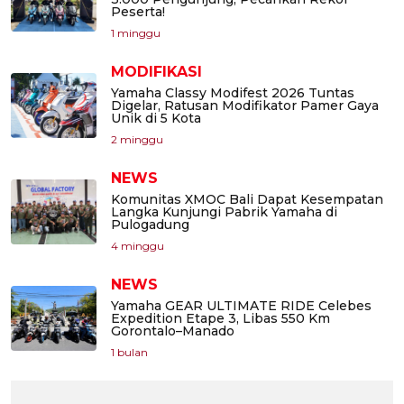
Peserta!
1 minggu
MODIFIKASI
Yamaha Classy Modifest 2026 Tuntas
Digelar, Ratusan Modifikator Pamer Gaya
Unik di 5 Kota
2 minggu
NEWS
Komunitas XMOC Bali Dapat Kesempatan
Langka Kunjungi Pabrik Yamaha di
Pulogadung
4 minggu
NEWS
Yamaha GEAR ULTIMATE RIDE Celebes
Expedition Etape 3, Libas 550 Km
Gorontalo–Manado
1 bulan