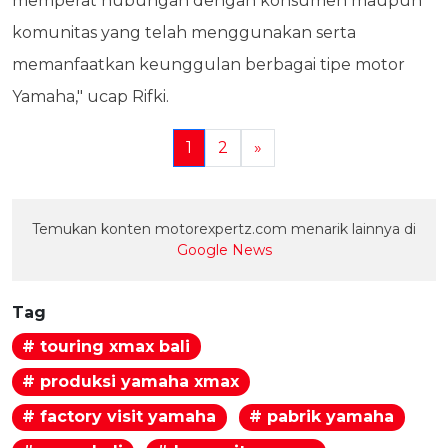
memperat hubungan dengan konsumen maupun
komunitas yang telah menggunakan serta
memanfaatkan keunggulan berbagai tipe motor
Yamaha," ucap Rifki.
1
2
»
Temukan konten motorexpertz.com menarik lainnya di
Google News
Tag
# touring xmax bali
# produksi yamaha xmax
# factory visit yamaha
# pabrik yamaha