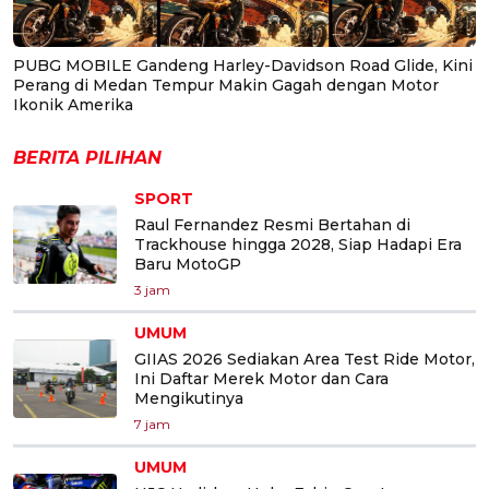
PUBG MOBILE Gandeng Harley-Davidson Road Glide, Kini
Perang di Medan Tempur Makin Gagah dengan Motor
Ikonik Amerika
BERITA PILIHAN
SPORT
Raul Fernandez Resmi Bertahan di
Trackhouse hingga 2028, Siap Hadapi Era
Baru MotoGP
3 jam
UMUM
GIIAS 2026 Sediakan Area Test Ride Motor,
Ini Daftar Merek Motor dan Cara
Mengikutinya
7 jam
UMUM