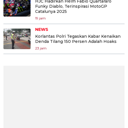
HJC Hadirkan Helm Fabio Quartararo
Funky Diablo, Terinspirasi MotoGP
Catalunya 2025
19 jam
NEWS
Korlantas Polri Tegaskan Kabar Kenaikan
Denda Tilang 150 Persen Adalah Hoaks
23 jam