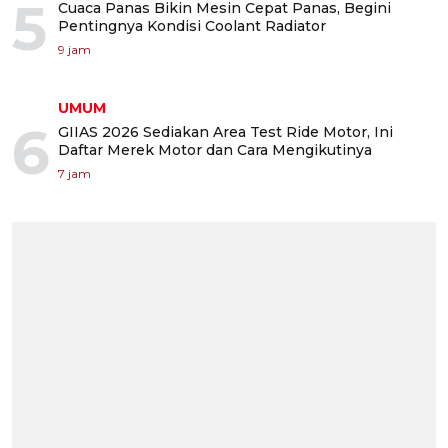
5
Cuaca Panas Bikin Mesin Cepat Panas, Begini
Pentingnya Kondisi Coolant Radiator
9 jam
UMUM
6
GIIAS 2026 Sediakan Area Test Ride Motor, Ini
Daftar Merek Motor dan Cara Mengikutinya
7 jam