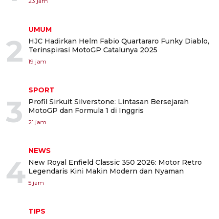
23 jam
UMUM
2
HJC Hadirkan Helm Fabio Quartararo Funky Diablo,
Terinspirasi MotoGP Catalunya 2025
19 jam
SPORT
3
Profil Sirkuit Silverstone: Lintasan Bersejarah
MotoGP dan Formula 1 di Inggris
21 jam
NEWS
4
New Royal Enfield Classic 350 2026: Motor Retro
Legendaris Kini Makin Modern dan Nyaman
5 jam
TIPS