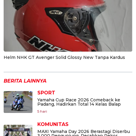
Helm NHK GT Avenger Solid Glossy New Tanpa Kardus
BERITA LAINNYA
SPORT
Yamaha Cup Race 2026 Comeback ke
Padang, Hadirkan Total 14 Kelas Balap
5 hari
KOMUNITAS
MAXI Yamaha Day 2026 Berastagi Diserbu
3.000 Pengunjung, Pecahkan Rekor