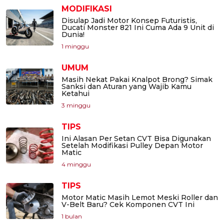
MODIFIKASI
Disulap Jadi Motor Konsep Futuristis,
Ducati Monster 821 Ini Cuma Ada 9 Unit di
Dunia!
1 minggu
UMUM
Masih Nekat Pakai Knalpot Brong? Simak
Sanksi dan Aturan yang Wajib Kamu
Ketahui
3 minggu
TIPS
Ini Alasan Per Setan CVT Bisa Digunakan
Setelah Modifikasi Pulley Depan Motor
Matic
4 minggu
TIPS
Motor Matic Masih Lemot Meski Roller dan
V-Belt Baru? Cek Komponen CVT Ini
1 bulan