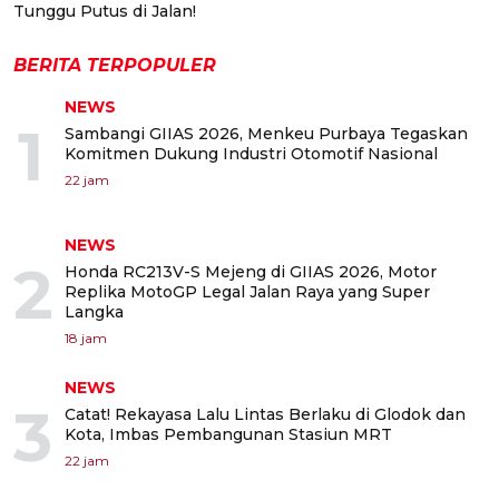
Tunggu Putus di Jalan!
BERITA TERPOPULER
NEWS
1
Sambangi GIIAS 2026, Menkeu Purbaya Tegaskan
Komitmen Dukung Industri Otomotif Nasional
22 jam
NEWS
2
Honda RC213V-S Mejeng di GIIAS 2026, Motor
Replika MotoGP Legal Jalan Raya yang Super
Langka
18 jam
NEWS
3
Catat! Rekayasa Lalu Lintas Berlaku di Glodok dan
Kota, Imbas Pembangunan Stasiun MRT
22 jam