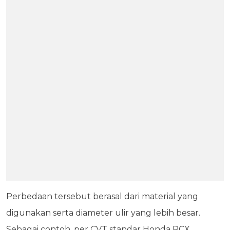
Perbedaan tersebut berasal dari material yang
digunakan serta diameter ulir yang lebih besar.
Sebagai contoh, per CVT standar Honda PCX