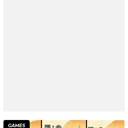
GAMES