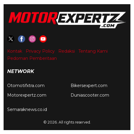
Kontak
Privacy Policy
Redaksi
Tentang Kami
Pedoman Pemberitaan
NETWORK
Otomotifxtra.com
Bikersexpert.com
Motorexpertz.com
Duniascooter.com
Semaraknews.co.id
© 2026. All rights reserved.