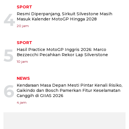
SPORT
4
Resmi Diperpanjang, Sirkuit Silvestone Masih
Masuk Kalender MotoGP Hingga 2028
20 jam
SPORT
5
Hasil Practice MotoGP Inggris 2026: Marco
Bezzecchi Pecahkan Rekor Lap Silverstone
10 jam
NEWS
6
Kendaraan Masa Depan Mesti Pintar Kenali Risiko,
Gaikindo dan Bosch Pamerkan Fitur Keselamatan
Canggih di GIIAS 2026
4 jam