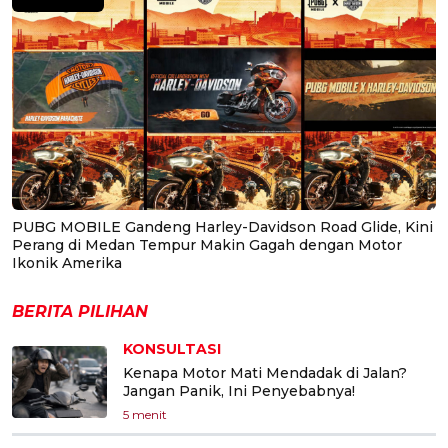
PUBG MOBILE Gandeng Harley-Davidson Road Glide, Kini
Perang di Medan Tempur Makin Gagah dengan Motor
Ikonik Amerika
BERITA PILIHAN
KONSULTASI
Kenapa Motor Mati Mendadak di Jalan?
Jangan Panik, Ini Penyebabnya!
5 menit