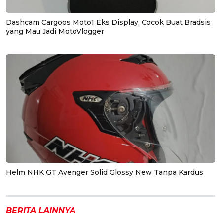
Dashcam Cargoos Moto1 Eks Display, Cocok Buat Bradsis
yang Mau Jadi MotoVlogger
Helm NHK GT Avenger Solid Glossy New Tanpa Kardus
BERITA LAINNYA