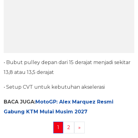
• Bubut pulley depan dari 15 derajat menjadi sekitar
13,8 atau 13,5 derajat
• Setup CVT untuk kebutuhan akselerasi
BACA JUGA:
MotoGP: Alex Marquez Resmi
Gabung KTM Mulai Musim 2027
1
2
»