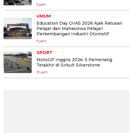
5 jam
UMUM
Education Day GIIAS 2026 Ajak Ratusan
Pelajar dan Mahasiswa Pelajari
Perkembangan Industri Otomotif
9 jam
SPORT
MotoGP Inggris 2026: 5 Pemenang
Terakhir di Sirkuit Silverstone
13 jam