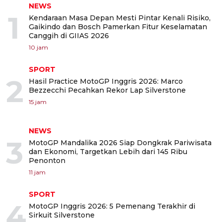
NEWS
1
Kendaraan Masa Depan Mesti Pintar Kenali Risiko,
Gaikindo dan Bosch Pamerkan Fitur Keselamatan
Canggih di GIIAS 2026
10 jam
SPORT
2
Hasil Practice MotoGP Inggris 2026: Marco
Bezzecchi Pecahkan Rekor Lap Silverstone
15 jam
NEWS
3
MotoGP Mandalika 2026 Siap Dongkrak Pariwisata
dan Ekonomi, Targetkan Lebih dari 145 Ribu
Penonton
11 jam
SPORT
4
MotoGP Inggris 2026: 5 Pemenang Terakhir di
Sirkuit Silverstone