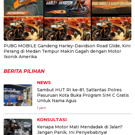
PUBG MOBILE Gandeng Harley-Davidson Road Glide, Kini
Perang di Medan Tempur Makin Gagah dengan Motor
Ikonik Amerika
BERITA PILIHAN
NEWS
Sambut HUT RI ke-81, Satlantas Polres
Pasuruan Kota Buka Program SIM C Gratis
Untuk Nama Agus
1 jam
KONSULTASI
Kenapa Motor Mati Mendadak di Jalan?
Jangan Panik, Ini Penyebabnya!