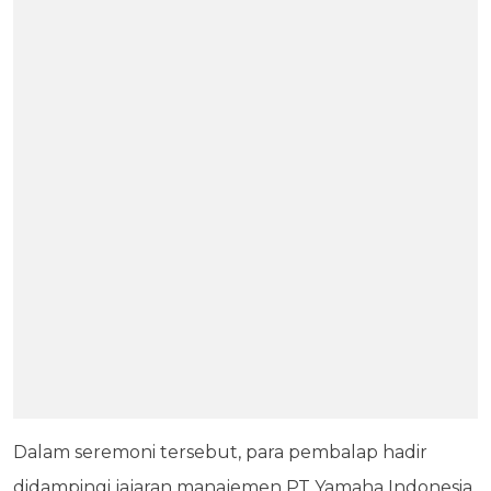
Dalam seremoni tersebut, para pembalap hadir
didampingi jajaran manajemen PT Yamaha Indonesia