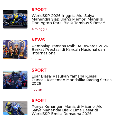
SPORT
WorldSSP 2026 Inggris: Aldi Satya
Mahendra Siap Ulang Memori Manis di
Donington Park, Bidik Tembus 5 Besar!
4 minggu
NEWS
Pembalap Yamaha Raih IMI Awards 2026
Berkat Prestasi di Kancah Nasional dan
Internasional
1 bulan
SPORT
Luar Biasa! Pasukan Yamaha Kuasai
Puncak Klasemen Mandalika Racing Series
2026
1 bulan
SPORT
Punya Kenangan Manis di Misano, Aldi
Satya Mahendra Bidik Lima Besar di
WorldSSP Emilia Romagna 2026