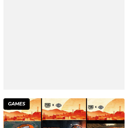
GAMES