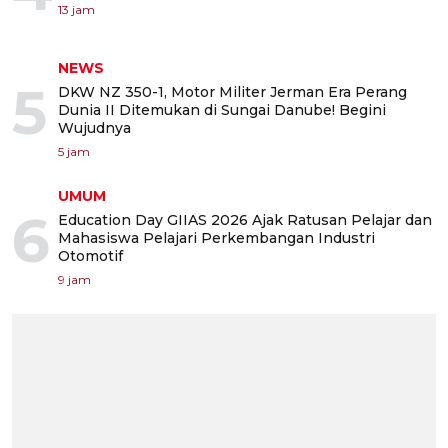
13 jam
NEWS
5
DKW NZ 350-1, Motor Militer Jerman Era Perang
Dunia II Ditemukan di Sungai Danube! Begini
Wujudnya
5 jam
UMUM
6
Education Day GIIAS 2026 Ajak Ratusan Pelajar dan
Mahasiswa Pelajari Perkembangan Industri
Otomotif
9 jam