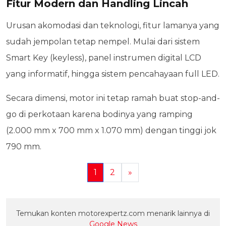
Fitur Modern dan Handling Lincah
Urusan akomodasi dan teknologi, fitur lamanya yang
sudah jempolan tetap nempel. Mulai dari sistem
Smart Key (keyless), panel instrumen digital LCD
yang informatif, hingga sistem pencahayaan full LED.
Secara dimensi, motor ini tetap ramah buat stop-and-
go di perkotaan karena bodinya yang ramping
(2.000 mm x 700 mm x 1.070 mm) dengan tinggi jok
790 mm.
1
2
»
Temukan konten motorexpertz.com menarik lainnya di
Google News