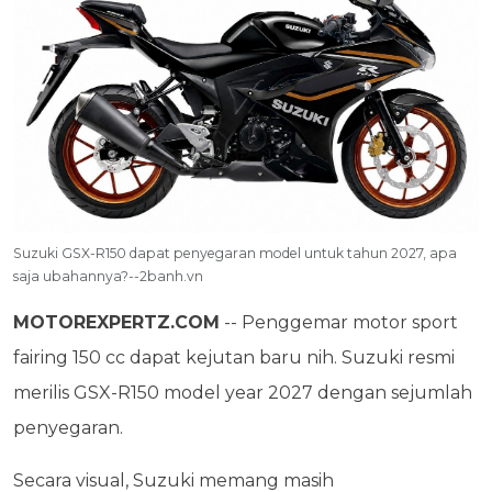
Suzuki GSX-R150 dapat penyegaran model untuk tahun 2027, apa
saja ubahannya?--2banh.vn
MOTOREXPERTZ.COM
-- Penggemar motor sport
fairing 150 cc dapat kejutan baru nih. Suzuki resmi
merilis GSX-R150 model year 2027 dengan sejumlah
penyegaran.
Secara visual, Suzuki memang masih