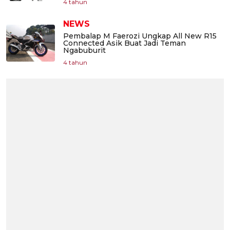
4 tahun
NEWS
Pembalap M Faerozi Ungkap All New R15
Connected Asik Buat Jadi Teman
Ngabuburit
4 tahun