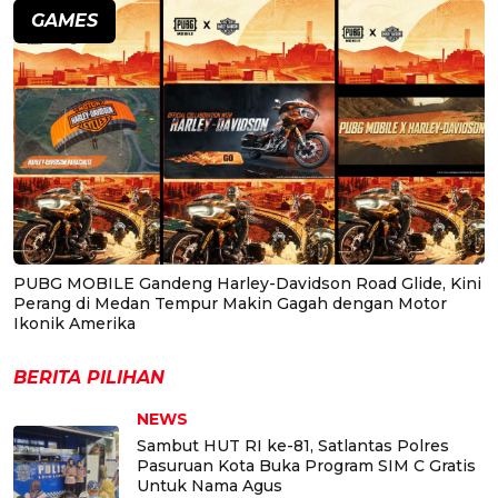
GAMES
PUBG MOBILE Gandeng Harley-Davidson Road Glide, Kini
Perang di Medan Tempur Makin Gagah dengan Motor
Ikonik Amerika
BERITA PILIHAN
NEWS
Sambut HUT RI ke-81, Satlantas Polres
Pasuruan Kota Buka Program SIM C Gratis
Untuk Nama Agus