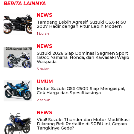
BERITA LAINNYA
NEWS
Tampang Lebih Agresif, Suzuki GSX-R150
2027 Hadir dengan Fitur Lebih Modern
1 bulan
NEWS
Suzuki 2026 Siap Dominasi Segmen Sport
150cc, Yamaha, Honda, dan Kawasaki Wajib
Waspada
5 bulan
UMUM
Motor Suzuki GSX-250R Siap Mengaspal,
Cek Harga dan Spesifikasinya
2 tahun
NEWS
Viral! Suzuki Thunder dan Motor Modifikasi
Dilarang Beli Pertalite di SPBU ini, Gegara
Tangkinya Gede?