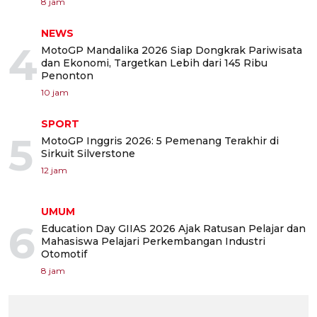
8 jam
NEWS
4
MotoGP Mandalika 2026 Siap Dongkrak Pariwisata
dan Ekonomi, Targetkan Lebih dari 145 Ribu
Penonton
10 jam
SPORT
5
MotoGP Inggris 2026: 5 Pemenang Terakhir di
Sirkuit Silverstone
12 jam
UMUM
6
Education Day GIIAS 2026 Ajak Ratusan Pelajar dan
Mahasiswa Pelajari Perkembangan Industri
Otomotif
8 jam