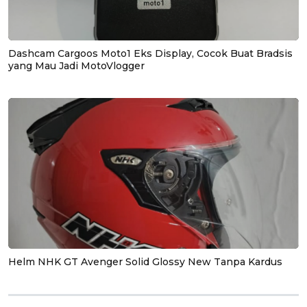
Dashcam Cargoos Moto1 Eks Display, Cocok Buat Bradsis
yang Mau Jadi MotoVlogger
Helm NHK GT Avenger Solid Glossy New Tanpa Kardus