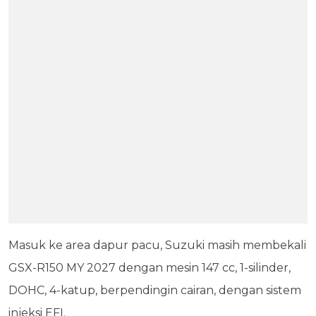
Masuk ke area dapur pacu, Suzuki masih membekali
GSX-R150 MY 2027 dengan mesin 147 cc, 1-silinder,
DOHC, 4-katup, berpendingin cairan, dengan sistem
injeksi EFI.