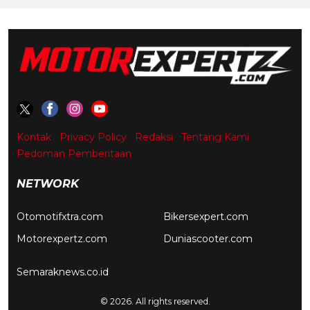
Kontak
Privacy Policy
Redaksi
Tentang Kami
Pedoman Pemberitaan
NETWORK
Otomotifxtra.com
Bikersexpert.com
Motorexpertz.com
Duniascooter.com
Semaraknews.co.id
© 2026. All rights reserved.