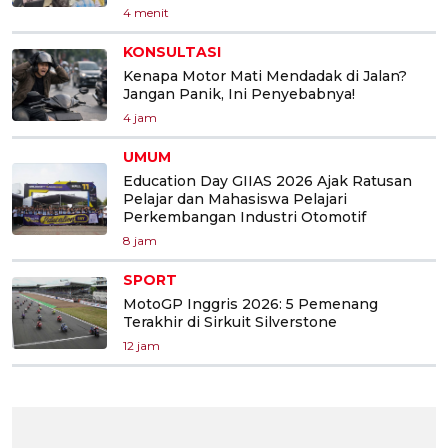
4 menit
KONSULTASI
Kenapa Motor Mati Mendadak di Jalan?
Jangan Panik, Ini Penyebabnya!
4 jam
UMUM
Education Day GIIAS 2026 Ajak Ratusan
Pelajar dan Mahasiswa Pelajari
Perkembangan Industri Otomotif
8 jam
SPORT
MotoGP Inggris 2026: 5 Pemenang
Terakhir di Sirkuit Silverstone
12 jam