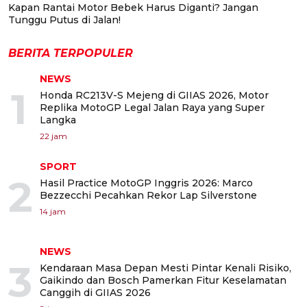
Kapan Rantai Motor Bebek Harus Diganti? Jangan
Tunggu Putus di Jalan!
BERITA TERPOPULER
NEWS
1
Honda RC213V-S Mejeng di GIIAS 2026, Motor
Replika MotoGP Legal Jalan Raya yang Super
Langka
22 jam
SPORT
2
Hasil Practice MotoGP Inggris 2026: Marco
Bezzecchi Pecahkan Rekor Lap Silverstone
14 jam
NEWS
3
Kendaraan Masa Depan Mesti Pintar Kenali Risiko,
Gaikindo dan Bosch Pamerkan Fitur Keselamatan
Canggih di GIIAS 2026