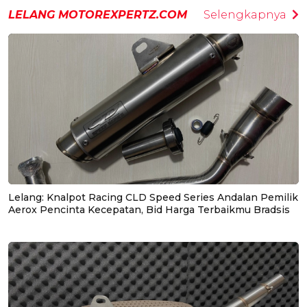
LELANG MOTOREXPERTZ.COM
Selengkapnya
Lelang: Knalpot Racing CLD Speed Series Andalan Pemilik
Aerox Pencinta Kecepatan, Bid Harga Terbaikmu Bradsis