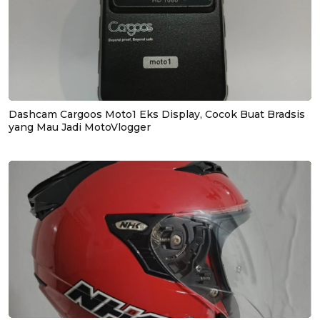
Dashcam Cargoos Moto1 Eks Display, Cocok Buat Bradsis
yang Mau Jadi MotoVlogger