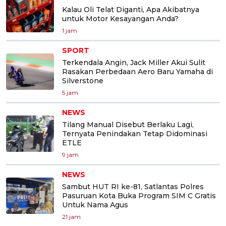
Kalau Oli Telat Diganti, Apa Akibatnya
untuk Motor Kesayangan Anda?
1 jam
SPORT
Terkendala Angin, Jack Miller Akui Sulit
Rasakan Perbedaan Aero Baru Yamaha di
Silverstone
5 jam
NEWS
Tilang Manual Disebut Berlaku Lagi,
Ternyata Penindakan Tetap Didominasi
ETLE
9 jam
NEWS
Sambut HUT RI ke-81, Satlantas Polres
Pasuruan Kota Buka Program SIM C Gratis
Untuk Nama Agus
21 jam