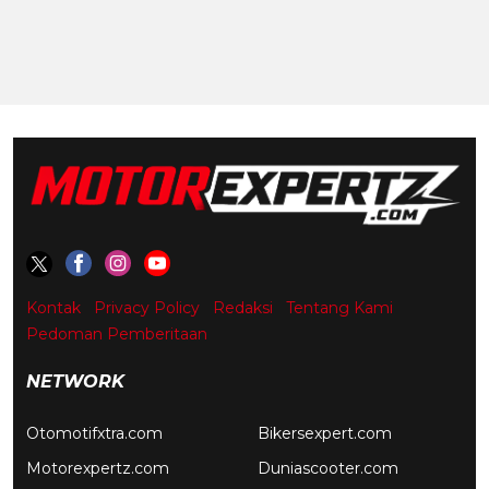
Kontak
Privacy Policy
Redaksi
Tentang Kami
Pedoman Pemberitaan
NETWORK
Otomotifxtra.com
Bikersexpert.com
Motorexpertz.com
Duniascooter.com