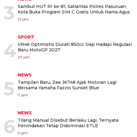
3
Sambut HUT RI ke-81, Satlantas Polres Pasuruan
Kota Buka Program SIM C Gratis Untuk Nama Agus
21 jam
SPORT
4
VR46 Optimistis Ducati 850cc Siap Hadapi Regulasi
Baru MotoGP 2027
23 jam
NEWS
5
Tampilan Baru, Zee JKT48 Ajak Motoran Lagi
Bersama Yamaha Fazzio Sunset Blue
7 jam
NEWS
6
Tilang Manual Disebut Berlaku Lagi, Ternyata
Penindakan Tetap Didominasi ETLE
9 jam