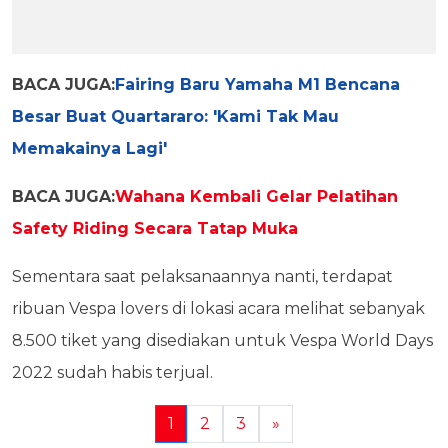
BACA JUGA:
Fairing Baru Yamaha M1 Bencana
Besar Buat Quartararo: 'Kami Tak Mau
Memakainya Lagi'
BACA JUGA:
Wahana Kembali Gelar Pelatihan
Safety Riding Secara Tatap Muka
Sementara saat pelaksanaannya nanti, terdapat
ribuan Vespa lovers di lokasi acara melihat sebanyak
8.500 tiket yang disediakan untuk Vespa World Days
2022 sudah habis terjual.
1
2
3
»