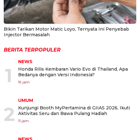
Bikin Tarikan Motor Matic Loyo, Ternyata Ini Penyebab
Injector Bermasalah
BERITA TERPOPULER
NEWS
1
Honda Rilis Kembaran Vario Evo di Thailand, Apa
Bedanya dengan Versi Indonesia?
19 jam
UMUM
2
Kunjungi Booth MyPertamina di GIIAS 2026, Ikuti
Aktivitas Seru dan Bawa Pulang Hadiah
11 jam
NEWS