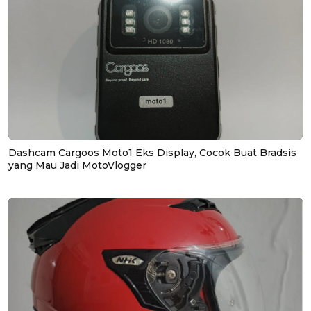
Dashcam Cargoos Moto1 Eks Display, Cocok Buat Bradsis
yang Mau Jadi MotoVlogger