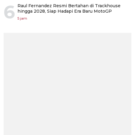
6
Raul Fernandez Resmi Bertahan di Trackhouse
hingga 2028, Siap Hadapi Era Baru MotoGP
5 jam