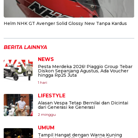
Helm NHK GT Avenger Solid Glossy New Tanpa Kardus
BERITA LAINNYA
NEWS
Pesta Merdeka 2026! Piaggio Group Tebar
Diskon Sepanjang Agustus, Ada Voucher
hingga Rp25 Juta
1 hari
LIFESTYLE
Alasan Vespa Tetap Bernilai dan Dicintai
dari Generasi ke Generasi
2 minggu
UMUM
Tampil Hangat dengan Warna Kuning