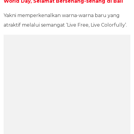
World Day, Selamat Bersenang-senang di Bali
Yakni memperkenalkan warna-warna baru yang
atraktif melalui semangat ‘Live Free, Live Colorfully’.