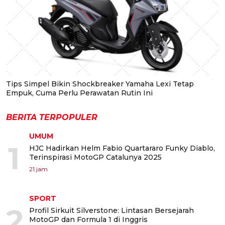
Tips Simpel Bikin Shockbreaker Yamaha Lexi Tetap
Empuk, Cuma Perlu Perawatan Rutin Ini
BERITA TERPOPULER
UMUM
1
HJC Hadirkan Helm Fabio Quartararo Funky Diablo,
Terinspirasi MotoGP Catalunya 2025
21 jam
SPORT
2
Profil Sirkuit Silverstone: Lintasan Bersejarah
MotoGP dan Formula 1 di Inggris