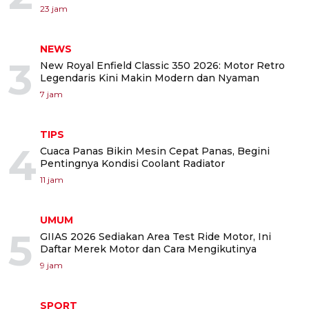
23 jam
NEWS
3
New Royal Enfield Classic 350 2026: Motor Retro
Legendaris Kini Makin Modern dan Nyaman
7 jam
TIPS
4
Cuaca Panas Bikin Mesin Cepat Panas, Begini
Pentingnya Kondisi Coolant Radiator
11 jam
UMUM
5
GIIAS 2026 Sediakan Area Test Ride Motor, Ini
Daftar Merek Motor dan Cara Mengikutinya
9 jam
SPORT