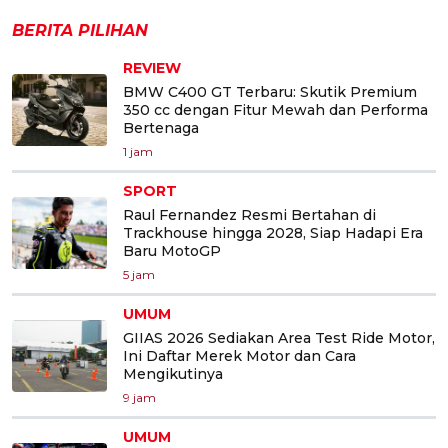
BERITA PILIHAN
REVIEW
BMW C400 GT Terbaru: Skutik Premium
350 cc dengan Fitur Mewah dan Performa
Bertenaga
1 jam
SPORT
Raul Fernandez Resmi Bertahan di
Trackhouse hingga 2028, Siap Hadapi Era
Baru MotoGP
5 jam
UMUM
GIIAS 2026 Sediakan Area Test Ride Motor,
Ini Daftar Merek Motor dan Cara
Mengikutinya
9 jam
UMUM