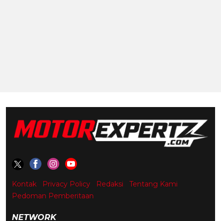
Kontak
Privacy Policy
Redaksi
Tentang Kami
Pedoman Pemberitaan
NETWORK