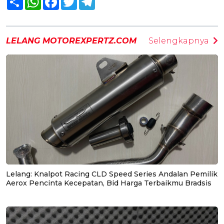
LELANG MOTOREXPERTZ.COM
Selengkapnya
Lelang: Knalpot Racing CLD Speed Series Andalan Pemilik
Aerox Pencinta Kecepatan, Bid Harga Terbaikmu Bradsis