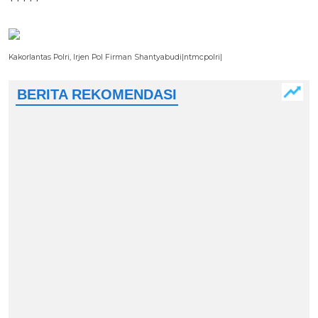
Kakorlantas Polri, Irjen Pol Firman Shantyabudi|ntmcpolri|