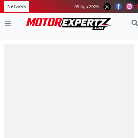
Network
09 Agu 2026