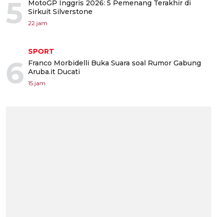
5
MotoGP Inggris 2026: 5 Pemenang Terakhir di
Sirkuit Silverstone
22 jam
SPORT
6
Franco Morbidelli Buka Suara soal Rumor Gabung
Aruba.it Ducati
15 jam