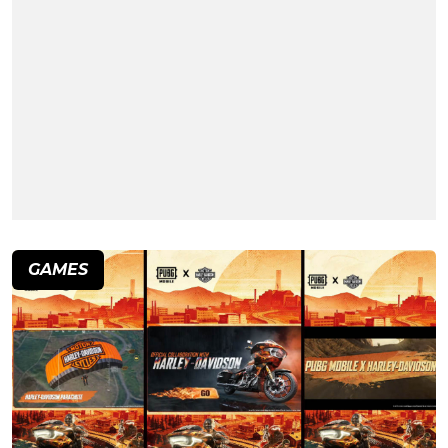
GAMES