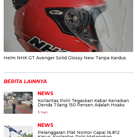
Helm NHK GT Avenger Solid Glossy New Tanpa Kardus
BERITA LAINNYA
NEWS
Korlantas Polri Tegaskan Kabar Kenaikan
Denda Tilang 150 Persen Adalah Hoaks
3 hari
NEWS
Pelanggaran Plat Nomor Capai 16.812
Kasus, Korlantas Polri Matangkan