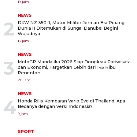
19 jam
NEWS
2
DKW NZ 350-1, Motor Militer Jerman Era Perang
Dunia II Ditemukan di Sungai Danube! Begini
Wujudnya
13 jam
NEWS
3
MotoGP Mandalika 2026 Siap Dongkrak Pariwisata
dan Ekonomi, Targetkan Lebih dari 145 Ribu
Penonton
20 jam
NEWS
4
Honda Rilis Kembaran Vario Evo di Thailand, Apa
Bedanya dengan Versi Indonesia?
9 jam
SPORT