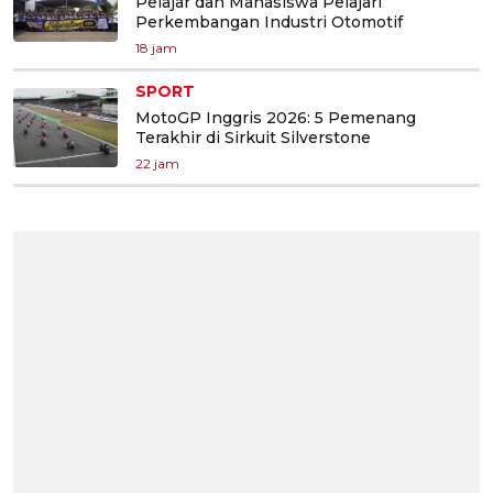
Pelajar dan Mahasiswa Pelajari
Perkembangan Industri Otomotif
18 jam
SPORT
MotoGP Inggris 2026: 5 Pemenang
Terakhir di Sirkuit Silverstone
22 jam