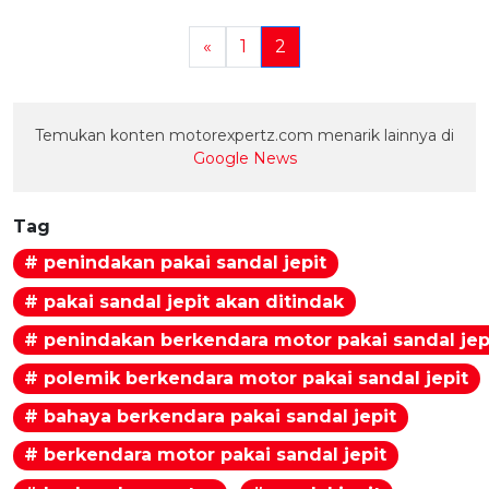
«
1
2
Temukan konten motorexpertz.com menarik lainnya di
Google News
Tag
# penindakan pakai sandal jepit
# pakai sandal jepit akan ditindak
# penindakan berkendara motor pakai sandal jep
# polemik berkendara motor pakai sandal jepit
# bahaya berkendara pakai sandal jepit
# berkendara motor pakai sandal jepit