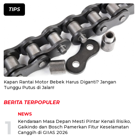
TIPS
Kapan Rantai Motor Bebek Harus Diganti? Jangan
Tunggu Putus di Jalan!
BERITA TERPOPULER
NEWS
1
Kendaraan Masa Depan Mesti Pintar Kenali Risiko,
Gaikindo dan Bosch Pamerkan Fitur Keselamatan
Canggih di GIIAS 2026