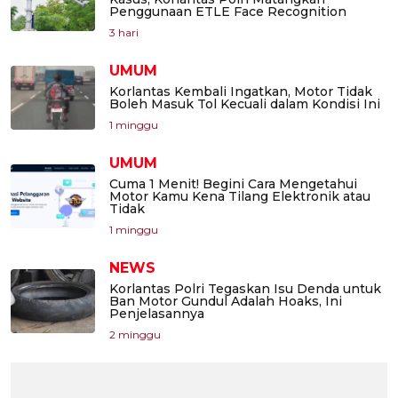
Penggunaan ETLE Face Recognition
3 hari
UMUM
Korlantas Kembali Ingatkan, Motor Tidak
Boleh Masuk Tol Kecuali dalam Kondisi Ini
1 minggu
UMUM
Cuma 1 Menit! Begini Cara Mengetahui
Motor Kamu Kena Tilang Elektronik atau
Tidak
1 minggu
NEWS
Korlantas Polri Tegaskan Isu Denda untuk
Ban Motor Gundul Adalah Hoaks, Ini
Penjelasannya
2 minggu