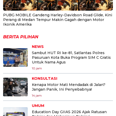
PUBG MOBILE Gandeng Harley-Davidson Road Glide, Kini
Perang di Medan Tempur Makin Gagah dengan Motor
Ikonik Amerika
BERITA PILIHAN
NEWS
Sambut HUT RI ke-81, Satlantas Polres
Pasuruan Kota Buka Program SIM C Gratis
Untuk Nama Agus
10 jam
KONSULTASI
Kenapa Motor Mati Mendadak di Jalan?
Jangan Panik, Ini Penyebabnya!
14 jam
UMUM
Education Day GIIAS 2026 Ajak Ratusan