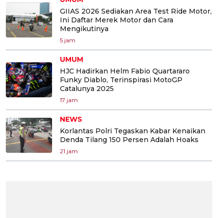
GIIAS 2026 Sediakan Area Test Ride Motor,
Ini Daftar Merek Motor dan Cara
Mengikutinya
5 jam
UMUM
HJC Hadirkan Helm Fabio Quartararo
Funky Diablo, Terinspirasi MotoGP
Catalunya 2025
17 jam
NEWS
Korlantas Polri Tegaskan Kabar Kenaikan
Denda Tilang 150 Persen Adalah Hoaks
21 jam