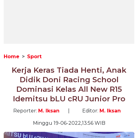
Home
Sport
Kerja Keras Tiada Henti, Anak
Didik Doni Racing School
Dominasi Kelas All New R15
Idemitsu bLU cRU Junior Pro
Reporter:
M. Iksan
|
Editor:
M. Iksan
Minggu 19-06-2022,13:56 WIB