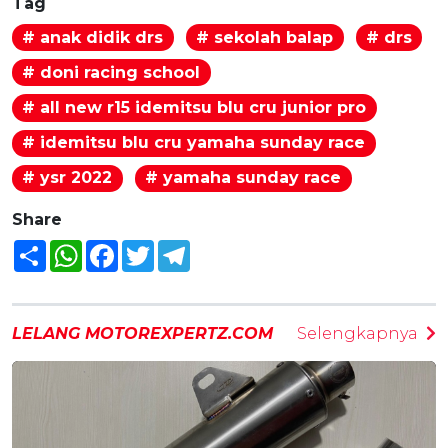
Tag
# anak didik drs
# sekolah balap
# drs
# doni racing school
# all new r15 idemitsu blu cru junior pro
# idemitsu blu cru yamaha sunday race
# ysr 2022
# yamaha sunday race
Share
Share
WhatsApp
Facebook
Twitter
Telegram
LELANG MOTOREXPERTZ.COM
Selengkapnya