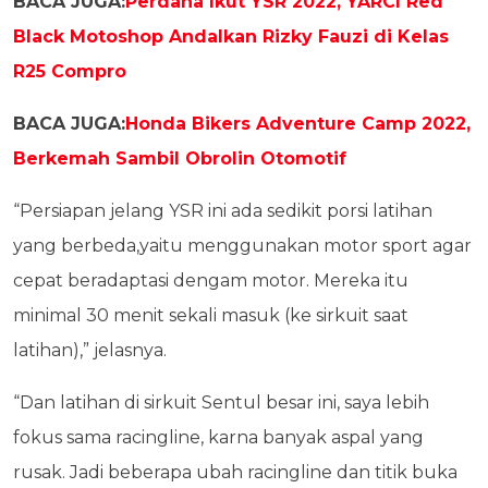
BACA JUGA:
Perdana Ikut YSR 2022, YARCI Red
Black Motoshop Andalkan Rizky Fauzi di Kelas
R25 Compro
BACA JUGA:
Honda Bikers Adventure Camp 2022,
Berkemah Sambil Obrolin Otomotif
“Persiapan jelang YSR ini ada sedikit porsi latihan
yang berbeda,yaitu menggunakan motor sport agar
cepat beradaptasi dengam motor. Mereka itu
minimal 30 menit sekali masuk (ke sirkuit saat
latihan),” jelasnya.
“Dan latihan di sirkuit Sentul besar ini, saya lebih
fokus sama racingline, karna banyak aspal yang
rusak. Jadi beberapa ubah racingline dan titik buka