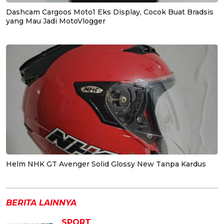
Dashcam Cargoos Moto1 Eks Display, Cocok Buat Bradsis
yang Mau Jadi MotoVlogger
Helm NHK GT Avenger Solid Glossy New Tanpa Kardus
BERITA LAINNYA
SPORT