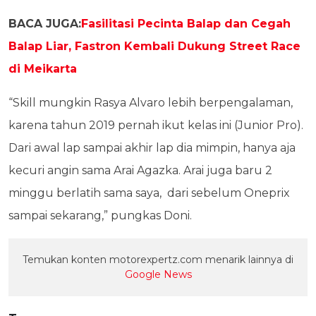
BACA JUGA:
Fasilitasi Pecinta Balap dan Cegah
Balap Liar, Fastron Kembali Dukung Street Race
di Meikarta
“Skill mungkin Rasya Alvaro lebih berpengalaman,
karena tahun 2019 pernah ikut kelas ini (Junior Pro).
Dari awal lap sampai akhir lap dia mimpin, hanya aja
kecuri angin sama Arai Agazka. Arai juga baru 2
minggu berlatih sama saya,
dari sebelum Oneprix
sampai sekarang,” pungkas Doni.
Temukan konten motorexpertz.com menarik lainnya di
Google News