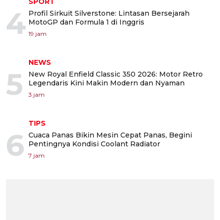
SPORT
4
Profil Sirkuit Silverstone: Lintasan Bersejarah
MotoGP dan Formula 1 di Inggris
19 jam
NEWS
5
New Royal Enfield Classic 350 2026: Motor Retro
Legendaris Kini Makin Modern dan Nyaman
3 jam
TIPS
6
Cuaca Panas Bikin Mesin Cepat Panas, Begini
Pentingnya Kondisi Coolant Radiator
7 jam