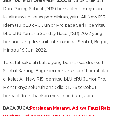
SENTUL, MOTOREXPERTZ.COM
- Anak didik dari
Doni Racing School (DRS) berhasil menunjukan
kualitasnya di kelas pembibitan, yaitu All New R15
Idemitsu bLU cRU Junior Pro pada Seri 1
Idemitsu
bLU cRU Yamaha Sunday Race (YSR) 2022 yang
berlangsung di sirkuit Internasional Sentul, Bogor,
Minggu 19 Juni 2022.
Tercatat sekolah balap yang bermarkas di sirkuit
Sentul Karting, Bogor ini menurunkan 11 pembalap
di kelas All New R15 Idemitsu bLU cRU Junior Pro.
Menariknya seluruh anak didik DRS tersebut
berhasil finish, bahkan meraih podium juara.
BACA JUGA:
Persiapan Matang, Aditya Fauzi Rais