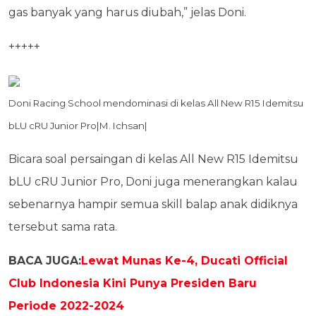
gas banyak yang harus diubah,” jelas Doni.
+++++
Doni Racing School mendominasi di kelas All New R15 Idemitsu
bLU cRU Junior Pro|M. Ichsan|
Bicara soal persaingan di kelas All New R15 Idemitsu
bLU cRU Junior Pro, Doni juga menerangkan kalau
sebenarnya hampir semua skill balap anak didiknya
tersebut sama rata.
BACA JUGA:
Lewat Munas Ke-4, Ducati Official
Club Indonesia Kini Punya Presiden Baru
Periode 2022-2024