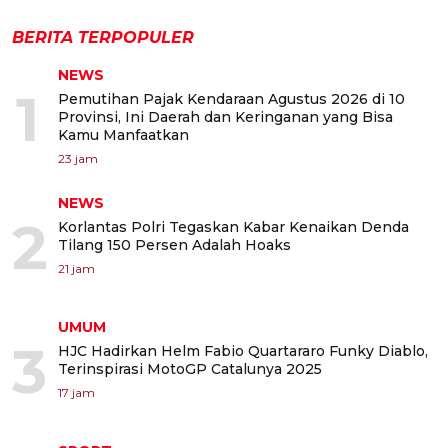
BERITA TERPOPULER
NEWS
1
Pemutihan Pajak Kendaraan Agustus 2026 di 10
Provinsi, Ini Daerah dan Keringanan yang Bisa
Kamu Manfaatkan
23 jam
NEWS
2
Korlantas Polri Tegaskan Kabar Kenaikan Denda
Tilang 150 Persen Adalah Hoaks
21 jam
UMUM
3
HJC Hadirkan Helm Fabio Quartararo Funky Diablo,
Terinspirasi MotoGP Catalunya 2025
17 jam