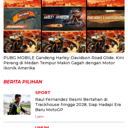
PUBG MOBILE Gandeng Harley-Davidson Road Glide, Kini
Perang di Medan Tempur Makin Gagah dengan Motor
Ikonik Amerika
BERITA PILIHAN
SPORT
Raul Fernandez Resmi Bertahan di
Trackhouse hingga 2028, Siap Hadapi Era
Baru MotoGP
1 jam
UMUM