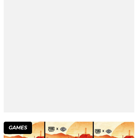
GAMES