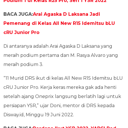
Podium 1 di Kelas R25 Pro, Seri 1 YSR 2022
BACA JUGA:
Arai Agaska D Laksana Jadi
Pemenang di Kelas All New R15 Idemitsu bLU
cRU Junior Pro
Di antaranya adalah Arai Agaska D Laksana yang
meraih podium pertama dan M. Rasya Alvaro yang
meraih podium 3.
“11 Murid DRS ikut di kelas All New R15 Idemitsu bLU
cRU Junior Pro. Kerja keras mereka gak ada henti
setelah ajang Oneprix langsung berlatih lagi untuk
persiapan YSR,” ujar Doni, mentor di DRS kepada
Disway.id, Minggu 19 Juni 2022.