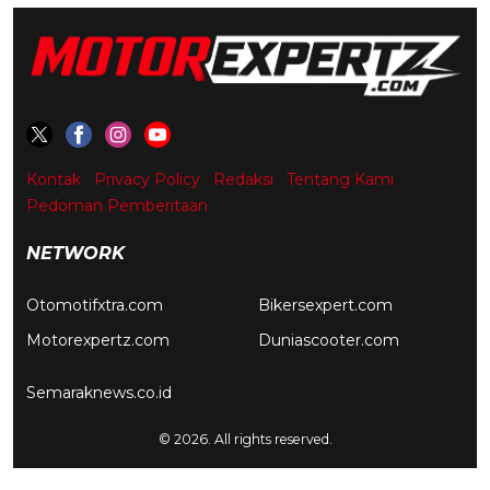
Kontak
Privacy Policy
Redaksi
Tentang Kami
Pedoman Pemberitaan
NETWORK
Otomotifxtra.com
Bikersexpert.com
Motorexpertz.com
Duniascooter.com
Semaraknews.co.id
© 2026. All rights reserved.