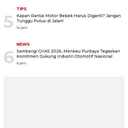
TIPS
5
Kapan Rantai Motor Bebek Harus Diganti? Jangan
Tunggu Putus di Jalan!
14 jam
NEWS
6
Sambangi GIIAS 2026, Menkeu Purbaya Tegaskan
Komitmen Dukung Industri Otomotif Nasional
6 jam