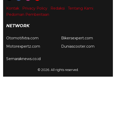
Kontak
Privacy Policy
Redaksi
Tentang Kami
Pedoman Pemberitaan
NETWORK
Otomotifxtra.com
Bikersexpert.com
Motorexpertz.com
Duniascooter.com
Semaraknews.co.id
© 2026. All rights reserved.