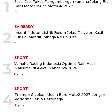
1
Sasis Jadi Fokus Pengembangan Yamaha Jelang Era
Baru Motor 850cc MotoGP 2027
12 jam
EV-READY
2
Insentif Motor Listrik Belum Jelas, Polytron Kasih
Subsidi Mandiri hingga Rp 6,5 Juta!
9 jam
SPORT
3
Yamaha Racing Indonesia Optimis Raih Hasil
Maksimal di ARRC Mandalika 2026
8 jam
SPORT
4
Triumph Siapkan Mesin Baru Moto2 2027 dengan
Performa Lebih Bertenaga
18 jam