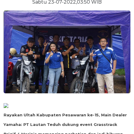
Sabtu 23-07-2022,03:50 WIB
Rayakan Ultah Kabupaten Pesawaran ke-15, Main Dealer
Yamaha: PT Lautan Teduh dukung event Grasstrack