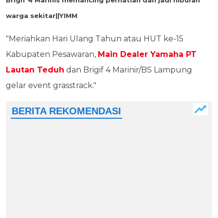
Brigif 4 Marinis memancing perhatian dan jadi hiburan
warga sekitar||YIMM
"Meriahkan Hari Ulang Tahun atau HUT ke-15
Kabupaten Pesawaran,
Main Dealer Yamaha PT
Lautan Teduh
dan Brigif 4 Marinir/BS Lampung
gelar event grasstrack."