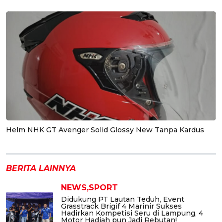
Helm NHK GT Avenger Solid Glossy New Tanpa Kardus
BERITA LAINNYA
NEWS,SPORT
Didukung PT Lautan Teduh, Event
Grasstrack Brigif 4 Marinir Sukses
Hadirkan Kompetisi Seru di Lampung, 4
Motor Hadiah pun Jadi Rebutan!