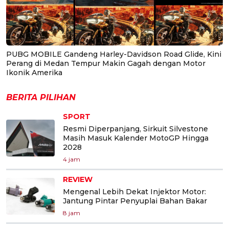
PUBG MOBILE Gandeng Harley-Davidson Road Glide, Kini
Perang di Medan Tempur Makin Gagah dengan Motor
Ikonik Amerika
BERITA PILIHAN
SPORT
Resmi Diperpanjang, Sirkuit Silvestone
Masih Masuk Kalender MotoGP Hingga
2028
4 jam
REVIEW
Mengenal Lebih Dekat Injektor Motor:
Jantung Pintar Penyuplai Bahan Bakar
8 jam