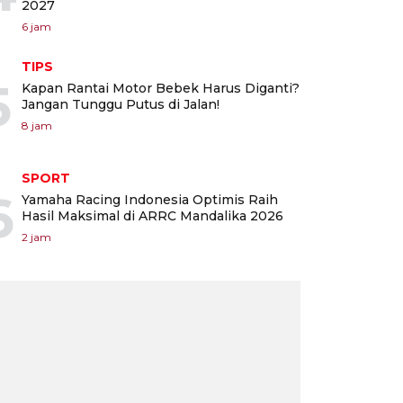
2027
6 jam
TIPS
5
Kapan Rantai Motor Bebek Harus Diganti?
Jangan Tunggu Putus di Jalan!
8 jam
SPORT
6
Yamaha Racing Indonesia Optimis Raih
Hasil Maksimal di ARRC Mandalika 2026
2 jam