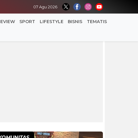
07 Agu 2026
REVIEW
SPORT
LIFESTYLE
BISNIS
TEMATIS
KOMUNITAS