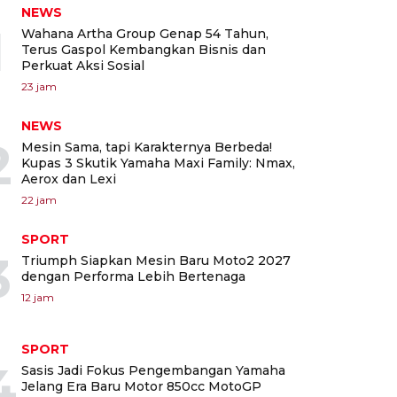
NEWS
1
Wahana Artha Group Genap 54 Tahun,
Terus Gaspol Kembangkan Bisnis dan
Perkuat Aksi Sosial
23 jam
NEWS
2
Mesin Sama, tapi Karakternya Berbeda!
Kupas 3 Skutik Yamaha Maxi Family: Nmax,
Aerox dan Lexi
22 jam
SPORT
3
Triumph Siapkan Mesin Baru Moto2 2027
dengan Performa Lebih Bertenaga
12 jam
SPORT
4
Sasis Jadi Fokus Pengembangan Yamaha
Jelang Era Baru Motor 850cc MotoGP