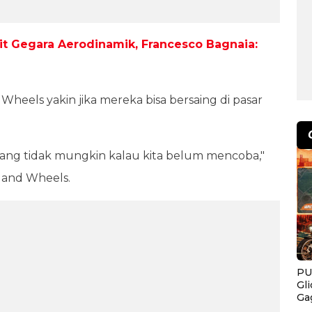
it Gegara Aerodinamik, Francesco Bagnaia:
heels yakin jika mereka bisa bersaing di pasar
a yang tidak mungkin kalau kita belum mencoba,"
 and Wheels.
PU
Gl
Ga