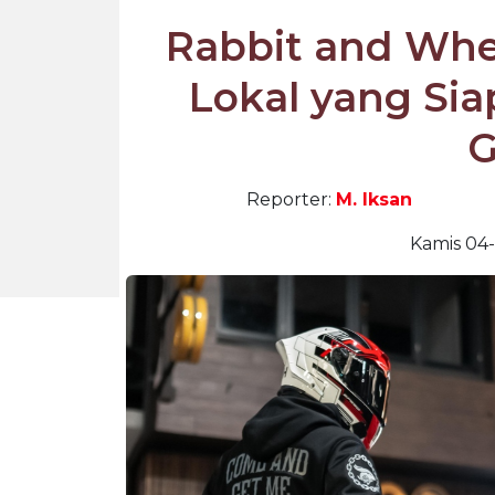
Rabbit and Whe
Lokal yang Sia
G
Reporter:
M. Iksan
Kamis 04-