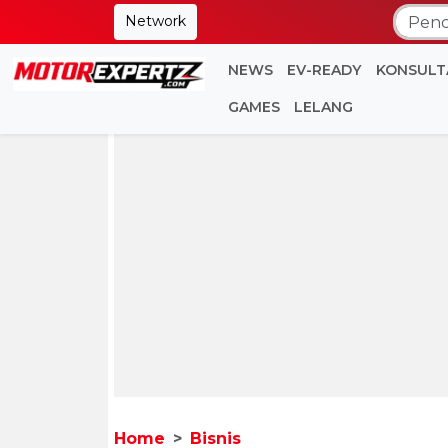
Network
NEWS
EV-READY
KONSULT
GAMES
LELANG
Home
Bisnis