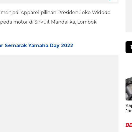
 menjadi Apparel pilihan Presiden Joko Widodo
peda motor di Sirkuit Mandalika, Lombok
ar Semarak Yamaha Day 2022
Ka
Ja
BE