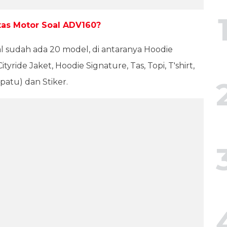
as Motor Soal ADV160?
l sudah ada 20 model, di antaranya Hoodie
yride Jaket, Hoodie Signature, Tas, Topi, T'shirt,
patu) dan Stiker.