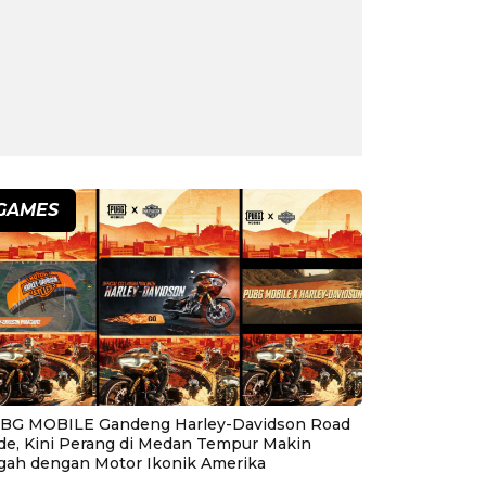
GAMES
BG MOBILE Gandeng Harley-Davidson Road
ide, Kini Perang di Medan Tempur Makin
gah dengan Motor Ikonik Amerika