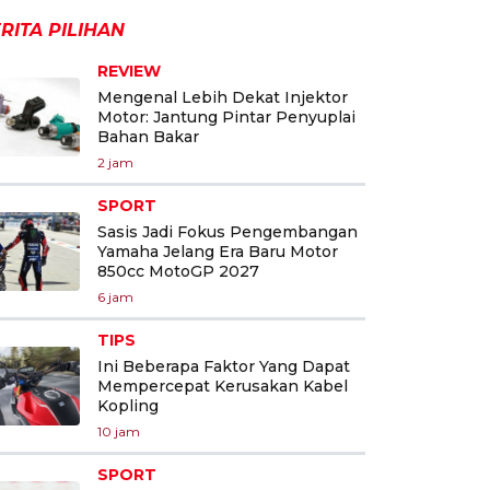
RITA PILIHAN
REVIEW
Mengenal Lebih Dekat Injektor
Motor: Jantung Pintar Penyuplai
Bahan Bakar
2 jam
SPORT
Sasis Jadi Fokus Pengembangan
Yamaha Jelang Era Baru Motor
850cc MotoGP 2027
6 jam
TIPS
Ini Beberapa Faktor Yang Dapat
Mempercepat Kerusakan Kabel
Kopling
10 jam
SPORT