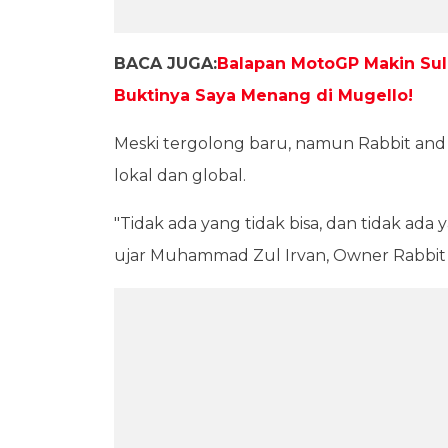
BACA JUGA:
Balapan MotoGP Makin Sul
Buktinya Saya Menang di Mugello!
Meski tergolong baru, namun Rabbit and W
lokal dan global.
"Tidak ada yang tidak bisa, dan tidak ad
ujar Muhammad Zul Irvan, Owner Rabbit