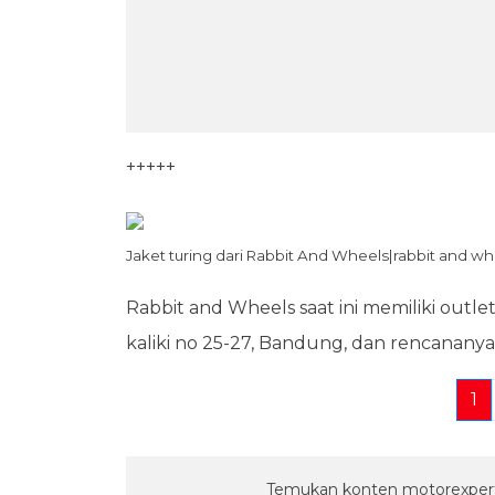
+++++
Jaket turing dari Rabbit And Wheels|rabbit and wh
Rabbit and Wheels saat ini memiliki outlet
kaliki no 25-27, Bandung, dan rencanan
1
Temukan konten motorexpert