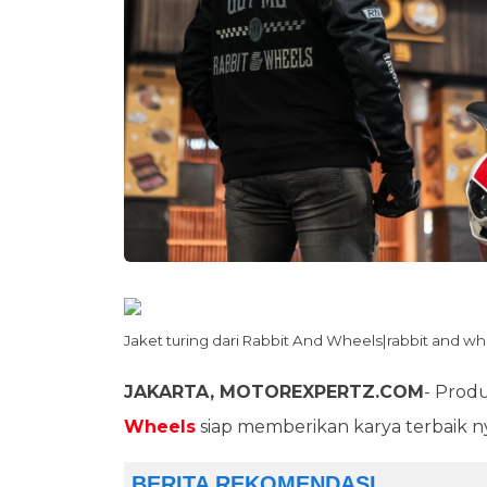
Jaket turing dari Rabbit And Wheels|rabbit and wh
JAKARTA, MOTOREXPERTZ.COM
- Prod
Wheels
siap memberikan karya terbaik ny