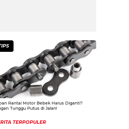
TIPS
pan Rantai Motor Bebek Harus Diganti?
ngan Tunggu Putus di Jalan!
RITA TERPOPULER