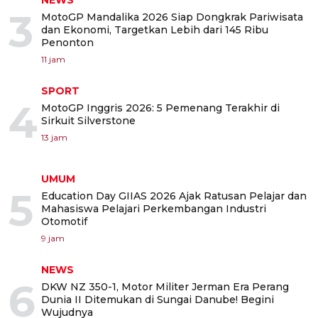
NEWS
3
MotoGP Mandalika 2026 Siap Dongkrak Pariwisata
dan Ekonomi, Targetkan Lebih dari 145 Ribu
Penonton
11 jam
SPORT
4
MotoGP Inggris 2026: 5 Pemenang Terakhir di
Sirkuit Silverstone
13 jam
UMUM
5
Education Day GIIAS 2026 Ajak Ratusan Pelajar dan
Mahasiswa Pelajari Perkembangan Industri
Otomotif
9 jam
NEWS
6
DKW NZ 350-1, Motor Militer Jerman Era Perang
Dunia II Ditemukan di Sungai Danube! Begini
Wujudnya