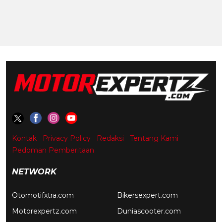
Kontak
Privacy Policy
Redaksi
Tentang Kami
Pedoman Pemberitaan
NETWORK
Otomotifxtra.com
Bikersexpert.com
Motorexpertz.com
Duniascooter.com