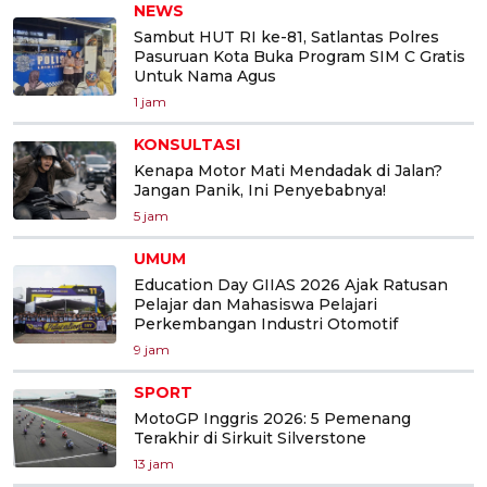
NEWS
Sambut HUT RI ke-81, Satlantas Polres
Pasuruan Kota Buka Program SIM C Gratis
Untuk Nama Agus
1 jam
KONSULTASI
Kenapa Motor Mati Mendadak di Jalan?
Jangan Panik, Ini Penyebabnya!
5 jam
UMUM
Education Day GIIAS 2026 Ajak Ratusan
Pelajar dan Mahasiswa Pelajari
Perkembangan Industri Otomotif
9 jam
SPORT
MotoGP Inggris 2026: 5 Pemenang
Terakhir di Sirkuit Silverstone
13 jam