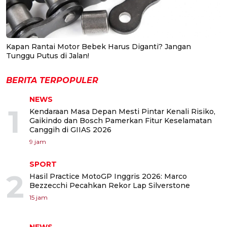
Kapan Rantai Motor Bebek Harus Diganti? Jangan
Tunggu Putus di Jalan!
BERITA TERPOPULER
NEWS
1
Kendaraan Masa Depan Mesti Pintar Kenali Risiko,
Gaikindo dan Bosch Pamerkan Fitur Keselamatan
Canggih di GIIAS 2026
9 jam
SPORT
2
Hasil Practice MotoGP Inggris 2026: Marco
Bezzecchi Pecahkan Rekor Lap Silverstone
15 jam