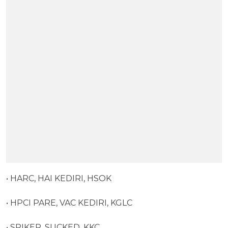
• HARC, HAI KEDIRI, HSOK
• HPCI PARE, VAC KEDIRI, KGLC
• SPIKER, SUCKED, KKC