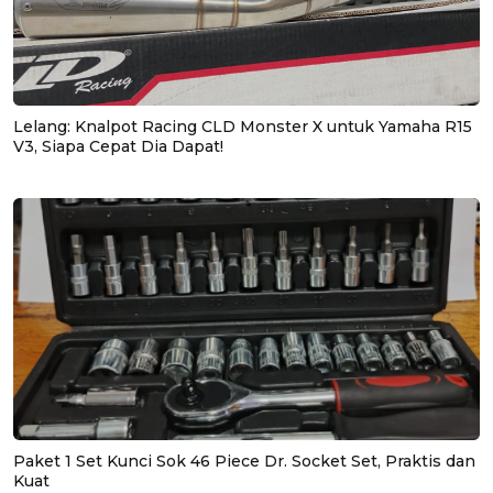
Lelang: Knalpot Racing CLD Monster X untuk Yamaha R15
V3, Siapa Cepat Dia Dapat!
Paket 1 Set Kunci Sok 46 Piece Dr. Socket Set, Praktis dan
Kuat