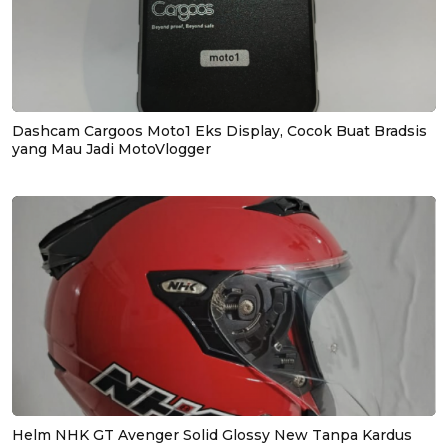
Dashcam Cargoos Moto1 Eks Display, Cocok Buat Bradsis
yang Mau Jadi MotoVlogger
Helm NHK GT Avenger Solid Glossy New Tanpa Kardus