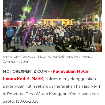
Anniversary Paguyuban Motor Honda Kediri yang Ke 11--Honda
Community Jatim
MOTOREXPERTZ.COM
---
Paguyuban Motor
Honda Kediri
(
PMHK
) sukses menyelenggarakan
pertemuan rutin sekaligus merayakan hari jadi ke-11
di Pendopo Desa Wisata Kranggan, Kediri, pada hari
Sabtu, (30/05/2026).