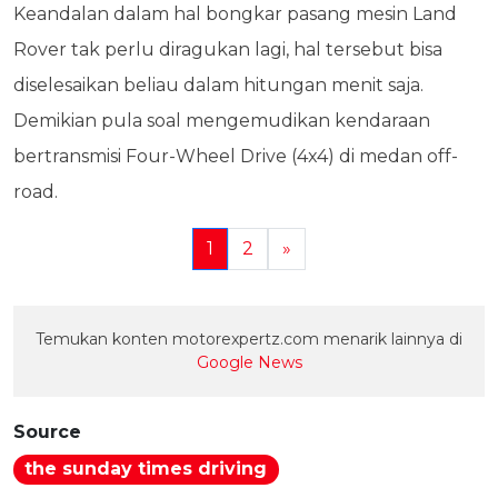
Keandalan dalam hal bongkar pasang mesin Land
Rover tak perlu diragukan lagi, hal tersebut bisa
diselesaikan beliau dalam hitungan menit saja.
Demikian pula soal mengemudikan kendaraan
bertransmisi Four-Wheel Drive (4x4) di medan off-
road.
1
2
»
Temukan konten motorexpertz.com menarik lainnya di
Google News
Source
the sunday times driving