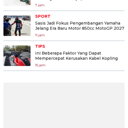
7 jam
SPORT
Sasis Jadi Fokus Pengembangan Yamaha
Jelang Era Baru Motor 850cc MotoGP 2027
11 jam
TIPS
Ini Beberapa Faktor Yang Dapat
Mempercepat Kerusakan Kabel Kopling
15 jam