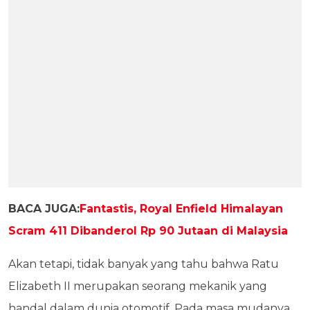
BACA JUGA:
Fantastis, Royal Enfield Himalayan
Scram 411 Dibanderol Rp 90 Jutaan di Malaysia
Akan tetapi, tidak banyak yang tahu bahwa Ratu
Elizabeth II merupakan seorang mekanik yang
handal dalam dunia otomotif. Pada masa mudanya,