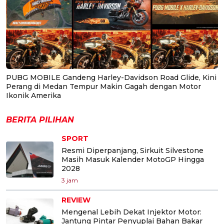
PUBG MOBILE Gandeng Harley-Davidson Road Glide, Kini
Perang di Medan Tempur Makin Gagah dengan Motor
Ikonik Amerika
BERITA PILIHAN
SPORT
Resmi Diperpanjang, Sirkuit Silvestone
Masih Masuk Kalender MotoGP Hingga
2028
3 jam
REVIEW
Mengenal Lebih Dekat Injektor Motor:
Jantung Pintar Penyuplai Bahan Bakar