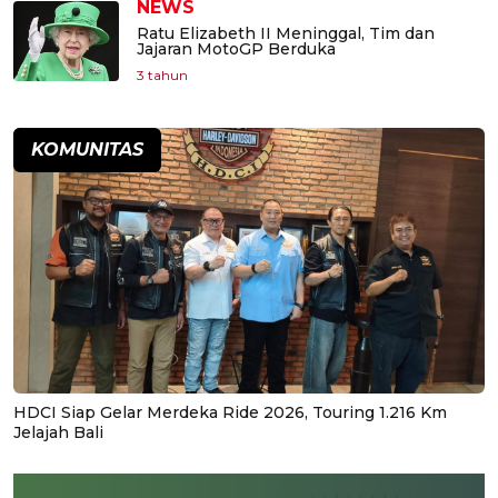
NEWS
Ratu Elizabeth II Meninggal, Tim dan
Jajaran MotoGP Berduka
3 tahun
KOMUNITAS
HDCI Siap Gelar Merdeka Ride 2026, Touring 1.216 Km
Jelajah Bali