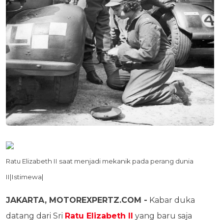
Ratu Elizabeth II saat menjadi mekanik pada perang dunia
II|Istimewa|
JAKARTA, MOTOREXPERTZ.COM -
Kabar duka
datang dari Sri
Ratu Elizabeth II
yang baru saja