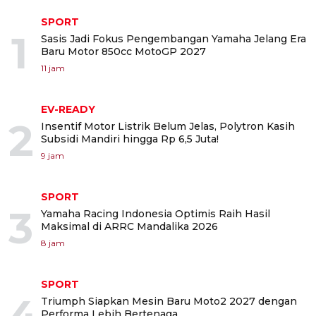
SPORT
1
Sasis Jadi Fokus Pengembangan Yamaha Jelang Era
Baru Motor 850cc MotoGP 2027
11 jam
EV-READY
2
Insentif Motor Listrik Belum Jelas, Polytron Kasih
Subsidi Mandiri hingga Rp 6,5 Juta!
9 jam
SPORT
3
Yamaha Racing Indonesia Optimis Raih Hasil
Maksimal di ARRC Mandalika 2026
8 jam
SPORT
4
Triumph Siapkan Mesin Baru Moto2 2027 dengan
Performa Lebih Bertenaga