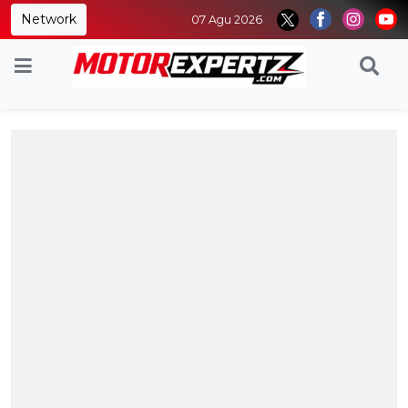
Network
07 Agu 2026