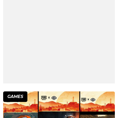
GAMES