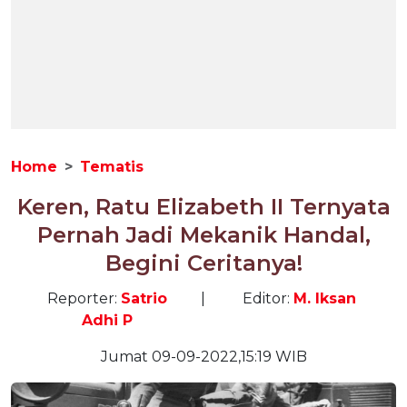
Home
Tematis
Keren, Ratu Elizabeth II Ternyata
Pernah Jadi Mekanik Handal,
Begini Ceritanya!
Reporter:
Satrio
|
Editor:
M. Iksan
Adhi P
Jumat 09-09-2022,15:19 WIB