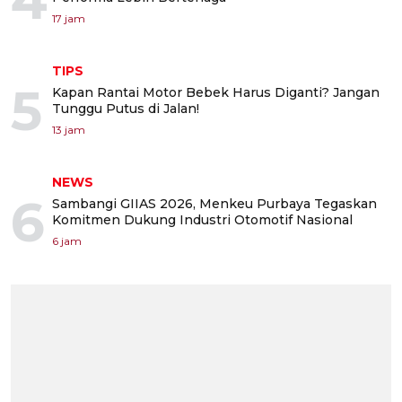
17 jam
TIPS
5
Kapan Rantai Motor Bebek Harus Diganti? Jangan
Tunggu Putus di Jalan!
13 jam
NEWS
6
Sambangi GIIAS 2026, Menkeu Purbaya Tegaskan
Komitmen Dukung Industri Otomotif Nasional
6 jam