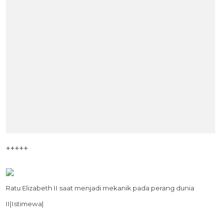
+++++
Ratu Elizabeth II saat menjadi mekanik pada perang dunia
II|Istimewa|