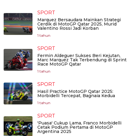
SPORT
Marquez Bersaudara Mainkan Strategi
Cerdik di MotoGP Qatar 2025, Murid
Valentino Rossi Jadi Korban
1 tahun
SPORT
Fermin Aldeguer Sukses Beri Kejutan,
Marc Marquez Tak Terbendung di Sprint
Race MotoGP Qatar
1 tahun
SPORT
Hasil Practice MotoGP Qatar 2025:
Morbidelli Tercepat, Bagnaia Kedua
1 tahun
SPORT
'Puasa' Cukup Lama, Franco Morbidelli
Cetak Podium Pertama di MotoGP
Argentina 2025