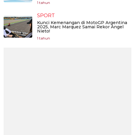
1 tahun
SPORT
Kunci Kemenangan di MotoGP Argentina
2025, Marc Marquez Samai Rekor Angel
Nieto!
1 tahun