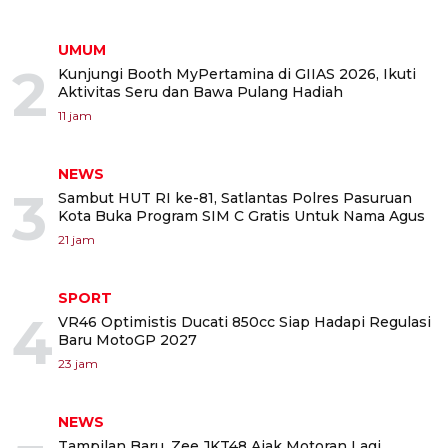
UMUM
2
Kunjungi Booth MyPertamina di GIIAS 2026, Ikuti
Aktivitas Seru dan Bawa Pulang Hadiah
11 jam
NEWS
3
Sambut HUT RI ke-81, Satlantas Polres Pasuruan
Kota Buka Program SIM C Gratis Untuk Nama Agus
21 jam
SPORT
4
VR46 Optimistis Ducati 850cc Siap Hadapi Regulasi
Baru MotoGP 2027
23 jam
NEWS
Tampilan Baru, Zee JKT48 Ajak Motoran Lagi