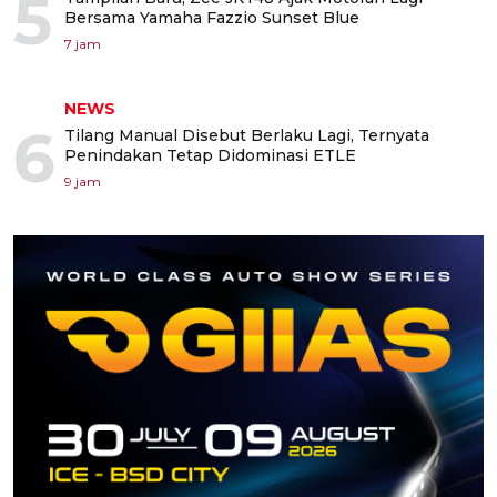
5
Bersama Yamaha Fazzio Sunset Blue
7 jam
NEWS
6
Tilang Manual Disebut Berlaku Lagi, Ternyata
Penindakan Tetap Didominasi ETLE
9 jam