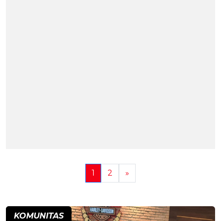
1
2
»
KOMUNITAS