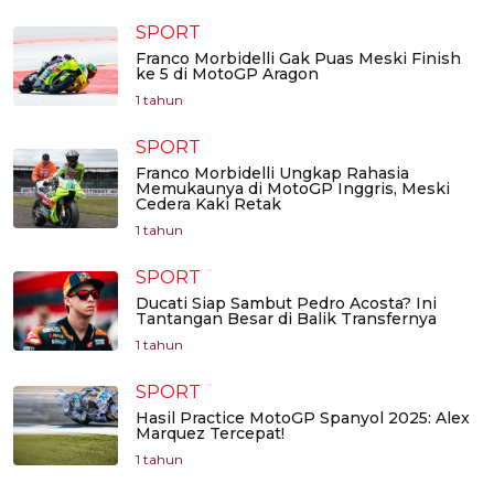
SPORT
Franco Morbidelli Gak Puas Meski Finish
ke 5 di MotoGP Aragon
1 tahun
SPORT
Franco Morbidelli Ungkap Rahasia
Memukaunya di MotoGP Inggris, Meski
Cedera Kaki Retak
1 tahun
SPORT
Ducati Siap Sambut Pedro Acosta? Ini
Tantangan Besar di Balik Transfernya
1 tahun
SPORT
Hasil Practice MotoGP Spanyol 2025: Alex
Marquez Tercepat!
1 tahun