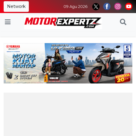
Network
09 Agu 2026