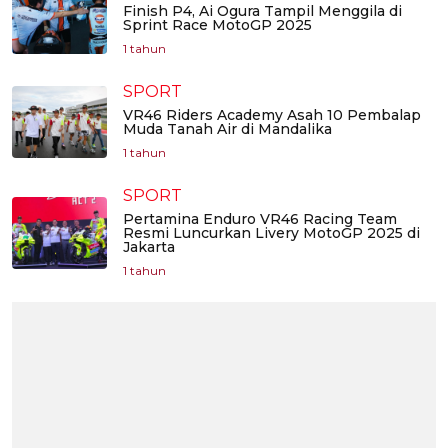
Finish P4, Ai Ogura Tampil Menggila di
Sprint Race MotoGP 2025
1 tahun
SPORT
VR46 Riders Academy Asah 10 Pembalap
Muda Tanah Air di Mandalika
1 tahun
SPORT
Pertamina Enduro VR46 Racing Team
Resmi Luncurkan Livery MotoGP 2025 di
Jakarta
1 tahun