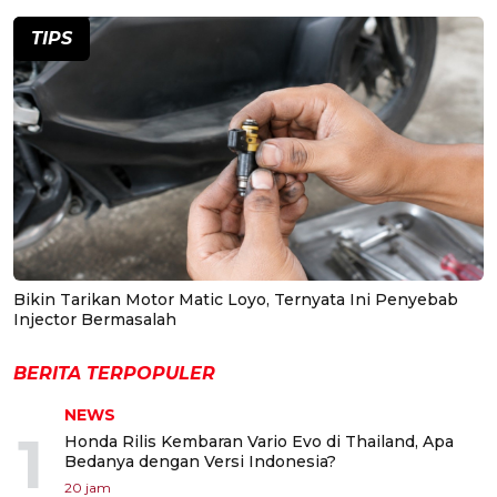
TIPS
Bikin Tarikan Motor Matic Loyo, Ternyata Ini Penyebab
Injector Bermasalah
BERITA TERPOPULER
NEWS
1
Honda Rilis Kembaran Vario Evo di Thailand, Apa
Bedanya dengan Versi Indonesia?
20 jam