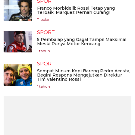
SPORT
Franco Morbidelli: Rossi Tetap yang
Terbaik, Marquez Pernah Curang!
11 bulan
SPORT
5 Pembalap yang Gagal Tampil Maksimal
Meski Punya Motor Kencang
1 tahun
SPORT
Sempat Minum Kopi Bareng Pedro Acosta,
Begini Respons Mengejutkan Direktur
Tim Valentino Rossi
1 tahun