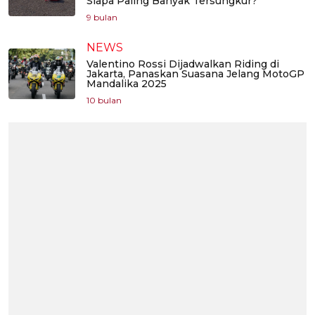
Siapa Paling Banyak Tersungkur?
9 bulan
NEWS
Valentino Rossi Dijadwalkan Riding di
Jakarta, Panaskan Suasana Jelang MotoGP
Mandalika 2025
10 bulan