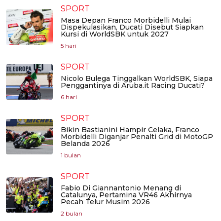
SPORT
Masa Depan Franco Morbidelli Mulai
Dispekulasikan, Ducati Disebut Siapkan
Kursi di WorldSBK untuk 2027
5 hari
SPORT
Nicolo Bulega Tinggalkan WorldSBK, Siapa
Penggantinya di Aruba.it Racing Ducati?
6 hari
SPORT
Bikin Bastianini Hampir Celaka, Franco
Morbidelli Diganjar Penalti Grid di MotoGP
Belanda 2026
1 bulan
SPORT
Fabio Di Giannantonio Menang di
Catalunya, Pertamina VR46 Akhirnya
Pecah Telur Musim 2026
2 bulan