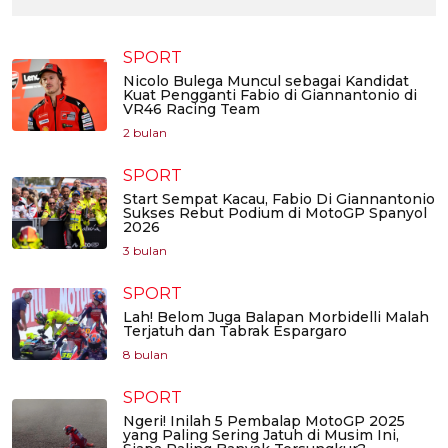
SPORT
Nicolo Bulega Muncul sebagai Kandidat
Kuat Pengganti Fabio di Giannantonio di
VR46 Racing Team
2 bulan
SPORT
Start Sempat Kacau, Fabio Di Giannantonio
Sukses Rebut Podium di MotoGP Spanyol
2026
3 bulan
SPORT
Lah! Belom Juga Balapan Morbidelli Malah
Terjatuh dan Tabrak Espargaro
8 bulan
SPORT
Ngeri! Inilah 5 Pembalap MotoGP 2025
yang Paling Sering Jatuh di Musim Ini,