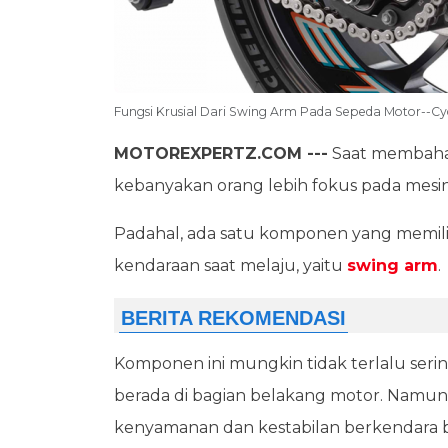
Fungsi Krusial Dari Swing Arm Pada Sepeda Motor--Cy
MOTOREXPERTZ.COM ---
Saat membah
kebanyakan orang lebih fokus pada mesin
Padahal, ada satu komponen yang memili
kendaraan saat melaju, yaitu
swing arm
.
Komponen ini mungkin tidak terlalu seri
berada di bagian belakang motor. Namun,
kenyamanan dan kestabilan berkendara bi