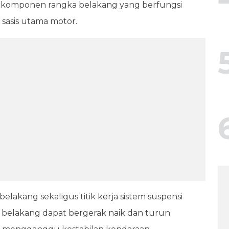
 komponen rangka belakang yang berfungsi
asis utama motor.
lakang sekaligus titik kerja sistem suspensi
 belakang dapat bergerak naik dan turun