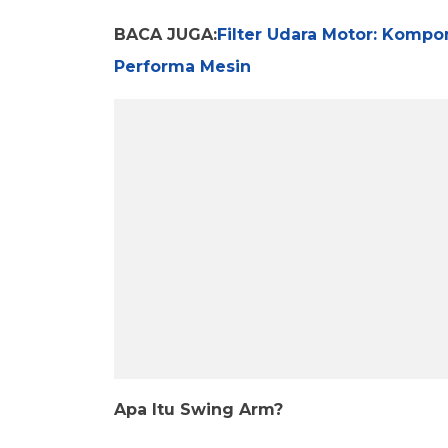
BACA JUGA:
Filter Udara Motor: Komp
Performa Mesin
Apa Itu Swing Arm?