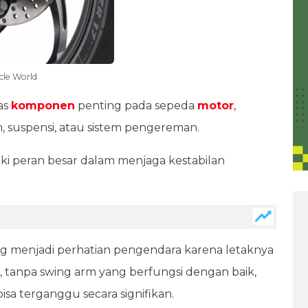
cle World
as
komponen
penting pada sepeda
motor
,
, suspensi, atau sistem pengereman.
ki peran besar dalam menjaga kestabilan
ng menjadi perhatian pengendara karena letaknya
 tanpa swing arm yang berfungsi dengan baik,
sa terganggu secara signifikan.