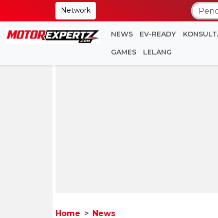
Network
NEWS
EV-READY
KONSULT
GAMES
LELANG
Home
News