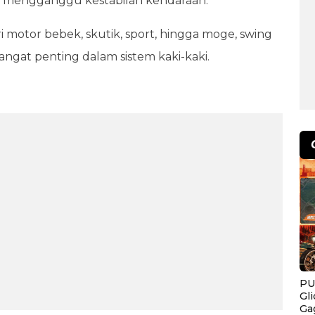
a mengganggu kestabilan kendaraan.
i motor bebek, skutik, sport, hingga moge, swing
ngat penting dalam sistem kaki-kaki.
PU
Gl
Ga