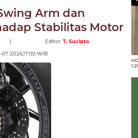
Swing Arm dan
adap Stabilitas Motor
|
Editor:
T. Sucipto
-07-2026,17:00 WIB
HD
1.2