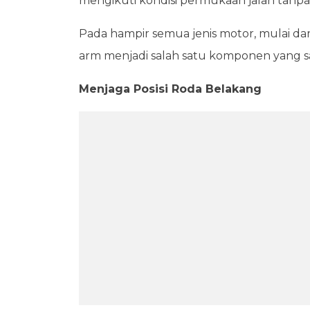
mengikuti kondisi permukaan jalan tanp
Pada hampir semua jenis motor, mulai dar
arm menjadi salah satu komponen yang sa
Menjaga Posisi Roda Belakang