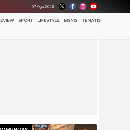
07 Agu 2026
REVIEW
SPORT
LIFESTYLE
BISNIS
TEMATIS
KOMUNITAS