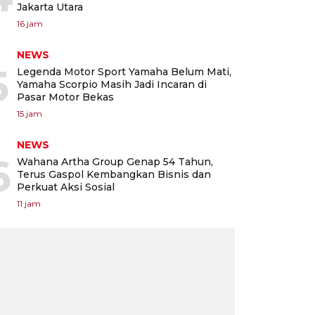
Jakarta Utara
16 jam
NEWS
5
Legenda Motor Sport Yamaha Belum Mati,
Yamaha Scorpio Masih Jadi Incaran di
Pasar Motor Bekas
15 jam
NEWS
6
Wahana Artha Group Genap 54 Tahun,
Terus Gaspol Kembangkan Bisnis dan
Perkuat Aksi Sosial
11 jam