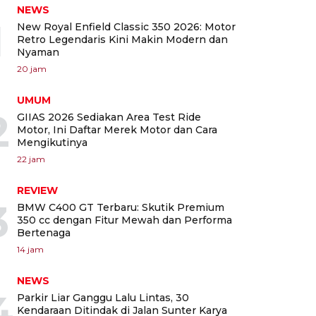
NEWS
1
New Royal Enfield Classic 350 2026: Motor
Retro Legendaris Kini Makin Modern dan
Nyaman
20 jam
UMUM
2
GIIAS 2026 Sediakan Area Test Ride
Motor, Ini Daftar Merek Motor dan Cara
Mengikutinya
22 jam
REVIEW
3
BMW C400 GT Terbaru: Skutik Premium
350 cc dengan Fitur Mewah dan Performa
Bertenaga
14 jam
NEWS
4
Parkir Liar Ganggu Lalu Lintas, 30
Kendaraan Ditindak di Jalan Sunter Karya