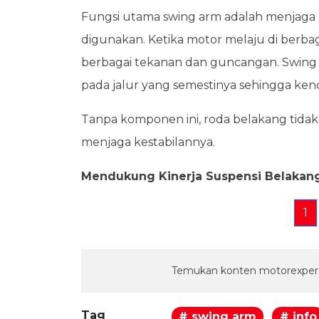
Fungsi utama swing arm adalah menjaga po
digunakan. Ketika motor melaju di berbag
berbagai tekanan dan guncangan. Swin
pada jalur yang semestinya sehingga ken
Tanpa komponen ini, roda belakang tida
menjaga kestabilannya.
Mendukung Kinerja Suspensi Belakan
1
Temukan konten motorexpert
Tag
# swing arm
# info