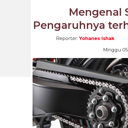
Mengenal 
Pengaruhnya terh
Reporter:
Yohanes Ishak
Minggu 05