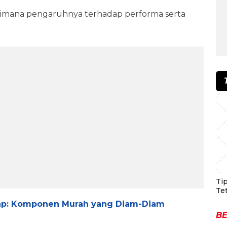
aimana pengaruhnya terhadap performa serta
Ti
Te
kap: Komponen Murah yang Diam-Diam
BE