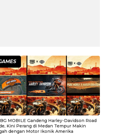
GAMES
BG MOBILE Gandeng Harley-Davidson Road
ide, Kini Perang di Medan Tempur Makin
gah dengan Motor Ikonik Amerika