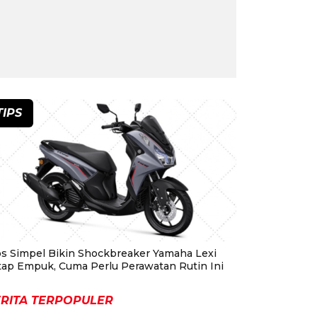
TIPS
ps Simpel Bikin Shockbreaker Yamaha Lexi
tap Empuk, Cuma Perlu Perawatan Rutin Ini
RITA TERPOPULER