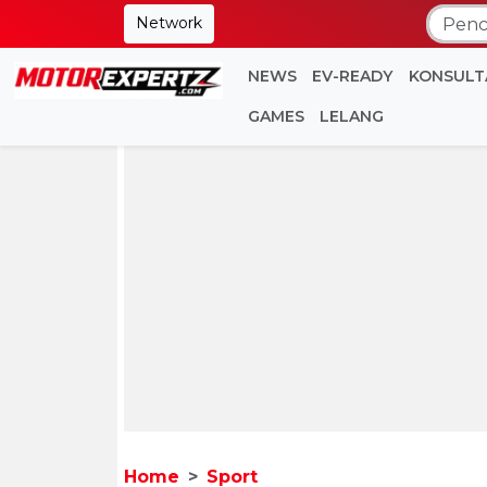
Network
NEWS
EV-READY
KONSULT
GAMES
LELANG
Home
Sport