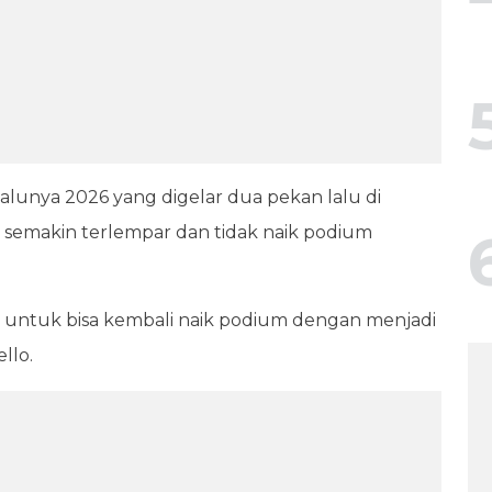
alunya 2026 yang digelar dua pekan lalu di
u semakin terlempar dan tidak naik podium
d untuk bisa kembali naik podium dengan menjadi
llo.