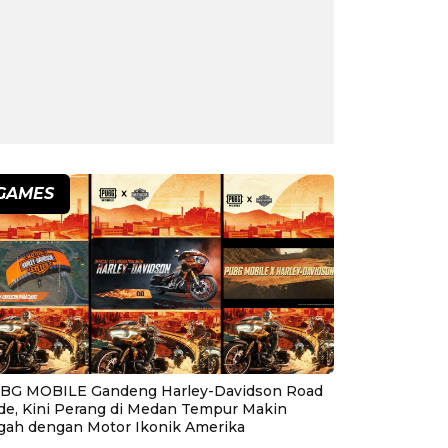
GAMES
BG MOBILE Gandeng Harley-Davidson Road
ide, Kini Perang di Medan Tempur Makin
gah dengan Motor Ikonik Amerika