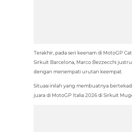
Terakhir, pada seri keenam di MotoGP Cat
Sirkuit Barcelona, Marco Bezzecchi justr
dengan menempati urutan keempat.
Situasi inilah yang membuatnya berteka
juara di MotoGP Italia 2026 di Sirkuit Muge