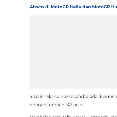
Absen di MotoGP Italia dan MotoGP H
Saat ini, Marco Bezzecchi berada di pun
dengan torehan 142 poin.