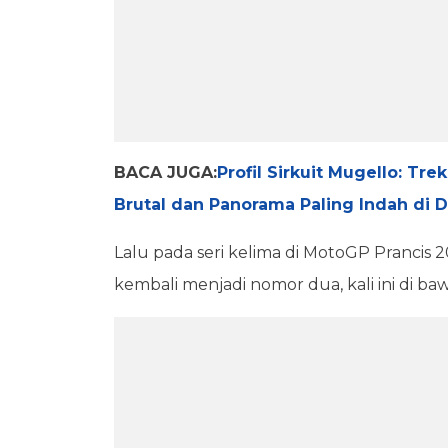
BACA JUGA:
Profil Sirkuit Mugello: T
Brutal dan Panorama Paling Indah di 
Lalu pada seri kelima di MotoGP Prancis 20
kembali menjadi nomor dua, kali ini di b