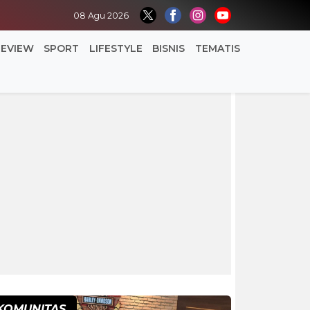
08 Agu 2026
REVIEW
SPORT
LIFESTYLE
BISNIS
TEMATIS
KOMUNITAS