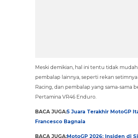
Meski demikian, hal ini tentu tidak muda
pembalap lainnya, seperti rekan setimnya 
Racing, dan pembalap yang sama-sama bera
Pertamina VR46 Enduro.
BACA JUGA:
5 Juara Terakhir MotoGP I
Francesco Bagnaia
BACA JUGA:
MotoGP 2026: Insiden di Si