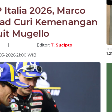
Italia 2026, Marco
kad Curi Kemenangan
uit Mugello
|
Editor:
T. Sucipto
HD
1.2
05-2026,21:00 WIB