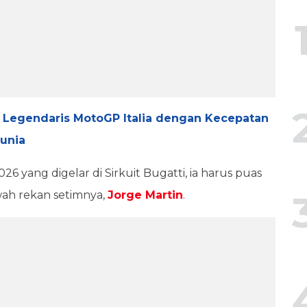
rek Legendaris MotoGP Italia dengan Kecepatan
Dunia
26 yang digelar di Sirkuit Bugatti, ia harus puas
awah rekan setimnya,
Jorge Martin
.