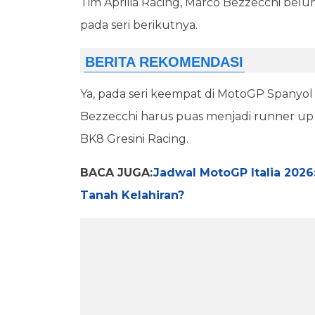
Tim Aprilia Racing, Marco Bezzecchi belum
pada seri berikutnya.
Ya, pada seri keempat di MotoGP Spanyol 2
Bezzecchi harus puas menjadi runner up
BK8 Gresini Racing.
BACA JUGA:
Jadwal MotoGP Italia 2026
Tanah Kelahiran?