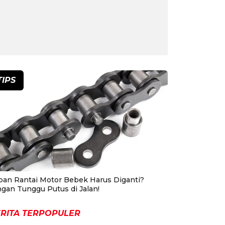
TIPS
pan Rantai Motor Bebek Harus Diganti?
ngan Tunggu Putus di Jalan!
RITA TERPOPULER