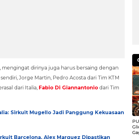
h, mengingat dirinya juga harus bersaing dengan
sendiri, Jorge Martin, Pedro Acosta dari Tim KTM
sal dari Italia,
Fabio Di Giannantonio
dari Tim
talia: Sirkuit Mugello Jadi Panggung Kekuasaan
PU
Gl
Ga
rkuit Barcelona, Alex Marquez Dipastikan