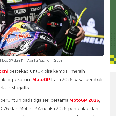
MotoGP dari Tim Aprilia Racing.--Crash
cchi
bertekad untuk bisa kembali meraih
 akhir pekan ini,
MotoGP
Italia 2026 bakal kembali
irkuit Mugello.
beruntun pada tiga seri pertama
MotoGP 2026
,
 2026, dan MotoGP Amerika 2026, pembalap dari