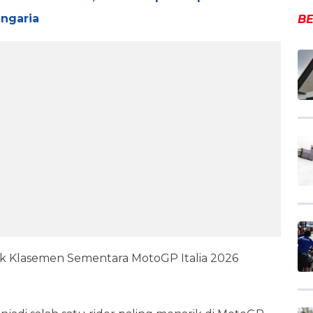
ungaria
BE
cak Klasemen Sementara MotoGP Italia 2026