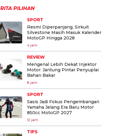
RITA PILIHAN
SPORT
Resmi Diperpanjang, Sirkuit
Silvestone Masih Masuk Kalender
MotoGP Hingga 2028
4 jam
REVIEW
Mengenal Lebih Dekat Injektor
Motor: Jantung Pintar Penyuplai
Bahan Bakar
8 jam
SPORT
Sasis Jadi Fokus Pengembangan
Yamaha Jelang Era Baru Motor
850cc MotoGP 2027
12 jam
TIPS