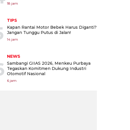
18 jam
TIPS
5
Kapan Rantai Motor Bebek Harus Diganti?
Jangan Tunggu Putus di Jalan!
14 jam
NEWS
6
Sambangi GIIAS 2026, Menkeu Purbaya
Tegaskan Komitmen Dukung Industri
Otomotif Nasional
6 jam