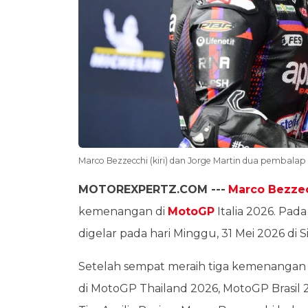
Marco Bezzecchi (kiri) dan Jorge Martin dua pembalap 
MOTOREXPERTZ.COM ---
Marco Bezze
kemenangan di
MotoGP
Italia 2026. Pada
digelar pada hari Minggu, 31 Mei 2026 di S
Setelah sempat meraih tiga kemenangan 
di MotoGP Thailand 2026, MotoGP Brasil