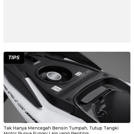
TIPS
Tak Hanya Mencegah Bensin Tumpah, Tutup Tangki
Motor Punya Fungsi Lain yang Penting