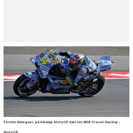
Fermin Aldeguer, pembalap MotoGP dari tim BK8 Gresini Racing--
MotoGP