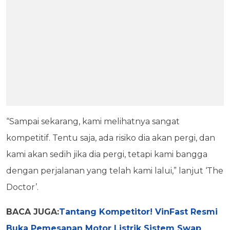
“Sampai sekarang, kami melihatnya sangat
kompetitif. Tentu saja, ada risiko dia akan pergi, dan
kami akan sedih jika dia pergi, tetapi kami bangga
dengan perjalanan yang telah kami lalui,” lanjut ‘The
Doctor’.
BACA JUGA:
Tantang Kompetitor! VinFast Resmi
Buka Pemesanan Motor Listrik Sistem Swap