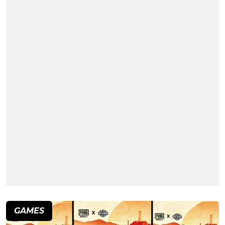
GAMES