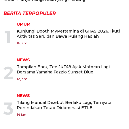
BERITA TERPOPULER
UMUM
1
Kunjungi Booth MyPertamina di GIIAS 2026, Ikuti
Aktivitas Seru dan Bawa Pulang Hadiah
16 jam
NEWS
2
Tampilan Baru, Zee JKT48 Ajak Motoran Lagi
Bersama Yamaha Fazzio Sunset Blue
12 jam
NEWS
3
Tilang Manual Disebut Berlaku Lagi, Ternyata
Penindakan Tetap Didominasi ETLE
14 jam