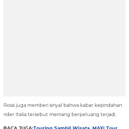
Rossi juga memberi sinyal bahwa kabar kepindahan
rider Italia tersebut memang berpeluang terjadi.
BACA JUGA:
Touring Sambil Wisata, MAXi Tour