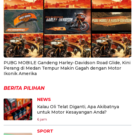
PUBG MOBILE Gandeng Harley-Davidson Road Glide, Kini
Perang di Medan Tempur Makin Gagah dengan Motor
Ikonik Amerika
BERITA PILIHAN
NEWS
Kalau Oli Telat Diganti, Apa Akibatnya
untuk Motor Kesayangan Anda?
6 jam
SPORT