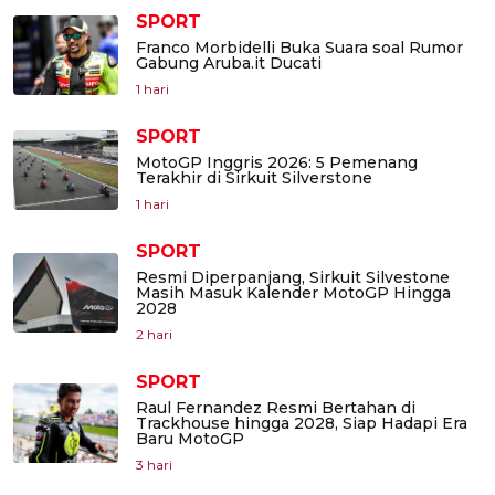
SPORT
Franco Morbidelli Buka Suara soal Rumor
Gabung Aruba.it Ducati
1 hari
SPORT
MotoGP Inggris 2026: 5 Pemenang
Terakhir di Sirkuit Silverstone
1 hari
SPORT
Resmi Diperpanjang, Sirkuit Silvestone
Masih Masuk Kalender MotoGP Hingga
2028
2 hari
SPORT
Raul Fernandez Resmi Bertahan di
Trackhouse hingga 2028, Siap Hadapi Era
Baru MotoGP
3 hari