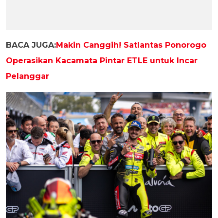
BACA JUGA:
Makin Canggih! Satlantas Ponorogo
Operasikan Kacamata Pintar ETLE untuk Incar
Pelanggar