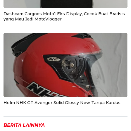
Dashcam Cargoos Moto1 Eks Display, Cocok Buat Bradsis
yang Mau Jadi MotoVlogger
Helm NHK GT Avenger Solid Glossy New Tanpa Kardus
BERITA LAINNYA