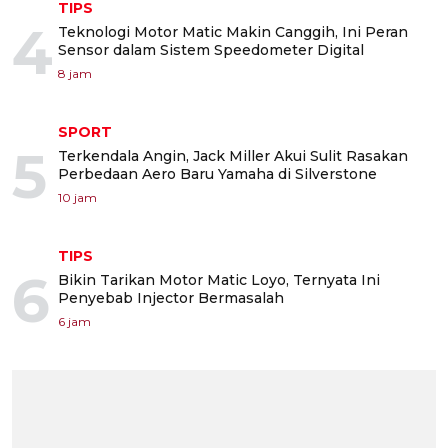
TIPS
4
Teknologi Motor Matic Makin Canggih, Ini Peran
Sensor dalam Sistem Speedometer Digital
8 jam
SPORT
5
Terkendala Angin, Jack Miller Akui Sulit Rasakan
Perbedaan Aero Baru Yamaha di Silverstone
10 jam
TIPS
6
Bikin Tarikan Motor Matic Loyo, Ternyata Ini
Penyebab Injector Bermasalah
6 jam