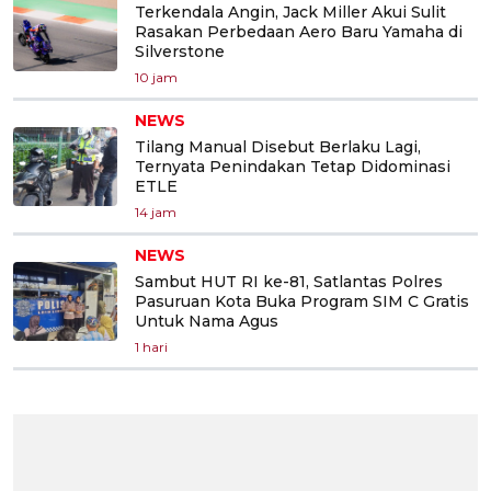
Terkendala Angin, Jack Miller Akui Sulit
Rasakan Perbedaan Aero Baru Yamaha di
Silverstone
10 jam
NEWS
Tilang Manual Disebut Berlaku Lagi,
Ternyata Penindakan Tetap Didominasi
ETLE
14 jam
NEWS
Sambut HUT RI ke-81, Satlantas Polres
Pasuruan Kota Buka Program SIM C Gratis
Untuk Nama Agus
1 hari