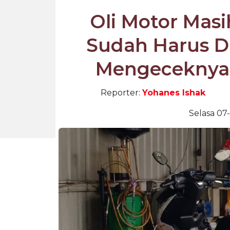
Oli Motor Masi
Sudah Harus Di
Mengeceknya 
Reporter:
Yohanes Ishak
Selasa 07