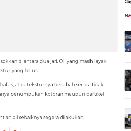
Ga
BE
osokkan di antara dua jari. Oli yang masih layak
kstur yang halus.
 halus, atau teksturnya berubah secara tidak
adanya penumpukan kotoran maupun partikel
ntian oli sebaiknya segera dilakukan.