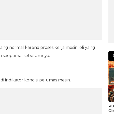
g normal karena proses kerja mesin, oli yang
ja seoptimal sebelumnya.
di indikator kondisi pelumas mesin.
PU
Gl