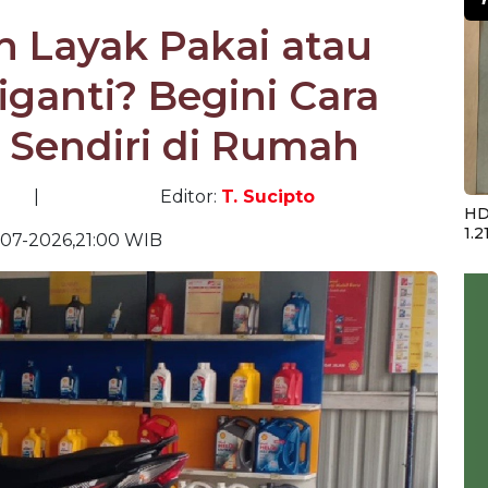
h Layak Pakai atau
ganti? Begini Cara
Sendiri di Rumah
|
Editor:
T. Sucipto
HD
1.2
-07-2026,21:00 WIB