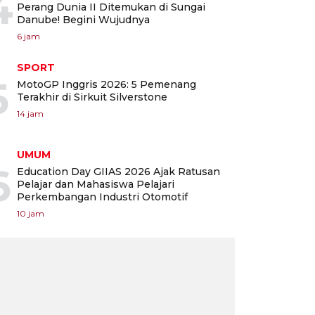
4
Perang Dunia II Ditemukan di Sungai
Danube! Begini Wujudnya
6 jam
SPORT
5
MotoGP Inggris 2026: 5 Pemenang
Terakhir di Sirkuit Silverstone
14 jam
UMUM
6
Education Day GIIAS 2026 Ajak Ratusan
Pelajar dan Mahasiswa Pelajari
Perkembangan Industri Otomotif
10 jam