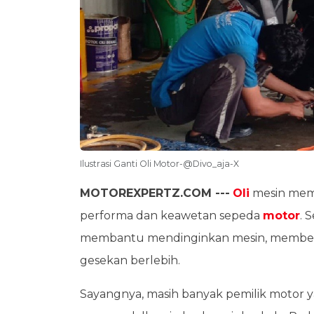
Ilustrasi Ganti Oli Motor-@Divo_aja-X
MOTOREXPERTZ.COM ---
Oli
mesin memi
performa dan keawetan sepeda
motor
. 
membantu mendinginkan mesin, membersi
gesekan berlebih.
Sayangnya, masih banyak pemilik motor 