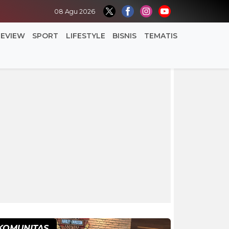
08 Agu 2026
REVIEW
SPORT
LIFESTYLE
BISNIS
TEMATIS
KOMUNITAS