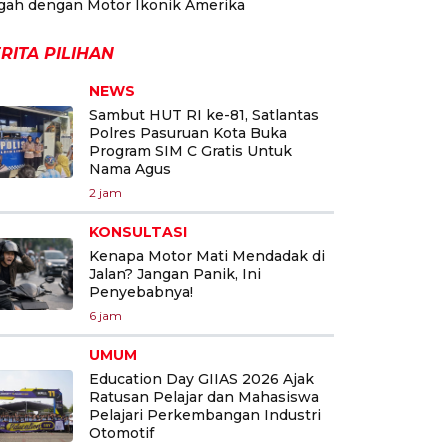
gah dengan Motor Ikonik Amerika
RITA PILIHAN
NEWS
Sambut HUT RI ke-81, Satlantas
Polres Pasuruan Kota Buka
Program SIM C Gratis Untuk
Nama Agus
2 jam
KONSULTASI
Kenapa Motor Mati Mendadak di
Jalan? Jangan Panik, Ini
Penyebabnya!
6 jam
UMUM
Education Day GIIAS 2026 Ajak
Ratusan Pelajar dan Mahasiswa
Pelajari Perkembangan Industri
Otomotif