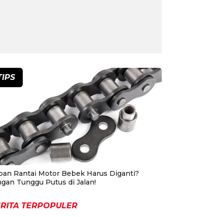
TIPS
pan Rantai Motor Bebek Harus Diganti?
ngan Tunggu Putus di Jalan!
RITA TERPOPULER