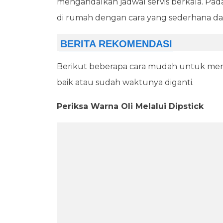
mengandalkan jadwal servis berkala. Padah
di rumah dengan cara yang sederhana da
Berikut beberapa cara mudah untuk me
baik atau sudah waktunya diganti.
Periksa Warna Oli Melalui Dipstick