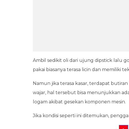
Ambil sedikit oli dari ujung dipstick lalu g
pakai biasanya terasa licin dan memiliki te
Namun jika terasa kasar, terdapat butiran
wajar, hal tersebut bisa menunjukkan 
logam akibat gesekan komponen mesin.
Jika kondisi seperti ini ditemukan, pengga