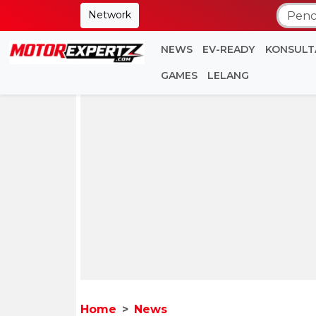
Network
NEWS
EV-READY
KONSULT
GAMES
LELANG
Home
News