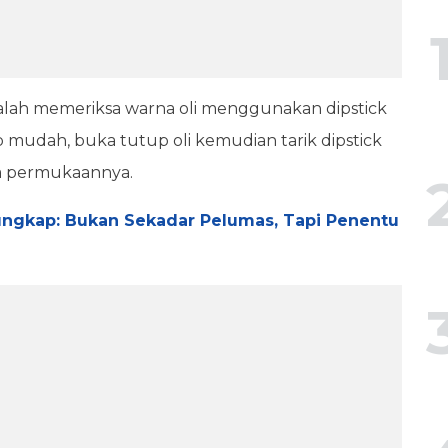
alah memeriksa warna oli menggunakan dipstick
 mudah, buka tutup oli kemudian tarik dipstick
a permukaannya.
rungkap: Bukan Sekadar Pelumas, Tapi Penentu