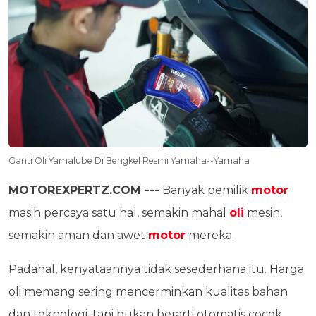
Ganti Oli Yamalube Di Bengkel Resmi Yamaha--Yamaha
MOTOREXPERTZ.COM ---
Banyak pemilik
motor
masih percaya satu hal, semakin mahal
oli
mesin,
semakin aman dan awet
motor
mereka.
Padahal, kenyataannya tidak sesederhana itu. Harga
oli memang sering mencerminkan kualitas bahan
dan teknologi, tapi bukan berarti otomatis cocok