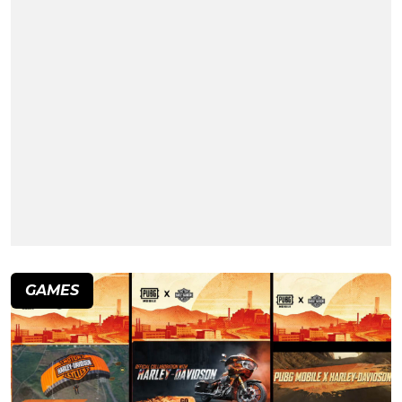
GAMES