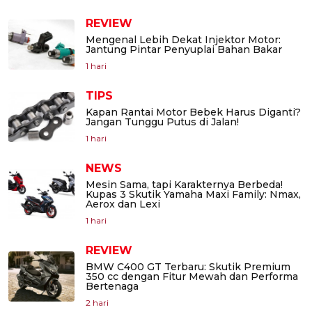
REVIEW
Mengenal Lebih Dekat Injektor Motor:
Jantung Pintar Penyuplai Bahan Bakar
1 hari
TIPS
Kapan Rantai Motor Bebek Harus Diganti?
Jangan Tunggu Putus di Jalan!
1 hari
NEWS
Mesin Sama, tapi Karakternya Berbeda!
Kupas 3 Skutik Yamaha Maxi Family: Nmax,
Aerox dan Lexi
1 hari
REVIEW
BMW C400 GT Terbaru: Skutik Premium
350 cc dengan Fitur Mewah dan Performa
Bertenaga
2 hari