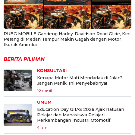
PUBG MOBILE Gandeng Harley-Davidson Road Glide, Kini
Perang di Medan Tempur Makin Gagah dengan Motor
Ikonik Amerika
BERITA PILIHAN
KONSULTASI
Kenapa Motor Mati Mendadak di Jalan?
Jangan Panik, Ini Penyebabnya!
10 menit
UMUM
Education Day GIIAS 2026 Ajak Ratusan
Pelajar dan Mahasiswa Pelajari
Perkembangan Industri Otomotif
4 jam