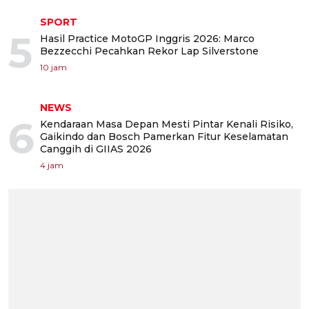
SPORT
5
Hasil Practice MotoGP Inggris 2026: Marco
Bezzecchi Pecahkan Rekor Lap Silverstone
10 jam
NEWS
6
Kendaraan Masa Depan Mesti Pintar Kenali Risiko,
Gaikindo dan Bosch Pamerkan Fitur Keselamatan
Canggih di GIIAS 2026
4 jam