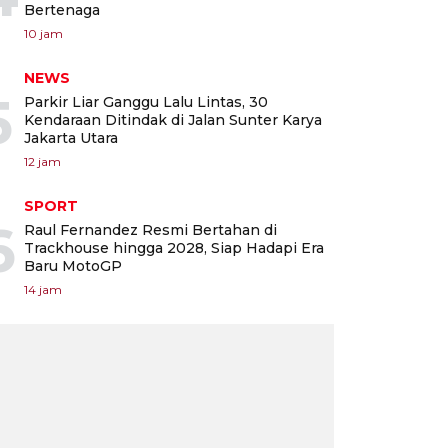
Bertenaga
10 jam
NEWS
5
Parkir Liar Ganggu Lalu Lintas, 30
Kendaraan Ditindak di Jalan Sunter Karya
Jakarta Utara
12 jam
SPORT
6
Raul Fernandez Resmi Bertahan di
Trackhouse hingga 2028, Siap Hadapi Era
Baru MotoGP
14 jam