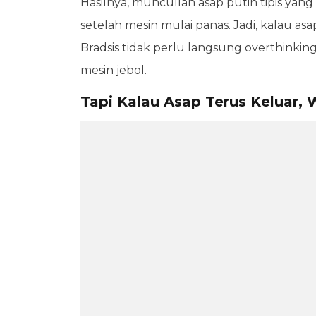
Hasilnya, muncullah asap putih tipis yang t
setelah mesin mulai panas. Jadi, kalau as
Bradsis tidak perlu langsung overthinking
mesin jebol.
Tapi Kalau Asap Terus Keluar, 