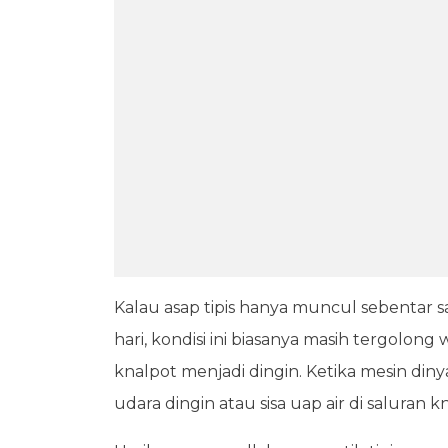
Kalau asap tipis hanya muncul sebentar s
hari, kondisi ini biasanya masih tergolon
knalpot menjadi dingin. Ketika mesin di
udara dingin atau sisa uap air di saluran k