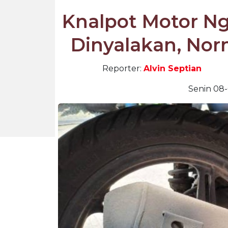
Knalpot Motor Ng
Dinyalakan, Nor
Reporter:
Alvin Septian
Senin 08-