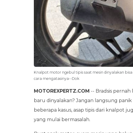
Knalpot motor ngebul tipis saat mesin dinyalakan bisa
cara mengatasinya--Dok
MOTOREXPERTZ.COM
-- Bradsis pernah 
baru dinyalakan? Jangan langsung panik dul
beberapa kasus, asap tipis dari knalpot j
yang mulai bermasalah.