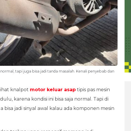
 normal, tapi juga bisa jadi tanda masalah. Kenali penyebab dan
lihat knalpot
motor keluar asap
tipis pas mesin
u, karena kondisi ini bisa saja normal. Tapi di
uga bisa jadi sinyal awal kalau ada komponen mesin