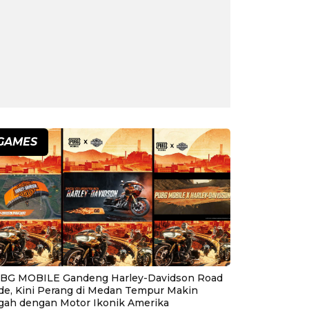
GAMES
BG MOBILE Gandeng Harley-Davidson Road
ide, Kini Perang di Medan Tempur Makin
gah dengan Motor Ikonik Amerika