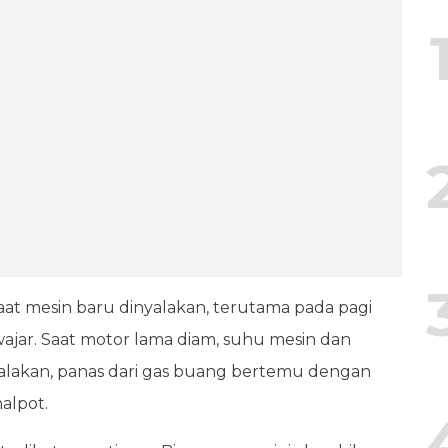
aat mesin baru dinyalakan, terutama pada pagi
g wajar. Saat motor lama diam, suhu mesin dan
nyalakan, panas dari gas buang bertemu dengan
nalpot.