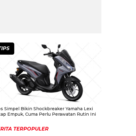
TIPS
ps Simpel Bikin Shockbreaker Yamaha Lexi
tap Empuk, Cuma Perlu Perawatan Rutin Ini
RITA TERPOPULER