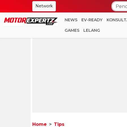
Network
NEWS
EV-READY
KONSULT
GAMES
LELANG
Home
Tips