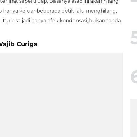
erlihat seperti uap. Biasanya asap ini akan hilang
ap hanya keluar beberapa detik lalu menghilang,
. Itu bisa jadi hanya efek kondensasi, bukan tanda
Wajib Curiga