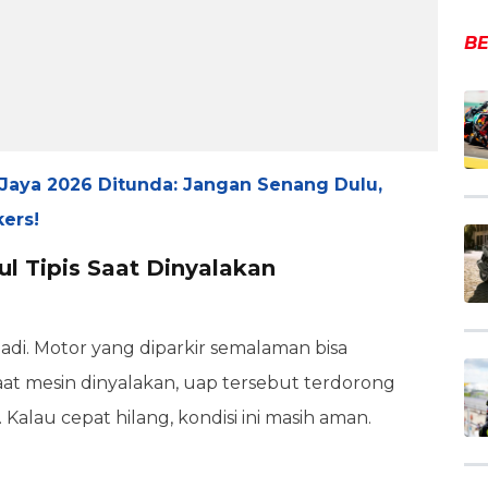
BE
Jaya 2026 Ditunda: Jangan Senang Dulu,
kers!
 Tipis Saat Dinyalakan
jadi. Motor yang diparkir semalaman bisa
aat mesin dinyalakan, uap tersebut terdorong
. Kalau cepat hilang, kondisi ini masih aman.