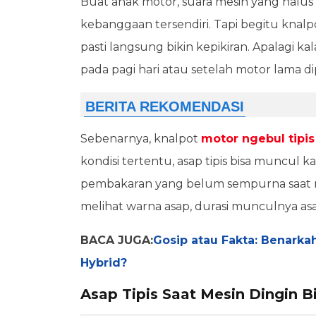
Buat anak motor, suara mesin yang halus
kebanggaan tersendiri. Tapi begitu knalp
pasti langsung bikin kepikiran. Apalagi k
pada pagi hari atau setelah motor lama dip
Sebenarnya, knalpot
motor ngebul tipis
kondisi tertentu, asap tipis bisa muncul 
pembakaran yang belum sempurna saat mes
melihat warna asap, durasi munculnya asap
BACA JUGA:
Gosip atau Fakta: Benark
Hybrid?
Asap Tipis Saat Mesin Dingin B