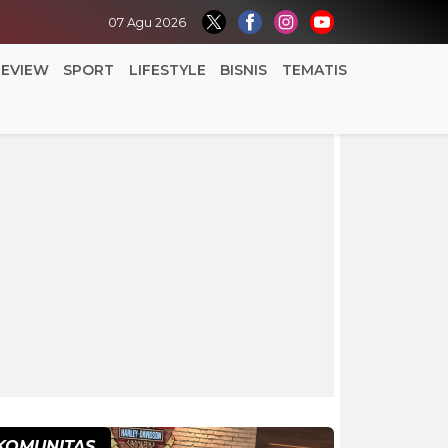
07 Agu 2026
REVIEW
SPORT
LIFESTYLE
BISNIS
TEMATIS
KOMUNITAS