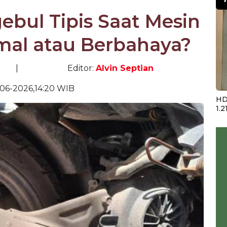
ebul Tipis Saat Mesin
mal atau Berbahaya?
|
Editor:
Alvin Septian
06-2026,14:20 WIB
HD
1.2