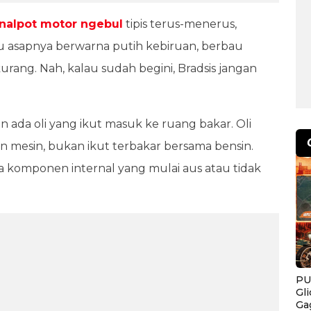
nalpot motor ngebul
tipis terus-menerus,
au asapnya berwarna putih kebiruan, berbau
urang. Nah, kalau sudah begini, Bradsis jangan
 ada oli yang ikut masuk ke ruang bakar. Oli
mesin, bukan ikut terbakar bersama bensin.
ada komponen internal yang mulai aus atau tidak
PU
Gl
Ga